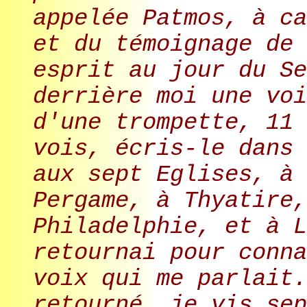
appelée Patmos, à ca
et du témoignage de 
esprit au jour du Se
derrière moi une voi
d'une trompette, 11 
vois, écris-le dans 
aux sept Eglises, à 
Pergame, à Thyatire,
Philadelphie, et à L
retournai pour conna
voix qui me parlait.
retourné, je vis sep