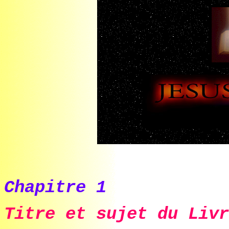
Chapitre 1
Titre et sujet du Livr