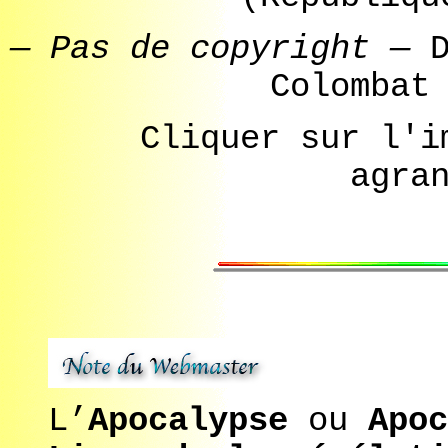
—
Pas de copyright
—
D
Colomba
Cliquer sur l'i
agra
L’
Apocalypse
ou
Apoc