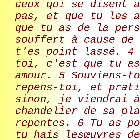
ceux qui se disent a
pas, et que tu les a
que tu as de la pers
souffert à cause de 
t'es point lassé. 4 
toi, c'est que tu as
amour. 5 Souviens-to
repens-toi, et prati
sinon, je viendrai à
chandelier de sa pla
repentes. 6 Tu as po
tu hais lesœuvres de