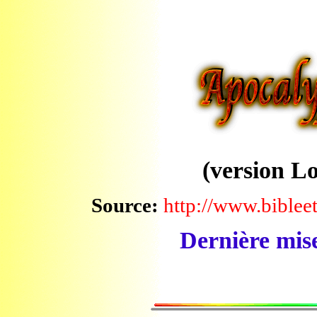
Apoca
(version L
Source:
http://www.biblee
Dernière mis