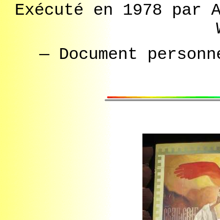
Exécuté en 1978 par 
— Document personn