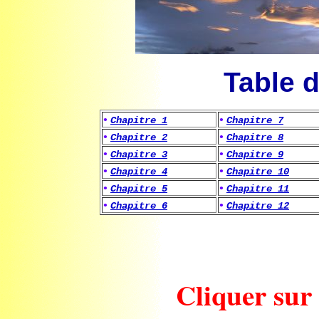
Table 
•
•
Chapitre 1
Chapitre 7
•
•
Chapitre 2
Chapitre 8
•
•
Chapitre 3
Chapitre 9
•
•
Chapitre 4
Chapitre 10
•
•
Chapitre 5
Chapitre 11
•
•
Chapitre 6
Chapitre 12
Cliquer sur 