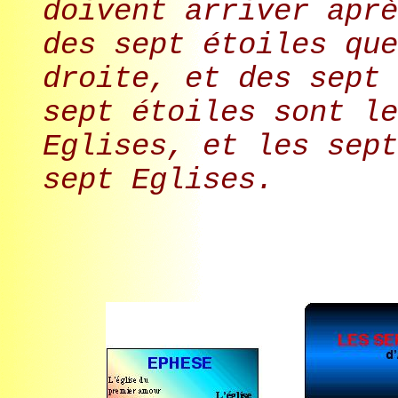
doivent arriver aprè
des sept étoiles que
droite, et des sept 
sept étoiles sont le
Eglises, et les sept
sept Eglises.