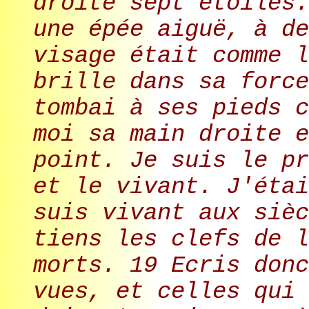
droite sept étoiles.
une épée aiguë, à de
visage était comme l
brille dans sa force
tombai à ses pieds c
moi sa main droite e
point. Je suis le pr
et le vivant. J'étai
suis vivant aux sièc
tiens les clefs de l
morts. 19 Ecris donc
vues, et celles qui 