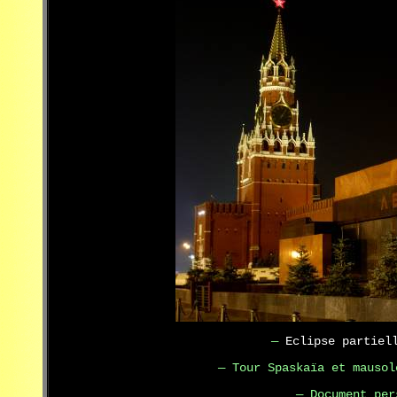
—
Eclipse partiel
— Tour Spaskaïa et mausol
— Document per