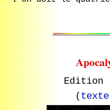
Apocal
Edition
(
texte