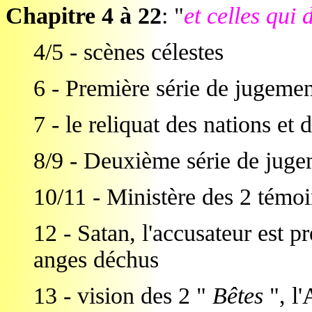
Chapitre 4 à 22
: "
et celles qui 
4/5 - scènes célestes
6 - Première série de jugemen
7 - le reliquat des nations et d
8/9 - Deuxième série de jugem
10/11 - Ministère des 2 témo
12 - Satan, l'accusateur est pr
anges déchus
13 - vision des 2 "
Bêtes
", l'