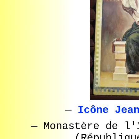
—
Icône Jea
— Monastère de l'
(Républiqu