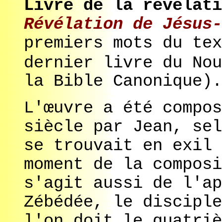
Livre de la révélati
Révélation de Jésus-
premiers mots du tex
dernier livre du Nou
la Bible Canonique).
L'œuvre a été compos
siècle par Jean, sel
se trouvait en exil 
moment de la composi
s'agit aussi de l'ap
Zébédée, le disciple
l'on doit le quatriè