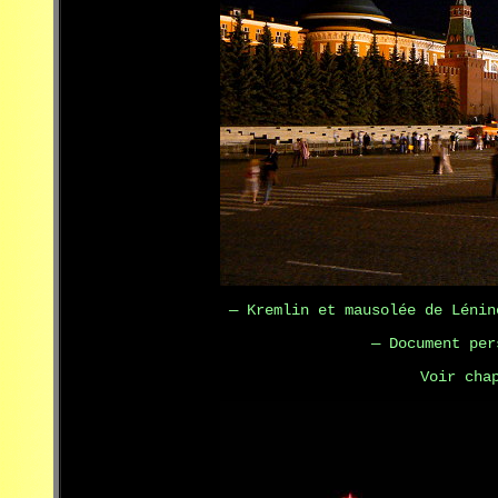
— Kremlin et mausolée de Lénin
— Document per
Voir cha