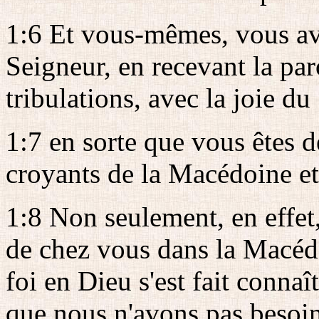
1:6 Et vous-mêmes, vous ave
Seigneur, en recevant la pa
tribulations, avec la joie du
1:7 en sorte que vous êtes 
croyants de la Macédoine et
1:8 Non seulement, en effet,
de chez vous dans la Macédo
foi en Dieu s'est fait connaî
que nous n'avons pas besoin