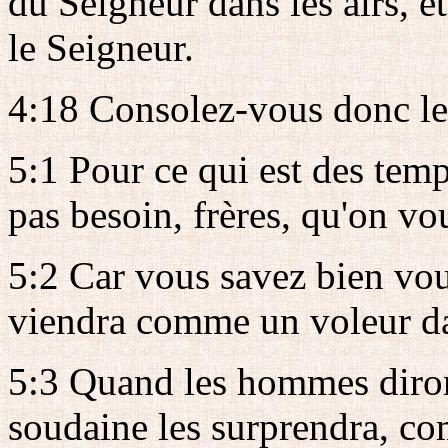
du Seigneur dans les airs, e
le Seigneur.
4:18 Consolez-vous donc les
5:1 Pour ce qui est des tem
pas besoin, frères, qu'on vo
5:2 Car vous savez bien vo
viendra comme un voleur da
5:3 Quand les hommes diront
soudaine les surprendra, c