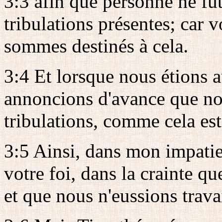
3:3 afin que personne ne fû
tribulations présentes; car
sommes destinés à cela.
3:4 Et lorsque nous étions 
annoncions d'avance que no
tribulations, comme cela est
3:5 Ainsi, dans mon impatie
votre foi, dans la crainte qu
et que nous n'eussions trava