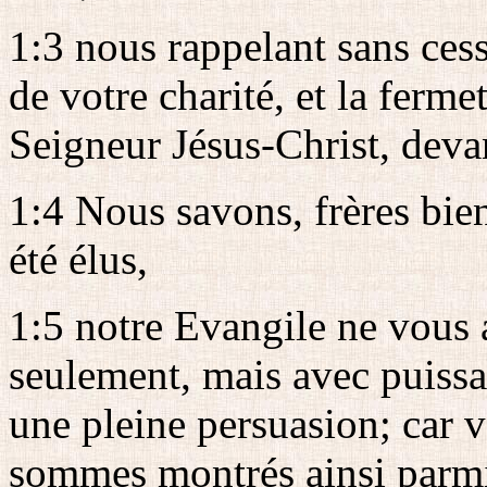
1:3 nous rappelant sans cesse
de votre charité, et la ferm
Seigneur Jésus-Christ, deva
1:4 Nous savons, frères bie
été élus,
1:5 notre Evangile ne vous 
seulement, mais avec puissan
une pleine persuasion; car 
sommes montrés ainsi parmi