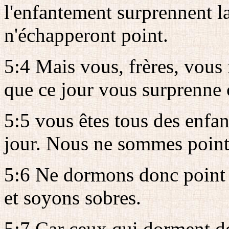
l'enfantement surprennent la
n'échapperont point.
5:4 Mais vous, frères, vous 
que ce jour vous surprenne
5:5 vous êtes tous des enfan
jour. Nous ne sommes point 
5:6 Ne dormons donc point 
et soyons sobres.
5:7 Car ceux qui dorment do