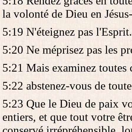
5:18 Rendez grâces en toutes
la volonté de Dieu en Jésus-
5:19 N'éteignez pas l'Esprit.
5:20 Ne méprisez pas les pr
5:21 Mais examinez toutes c
5:22 abstenez-vous de toute
5:23 Que le Dieu de paix vo
entiers, et que tout votre être
conservé irrépréhensible, lo