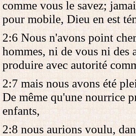
comme vous le savez; jamais
pour mobile, Dieu en est té
2:6 Nous n'avons point cherc
hommes, ni de vous ni des a
produire avec autorité comm
2:7 mais nous avons été ple
De même qu'une nourrice pr
enfants,
2:8 nous aurions voulu, dan