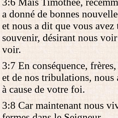
3:6 Mais Timothée, récemme
a donné de bonnes nouvelles 
et nous a dit que vous avez
souvenir, désirant nous voi
voir.
3:7 En conséquence, frères,
et de nos tribulations, nous 
à cause de votre foi.
3:8 Car maintenant nous vi
fermes dans le Seigneur.