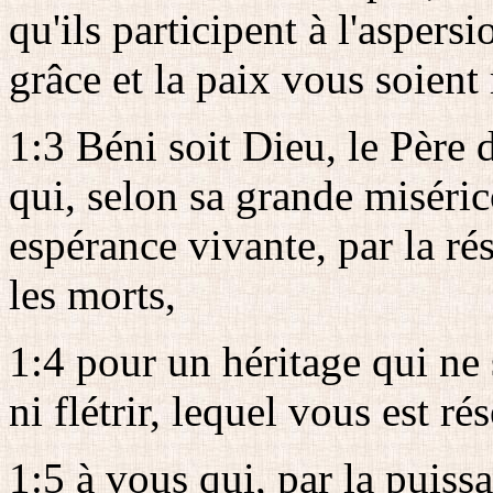
qu'ils participent à l'aspers
grâce et la paix vous soient
1:3 Béni soit Dieu, le Père 
qui, selon sa grande miséri
espérance vivante, par la ré
les morts,
1:4 pour un héritage qui ne 
ni flétrir, lequel vous est ré
1:5 à vous qui, par la puiss