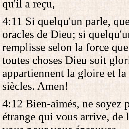
qu'il a reçu,
4:11 Si quelqu'un parle, qu
oracles de Dieu; si quelqu'un
remplisse selon la force q
toutes choses Dieu soit glori
appartiennent la gloire et la
siècles. Amen!
4:12 Bien-aimés, ne soyez 
étrange qui vous arrive, de 