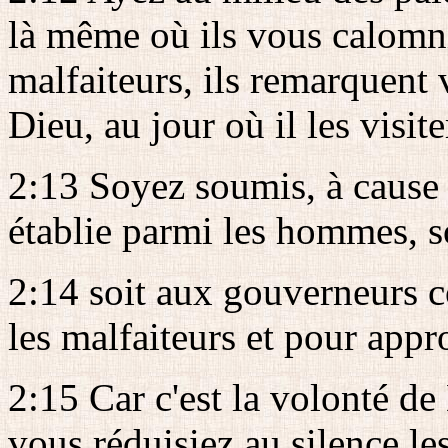
là même où ils vous calomn
malfaiteurs, ils remarquent 
Dieu, au jour où il les visite
2:13 Soyez soumis, à cause 
établie parmi les hommes, s
2:14 soit aux gouverneurs 
les malfaiteurs et pour appr
2:15 Car c'est la volonté de
vous réduisiez au silence l