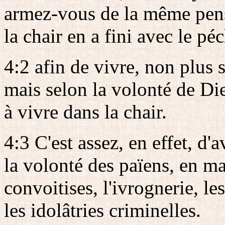
armez-vous de la même pensé
la chair en a fini avec le pé
4:2 afin de vivre, non plus
mais selon la volonté de Die
à vivre dans la chair.
4:3 C'est assez, en effet, d
la volonté des païens, en ma
convoitises, l'ivrognerie, le
les idolâtries criminelles.