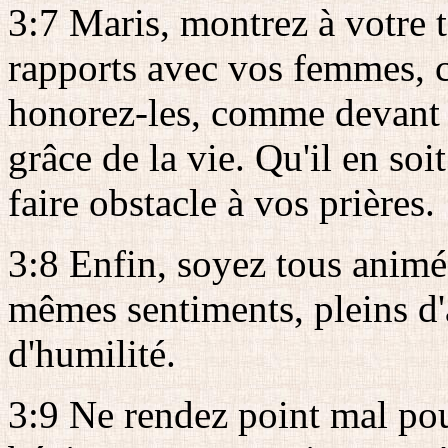
3:7 Maris, montrez à votre 
rapports avec vos femmes, 
honorez-les, comme devant a
grâce de la vie. Qu'il en soi
faire obstacle à vos prières.
3:8 Enfin, soyez tous anim
mêmes sentiments, pleins d'
d'humilité.
3:9 Ne rendez point mal pou