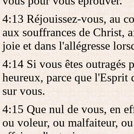
vous pour vous éprouver.
4:13 Réjouissez-vous, au co
aux souffrances de Christ, a
joie et dans l'allégresse lors
4:14 Si vous êtes outragés 
heureux, parce que l'Esprit 
sur vous.
4:15 Que nul de vous, en ef
ou voleur, ou malfaiteur, o