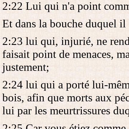
2:22 Lui qui n'a point comm
Et dans la bouche duquel il 
2:23 lui qui, injurié, ne rend
faisait point de menaces, mai
justement;
2:24 lui qui a porté lui-mê
bois, afin que morts aux péc
lui par les meurtrissures du
2:25 Car vous étiez comme d