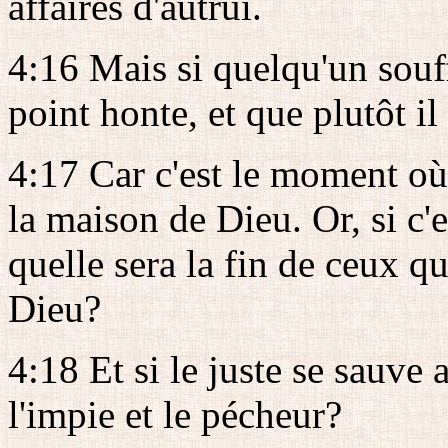
affaires d'autrui.
4:16 Mais si quelqu'un souff
point honte, et que plutôt i
4:17 Car c'est le moment o
la maison de Dieu. Or, si c'
quelle sera la fin de ceux qu
Dieu?
4:18 Et si le juste se sauve
l'impie et le pécheur?