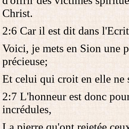
d'offrir des victimes spiritu
Christ.
2:6 Car il est dit dans l'Ecri
Voici, je mets en Sion une p
précieuse;
Et celui qui croit en elle ne
2:7 L'honneur est donc pour
incrédules,
La pierre qu'ont rejetée ceu