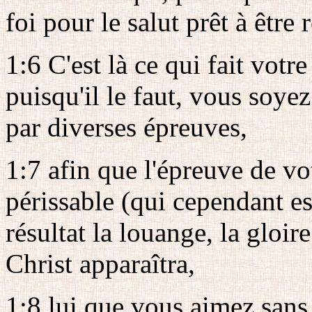
foi pour le salut prêt à être
1:6 C'est là ce qui fait votr
puisqu'il le faut, vous soye
par diverses épreuves,
1:7 afin que l'épreuve de vot
périssable (qui cependant es
résultat la louange, la gloir
Christ apparaîtra,
1:8 lui que vous aimez sans 