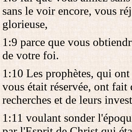
sans le voir encore, vous réj
glorieuse,
1:9 parce que vous obtiendr
de votre foi.
1:10 Les prophètes, qui ont
vous était réservée, ont fait 
recherches et de leurs invest
1:11 voulant sonder l'époqu
par l'Esprit de Christ qui éta