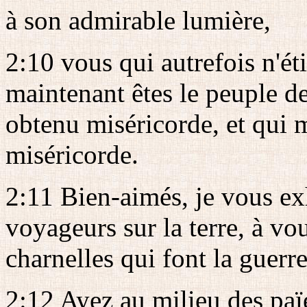
à son admirable lumière,
2:10 vous qui autrefois n'ét
maintenant êtes le peuple d
obtenu miséricorde, et qui 
miséricorde.
2:11 Bien-aimés, je vous ex
voyageurs sur la terre, à vo
charnelles qui font la guerre
2:12 Ayez au milieu des paï