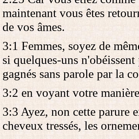
maintenant vous êtes retourn
de vos âmes.
3:1 Femmes, soyez de même 
si quelques-uns n'obéissent p
gagnés sans parole par la c
3:2 en voyant votre manière 
3:3 Ayez, non cette parure e
cheveux tressés, les ornemen