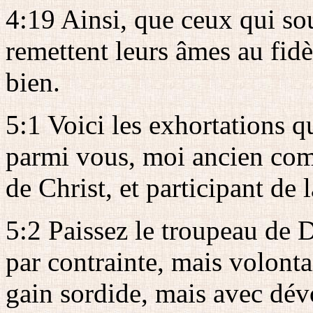
4:19 Ainsi, que ceux qui so
remettent leurs âmes au fidèl
bien.
5:1 Voici les exhortations q
parmi vous, moi ancien com
de Christ, et participant de 
5:2 Paissez le troupeau de D
par contrainte, mais volont
gain sordide, mais avec dé