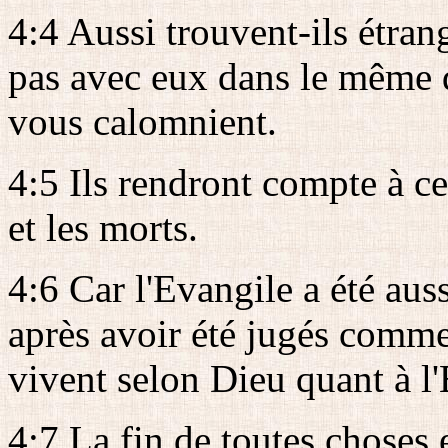
4:4 Aussi trouvent-ils étran
pas avec eux dans le même 
vous calomnient.
4:5 Ils rendront compte à cel
et les morts.
4:6 Car l'Evangile a été aus
après avoir été jugés comme
vivent selon Dieu quant à l'
4:7 La fin de toutes choses 