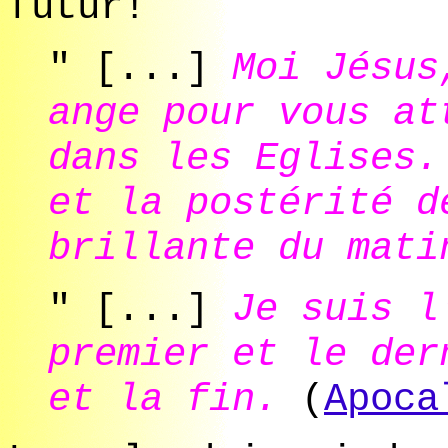
futur!
" [...]
Moi Jésus
ange pour vous at
dans les Eglises.
et la postérité d
brillante du mati
" [...]
Je suis l
premier et le der
et la fin.
(
Apoca