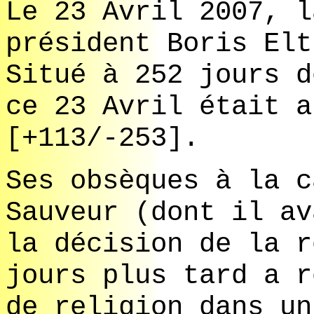
Le 23 Avril 2007, l
président Boris Elt
Situé à 252 jours d
ce 23 Avril était a
[+113/-253].
Ses obsèques à la c
Sauveur (dont il av
la décision de la r
jours plus tard a r
de religion dans un