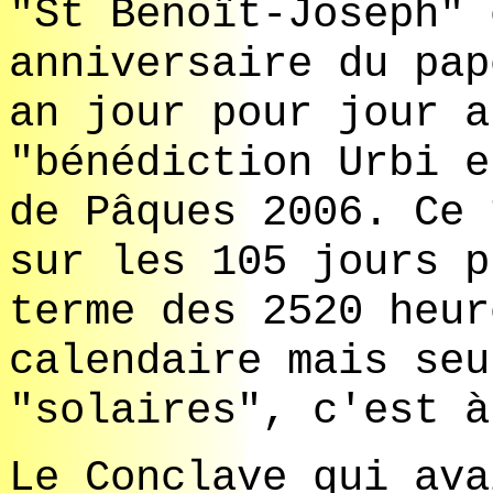
"St Benoît-Joseph" 
anniversaire du pap
an jour pour jour a
"bénédiction Urbi e
de Pâques 2006. Ce 
sur les 105 jours p
terme des 2520 heur
calendaire mais seu
"solaires", c'est à
Le Conclave qui ava