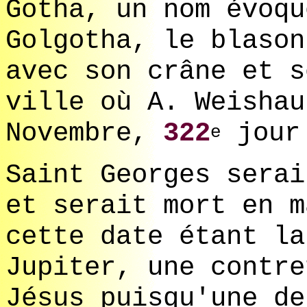
Gotha, un nom évoqu
Golgotha, le blason
avec son crâne et s
ville où A. Weishau
Novembre,
322
jour 
e
Saint Georges serai
et serait mort en m
cette date étant la
Jupiter, une contre
Jésus puisqu'une de