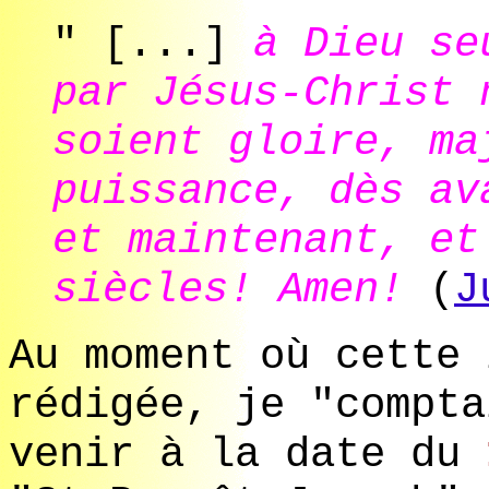
" [...]
à Dieu se
par Jésus-Christ 
soient gloire, ma
puissance, dès av
et maintenant, et
siècles! Amen!
(
J
Au moment où cette 
rédigée, je "compta
venir à la date du