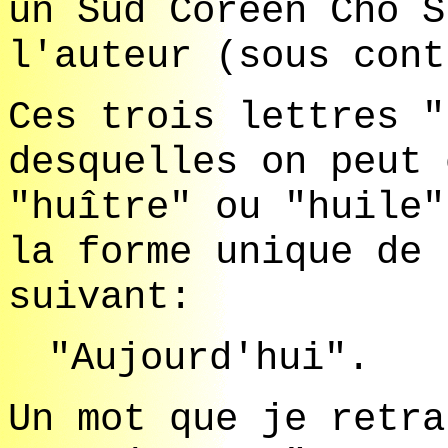
un Sud Coréen Cho S
l'auteur (sous cont
Ces trois lettres "
desquelles on peut 
"huître" ou "huile"
la forme unique de 
suivant:
"Aujourd'hui".
Un mot que je retra