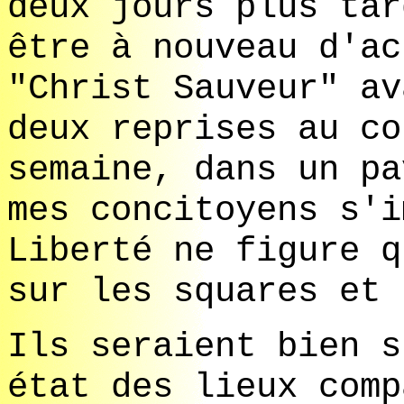
deux jours plus tar
être à nouveau d'ac
"Christ Sauveur" av
deux reprises au co
semaine, dans un pa
mes concitoyens s'i
Liberté ne figure q
sur les squares et 
Ils seraient bien s
état des lieux comp