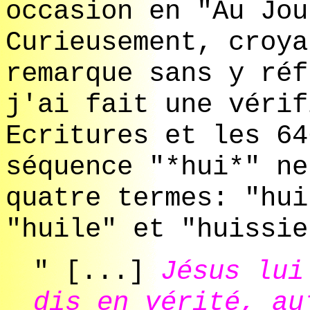
occasion en "Au Jou
Curieusement, croya
remarque sans y réf
j'ai fait une vérif
Ecritures et les 64
séquence "*hui*" ne
quatre termes: "hui
"huile" et "huissie
" [...]
Jésus lui
dis en vérité, au