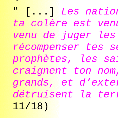
" [...]
Les natio
ta colère est ven
venu de juger les
récompenser tes s
prophètes, les sa
craignent ton nom
grands, et d’exte
détruisent la ter
11/18)