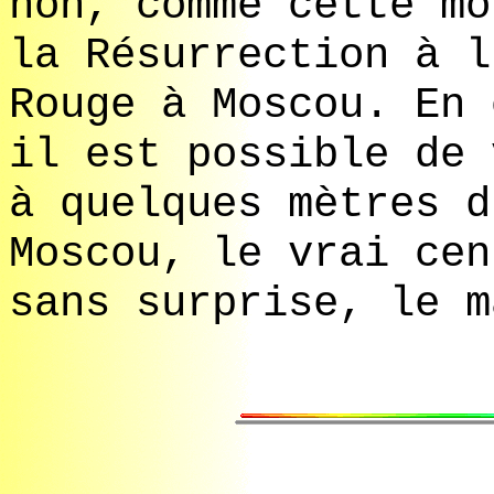
non, comme cette mo
la Résurrection à l
Rouge à Moscou. En 
il est possible de 
à quelques mètres d
Moscou, le vrai cen
sans surprise, le m