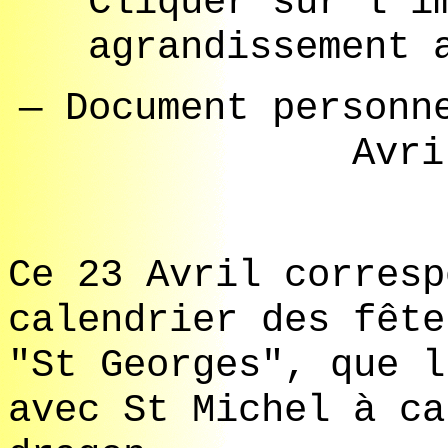
Cliquer sur l'i
agrandissement 
— Document personn
Avri
Ce 23 Avril corresp
calendrier des fête
"St Georges", que l
avec St Michel à ca