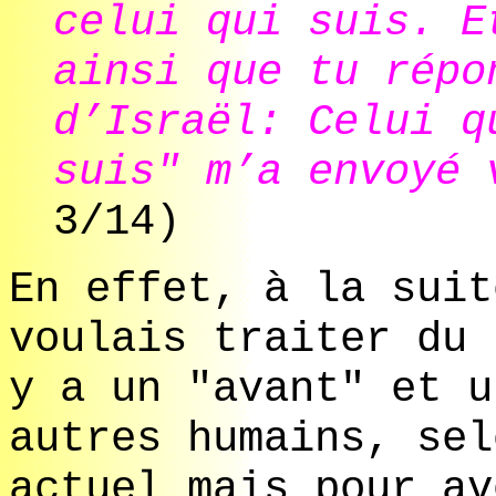
celui qui suis. E
ainsi que tu répo
d’Israël: Celui q
suis" m’a envoyé 
3/14)
En effet, à la suit
voulais traiter du 
y a un "avant" et u
autres humains, sel
actuel mais pour av