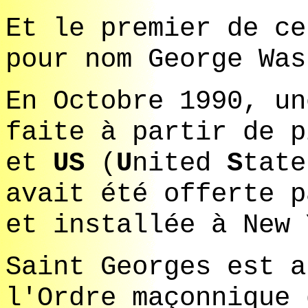
Et le premier de ce
pour nom George Was
En Octobre 1990, un
faite à partir de 
et
US
(
U
nited
S
tat
avait été offerte p
et installée à New 
Saint Georges est a
l'Ordre maçonnique 