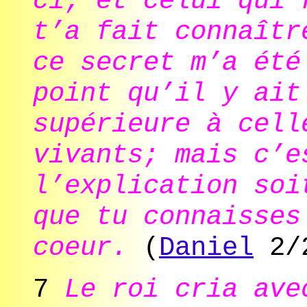
ci; et celui qui 
t’a fait connaîtr
ce secret m’a été
point qu’il y ait
supérieure à cell
vivants; mais c’e
l’explication soi
que tu connaisses
coeur.
(
Daniel
2/2
7
Le roi cria ave