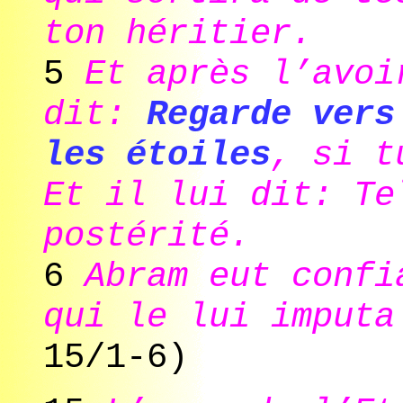
ton héritier.
5
Et après l’avoi
dit:
Regarde vers
les étoiles
, si t
Et il lui dit: Te
postérité.
6
Abram eut confi
qui le lui imput
15/1-6)