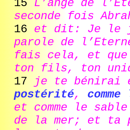
15
L’ange de l’Et
seconde fois Abra
16
et dit: Je le 
parole de l’Etern
fais cela, et que
ton fils, ton uni
17
je te bénirai
postérité
,
comme 
et comme le sable
de la mer; et ta 