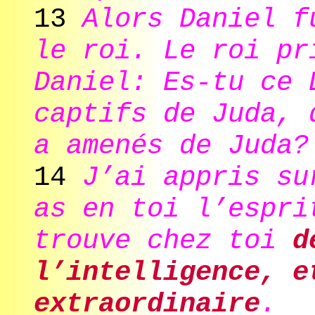
13
Alors Daniel f
le roi. Le roi pr
Daniel: Es-tu ce 
captifs de Juda, 
a amenés de Juda?
14
J’ai appris su
as en toi l’espri
trouve chez toi
d
l’intelligence, e
extraordinaire
.