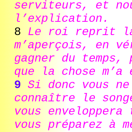
serviteurs, et no
l’explication.
8
Le roi reprit l
m’aperçois, en vé
gagner du temps, 
que la chose m’a 
9
Si donc vous ne
connaître le song
vous enveloppera 
vous préparez à m