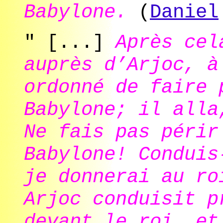
Babylone.
(
Daniel
" [...]
Après cel
auprès d’Arjoc, à
ordonné de faire 
Babylone; il alla
Ne fais pas périr
Babylone! Conduis
je donnerai au ro
Arjoc conduisit p
devant le roi, et