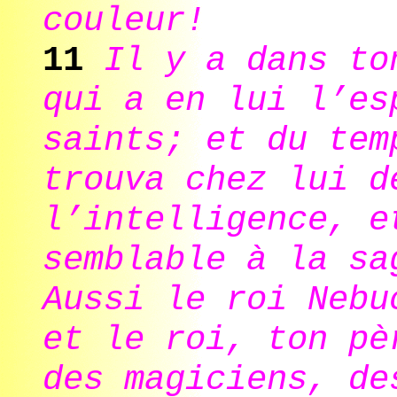
couleur!
11
Il y a dans to
qui a en lui l’es
saints; et du tem
trouva chez lui d
l’intelligence, e
semblable à la sa
Aussi le roi Nebu
et le roi, ton pè
des magiciens, d