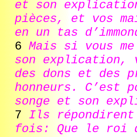
et son explicatio
pièces, et vos ma
en un tas d’immon
6
Mais si vous me
son explication, 
des dons et des p
honneurs. C’est p
songe et son expl
7
Ils répondirent
fois: Que le roi 