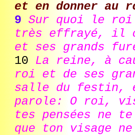
et en donner au r
9
Sur quoi le roi
très effrayé, il 
et ses grands fur
10
La reine, à ca
roi et de ses gra
salle du festin, 
parole: O roi, vi
tes pensées ne te
que ton visage ne