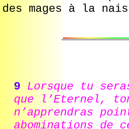
des mages à la nais
9
Lorsque tu sera
que l’Eternel, to
n’apprendras poin
abominations de c