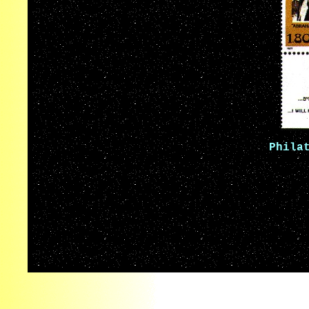
Phila