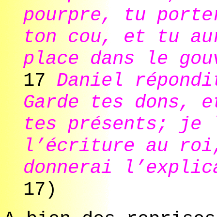
pourpre, tu porte
ton cou, et tu au
place dans le gou
17
Daniel répondi
Garde tes dons, e
tes présents; je 
l’écriture au roi
donnerai l’explic
17)