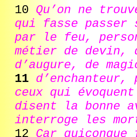
10
Qu’on ne trouv
qui fasse passer 
par le feu, perso
métier de devin, 
d’augure, de magi
11
d’enchanteur, 
ceux qui évoquent
disent la bonne a
interroge les mor
12
Car quiconque 