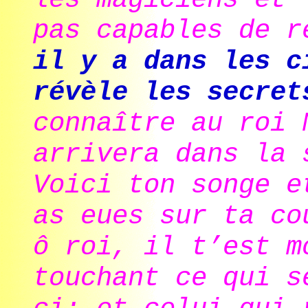
pas capables de 
il y a dans les c
révèle les secret
connaître au roi 
arrivera dans la 
Voici ton songe e
as eues sur ta co
ô roi, il t’est m
touchant ce qui s