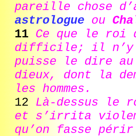
pareille chose d’
astrologue
ou
Cha
11
Ce que le roi 
difficile; il n’y
puisse le dire au
dieux, dont la de
les hommes.
12
Là-dessus le r
et s’irrita viole
qu’on fasse périr