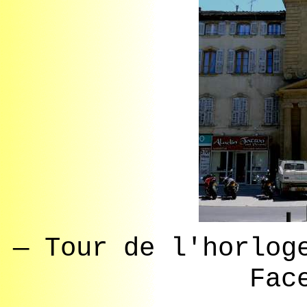
— Tour de l'horlog
Fac