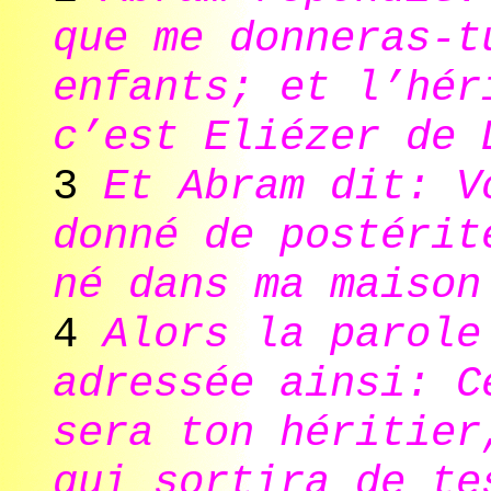
que me donneras-t
enfants; et l’hér
c’est Eliézer de 
3
Et Abram dit: V
donné de postérit
né dans ma maison
4
Alors la parole
adressée ainsi: C
sera ton héritier
qui sortira de te