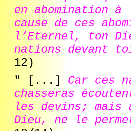
en abomination à 
cause de ces abom
l’Eternel, ton Di
nations devant to
12)
" [...]
Car ces n
chasseras écoute
les devins; mais 
Dieu, ne le perme