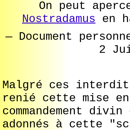
On peut aperc
Nostradamus
en h
— Document personn
2 Ju
Malgré ces interdit
renié cette mise en
commandement divin 
adonnés à cette "sc