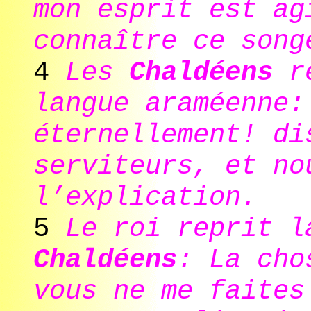
mon esprit est ag
connaître ce song
4
Les
Chaldéens
ré
langue araméenne:
éternellement! di
serviteurs, et no
l’explication.
5
Le roi reprit l
Chaldéens
: La cho
vous ne me faites