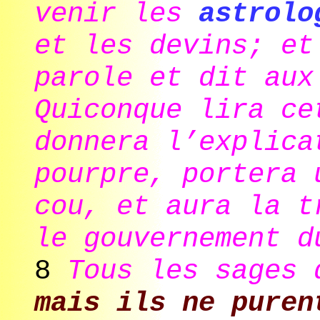
venir les
astrolo
et les devins; et
parole et dit aux
Quiconque lira ce
donnera l’explica
pourpre, portera 
cou, et aura la t
le gouvernement d
8
Tous les sages 
mais ils ne puren