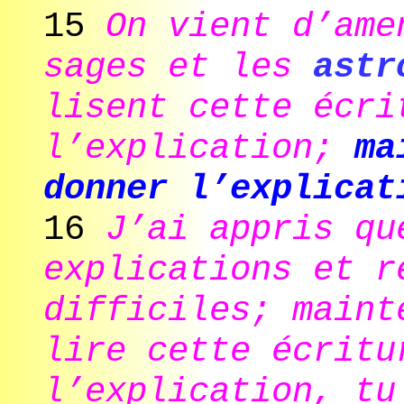
15
On vient d’ame
sages et les
astr
lisent cette écri
l’explication;
ma
donner l’explicat
16
J’ai appris qu
explications et r
difficiles; maint
lire cette écritu
l’explication, tu