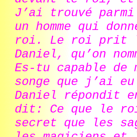
J’ai trouvé parmi
un homme qui donn
roi. Le roi prit 
Daniel, qu’on nom
Es-tu capable de 
songe que j’ai eu
Daniel répondit e
dit: Ce que le ro
secret que les s
les magiciens et 