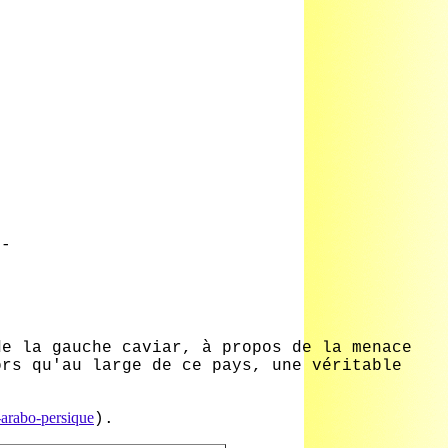
 -
de la gauche caviar, à propos de la menace
ors qu'au large de ce pays, une véritable
-arabo-persique
).