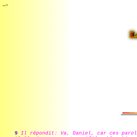
-->
9
Il répondit: Va, Daniel, car ces parol