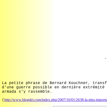
-
La petite phrase de Bernard Kouchner, transf
d'une guerre possible en dernière extrémité 
armada s'y rassemble.
http://www.blogdei.com/index.php/2007/10/01/2638-la-plus-importan
(