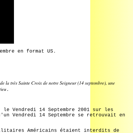
embre en format US.
on de la très Sainte Croix de notre Seigneur (14 septembre), une
Dieu
.
) l
e Vendredi 14 Septembre 2001 sur les
d'un Vendredi 14 Septembre se retrouvait en
ilitaires Américains étaient interdits de