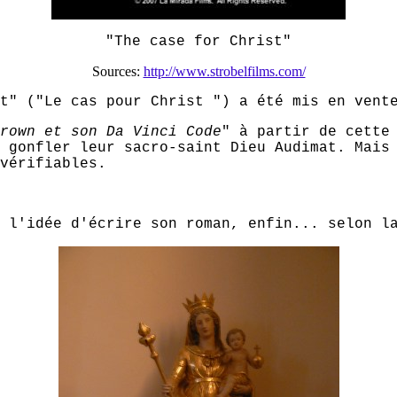
"The case for Christ"
Sources:
http://www.strobelfilms.com/
st" ("Le cas pour Christ ") a été mis en ven
rown et son Da Vinci Code
" à partir de cette
 gonfler leur sacro-saint Dieu Audimat. Mais
vérifiables.
 l'idée d'écrire son roman, enfin... selon la