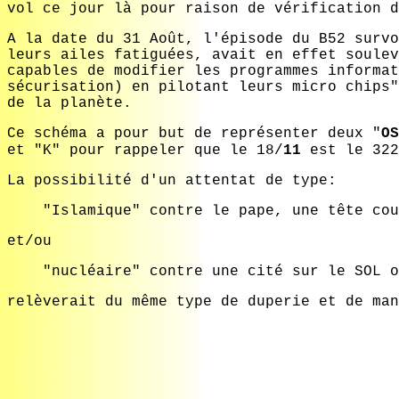
vol ce jour là pour raison de vérification d
A la date du 31 Août, l'épisode du B52 survo
leurs ailes fatiguées, avait en effet soulev
capables de modifier les programmes informat
sécurisation) en pilotant leurs micro chips"
de la planète.
Ce schéma a pour but de représenter deux "
OS
et "K" pour rappeler que le 18/
11
est le 322
La possibilité d'un attentat de type:
"Islamique" contre le pape, une tête cou
et/ou
"nucléaire" contre une cité sur le SOL o
relèverait du même type de duperie et de man