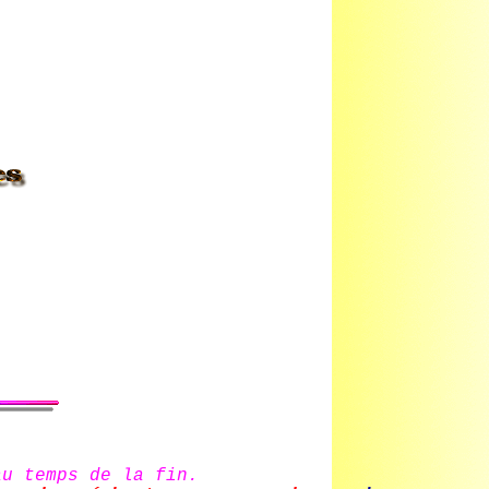
au temps de la fin.