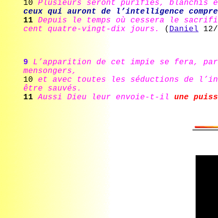
10
Plusieurs seront purifiés, blanchis 
ceux qui auront de l’intelligence compre
11
Depuis le temps où cessera le sacrifi
cent quatre-vingt-dix jours.
(
Daniel
12/
9
L’apparition de cet impie se fera, pa
mensongers,
10
et avec toutes les séductions de l’in
être sauvés.
11
Aussi Dieu leur envoie-t-il
une puiss