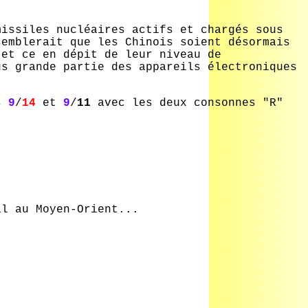
missiles nucléaires actifs et chargés sous
semblerait que les Chinois soient désormais
 et ce en dépit de leur niveau de
us grande partie des appareils électroniques
es
9
/
14
et
9
/
11
avec les deux consonnes "R"
al au Moyen-Orient...