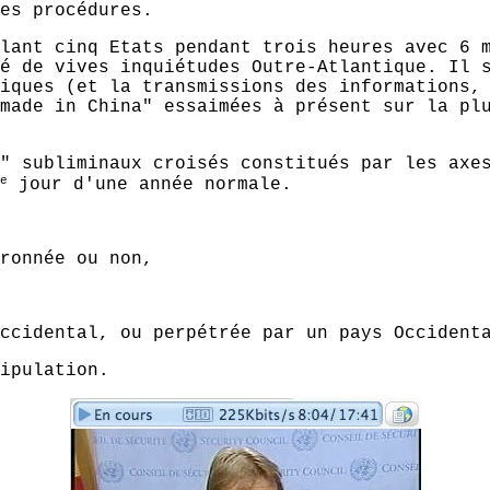
es procédures.
lant cinq Etats pendant trois heures avec 6 
é de vives inquiétudes Outre-Atlantique. Il 
iques (et la transmissions des informations,
made in China" essaimées à présent sur la pl
" subliminaux croisés constitués par les ax
e
jour d'une année normale.
ronnée ou non,
ccidental, ou perpétrée par un pays Occident
ipulation.