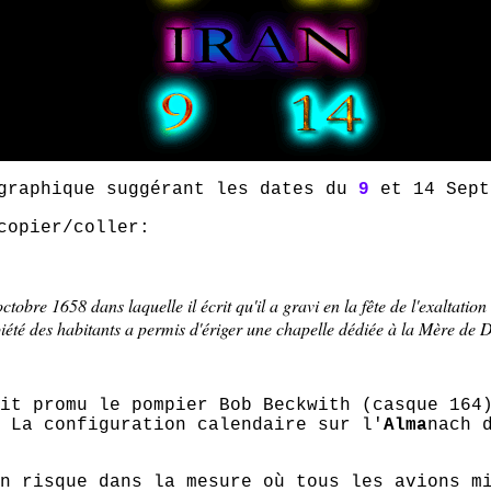
graphique suggérant les dates du
9
et 14 Sept
copier/coller:
ctobre 1658 dans laquelle il écrit qu'il a gravi en la fête de l'exaltati
été des habitants a permis d'ériger une chapelle dédiée à la Mère de 
it promu le pompier Bob Beckwith (casque 164
 La configuration calendaire sur l'
Alma
nach 
n risque dans la mesure où tous les avions m