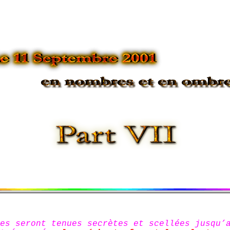
11 Septembre en nombres et en ombres!
es seront tenues secrètes et scellées jusqu’