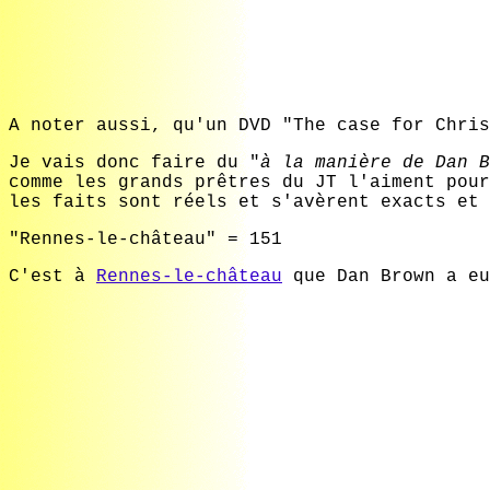
A noter aussi, qu'un DVD "The case for Chri
Je vais donc faire du "
à la manière de Dan B
comme les grands prêtres du JT l'aiment pour
les faits sont réels et s'avèrent exacts et 
"Rennes-le-château" = 151
C'est à
Rennes-le-château
que Dan Brown a eu