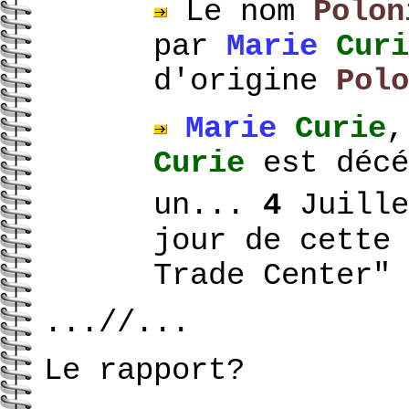
Le nom
Polo
par
Marie
Curi
d'origine
Polo
Marie
Curie
,
Curie
est décé
un...
4
Juille
jour de cette 
Trade Center" 
...//...
Le rapport?