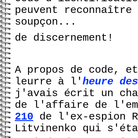
peuvent reconnaître 
soupçon...
de discernement!
A propos de code, et
leurre à l'
heure des
j'avais écrit un cha
de l'affaire de l'e
210
de l'ex-espion R
Litvinenko qui s'éta