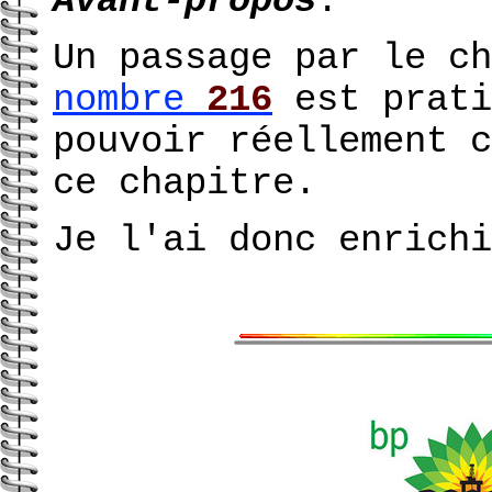
Avant-propos
:
Un passage par le ch
nombre
216
est prati
pouvoir réellement c
ce chapitre.
Je l'ai donc enrichi