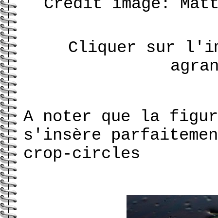
Crédit image: Mat
Cliquer sur l'i
agra
A noter que la figur
s'insère parfaitemen
crop-circles