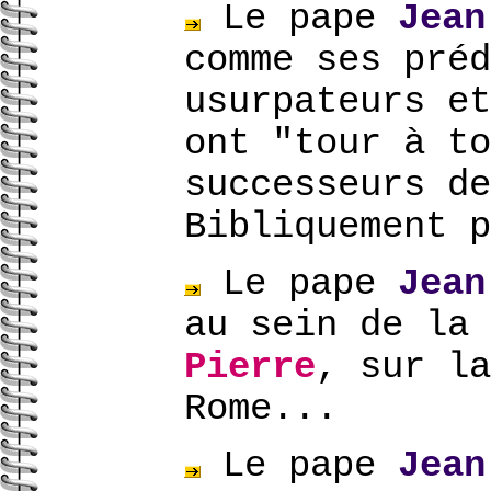
Le pape
Jean
comme ses préd
usurpateurs et
ont "tour à to
successeurs d
Bibliquement p
Le pape
Jean
au sein de la 
Pierre
, sur l
Rome...
Le pape
Jean