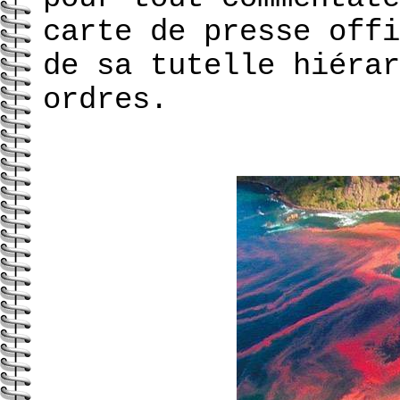
carte de presse offi
de sa tutelle hiérar
ordres.