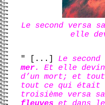
Le second versa 
elle d
" [...]
Le second
mer
. Et elle devi
d’un mort; et tout
tout ce qui était
troisième versa s
fleuves
et dans le