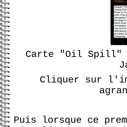
Carte "Oil Spill"
J
Cliquer sur l'i
agra
Puis lorsque ce prem