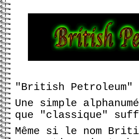
"British Petroleum"
Une simple alphanumé
que "classique" suff
Même si le nom Briti