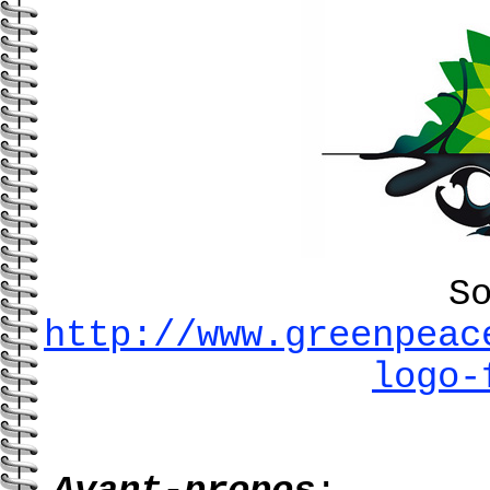
S
http://www.greenpeac
logo-