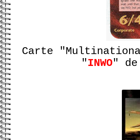
Carte "Multination
"
INWO
" de