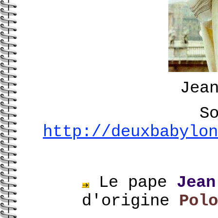
Jea
S
http://deuxbabylon
Le pape
Jean
d'origine
Polo