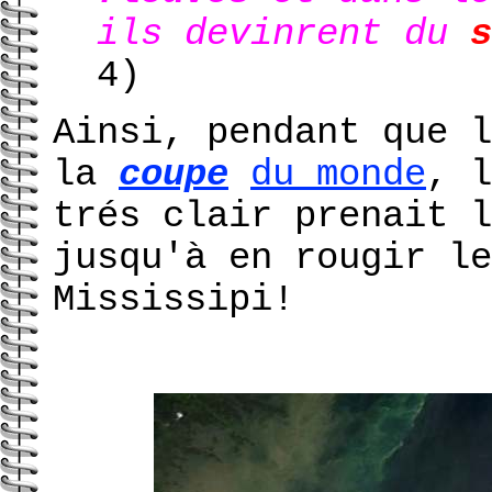
ils devinrent du
s
4)
Ainsi, pendant que l
la
coupe
du monde
, 
trés clair prenait 
jusqu'à en rougir le
Mississipi!