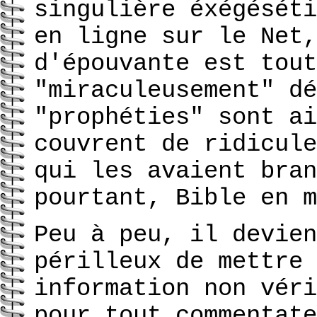
singulière éxégéséti
en ligne sur le Net,
d'épouvante est tout
"miraculeusement" dé
"prophéties" sont ai
couvrent de ridicule
qui les avaient bran
pourtant, Bible en m
Peu à peu, il devien
périlleux de mettre 
information non véri
pour tout commentate