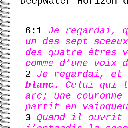
Deepwater Horizon 
6:1
Je regardai, q
un des sept sceaux
des quatre êtres v
comme d’une voix d
2
Je regardai, et
blanc
. Celui qui l
arc; une couronne 
partit en vainqueu
3
Quand il ouvrit 