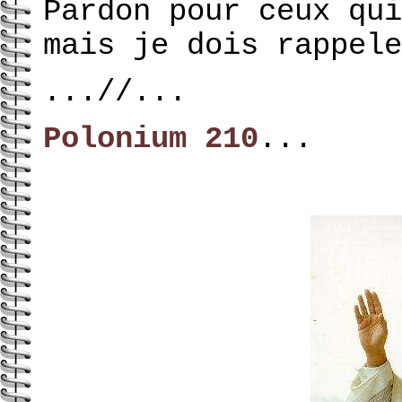
Pardon pour ceux qui
mais je dois rappele
...//...
Polonium 210
...