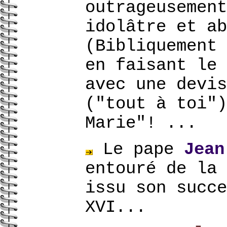
outrageusement
idolâtre et ab
(Bibliquement
en faisant le 
avec une devis
("tout à toi")
Marie"! ...
Le pape
Jean
entouré de la
issu son succe
XVI...