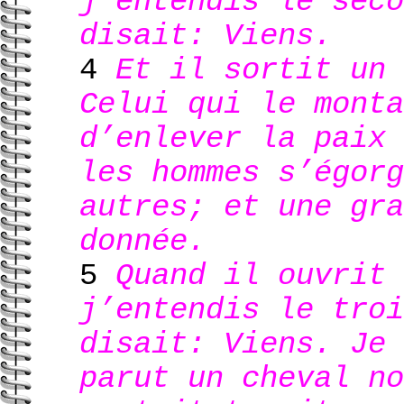
j’entendis le seco
disait: Viens.
4
Et il sortit un 
Celui qui le monta
d’enlever la paix 
les hommes s’égorg
autres; et une gra
donnée.
5
Quand il ouvrit 
j’entendis le troi
disait: Viens. Je 
parut un cheval no