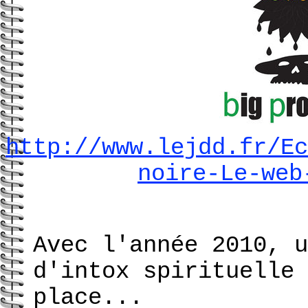
http://www.lejdd.fr/Ec
noire-Le-web
Avec l'année 2010, u
d'intox spirituelle 
place...