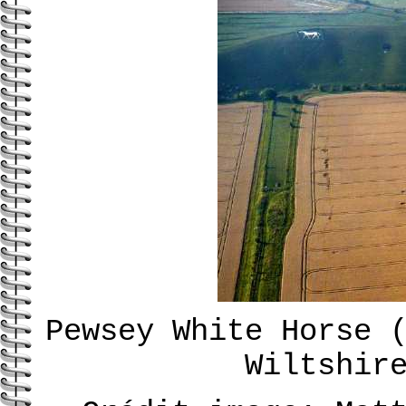
Pewsey White Horse 
Wiltshir