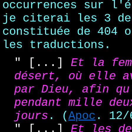
occurrences sur l'é
je citerai les 3 d
constituée de 404 o
les traductions.
" [...]
Et la fem
désert, où elle a
par Dieu, afin qu
pendant mille deu
jours
. (
Apoc
. 12/
" [...]
Et les de