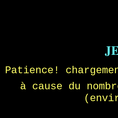
J
Patience! chargeme
à cause du nombr
(envi