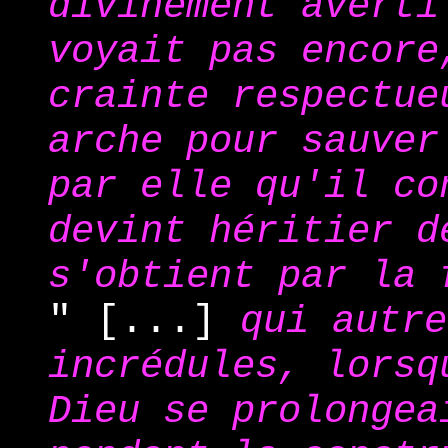
divinement averti
voyait pas encore
crainte respectue
arche pour sauver
par elle qu'il co
devint héritier d
s'obtient par la 
" [...]
qui autre
incrédules, lorsq
Dieu se prolonge