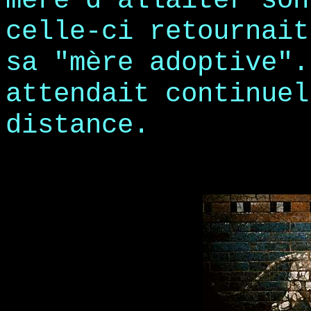
mère d'allaiter son
celle-ci retournait
sa "mère adoptive".
attendait continuel
distance.