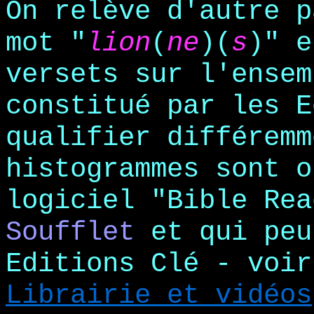
On relève d'autre p
mot "
lion
(
ne
)(
s
)" e
versets sur l'ensem
constitué par les E
qualifier différem
histogrammes sont o
logiciel "Bible Re
Soufflet
et qui peu
Editions Clé - voir
Librairie et vidéos