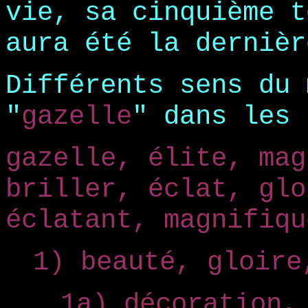
vie, sa cinquième t
aura été la dernièr
Différents sens du 
"
gazelle
" dans les 
gazelle, élite, mag
briller, éclat, glo
éclatant, magnifiqu
1) beauté, gloire
1a) décoration,