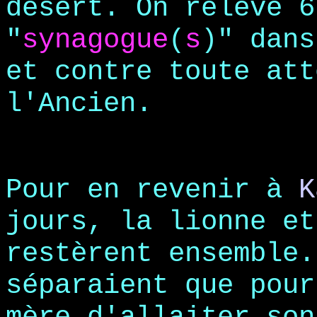
désert. On relève 6
"
synagogue
(
s
)"
dans
et contre toute att
l'Ancien.
Pour en revenir à
K
jours, la lionne et
restèrent ensemble.
séparaient que pour