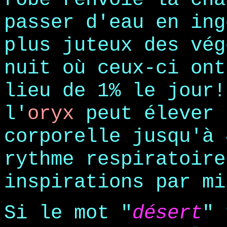
passer d'eau en ing
plus juteux des vég
nuit où ceux-ci ont
lieu de 1% le jour!
l'
oryx
peut élever 
corporelle jusqu'à 
rythme respiratoire
inspirations par mi
Si le mot "
désert
" 