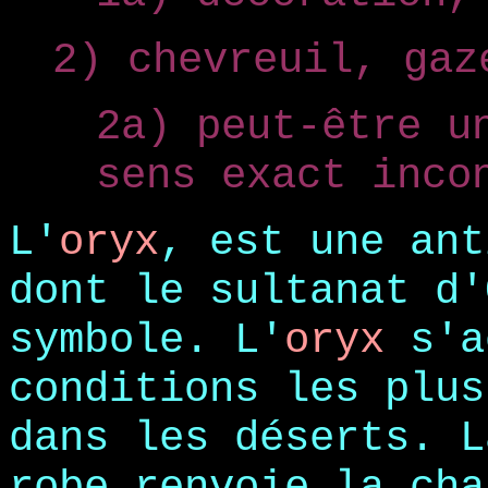
2) chevreuil, gaz
2a) peut-être u
sens exact inco
L'
oryx
, est une ant
dont le sultanat d'
symbole.
L'
oryx
s'a
conditions les plus
dans les déserts. L
robe renvoie la cha