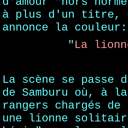
d'amour "hors norme
à plus d'un titre, 
annonce la couleur:
"
La lionn
La scène se passe d
de Samburu où, à la
rangers chargés de 
une lionne solitai