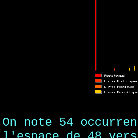
On note 54 occurre
l'espace de 48 vers