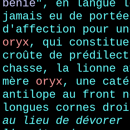
bénie
", en langue l
jamais eu de portée
d'affection pour un
oryx
, qui constitue
croûte de prédilect
chasse, la lionne a
mère
oryx
, une caté
antilope au front n
longues cornes droi
au lieu de dévorer 