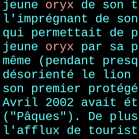
jeune
oryx
de son t
l'imprégnant de son
qui permettait de p
jeune
oryx
par sa p
même (pendant presq
désorienté le lion 
son premier protégé
Avril 2002 avait ét
("Pâques"). De plus
l'afflux de tourist