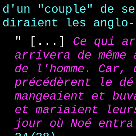
d'un "couple" de se
diraient les anglo-
" [...]
Ce qui a
arrivera de même 
de l'homme. Car, 
précédèrent le dé
mangeaient et buv
et mariaient leur
jour où Noé entr