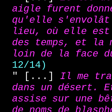
aigle furent donn
qu'elle s'envolât
lieu, où elle est
des temps, et la 
loin de la face d
12/14)
" [...]
Il me tra
dans un désert. E
assise sur une bê
de noms de blasph