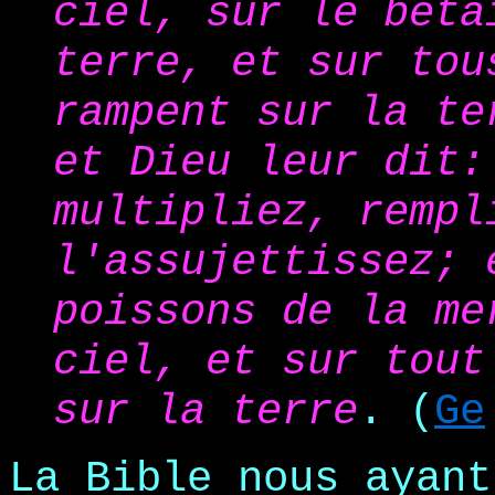
ciel, sur le béta
terre, et sur tou
rampent sur la te
et Dieu leur dit:
multipliez, rempl
l'assujettissez; 
poissons de la me
ciel, et sur tout
sur la terre
. (
Ge
La Bible nous ayant