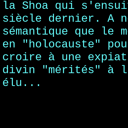
la Shoa qui s'ensui
siècle dernier. A n
sémantique que le m
en "holocauste" pou
croire à une expiat
divin "mérités" à l
élu...