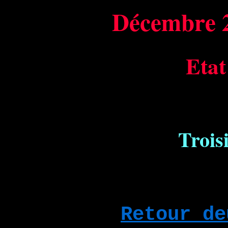
Décembre 
Etat
Trois
Retour de