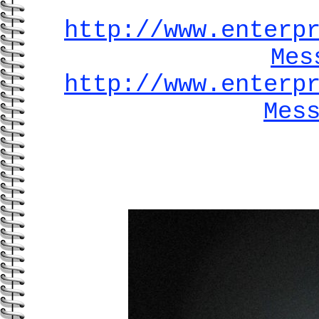
http://www.enterp
Mes
http://www.enterp
Mes