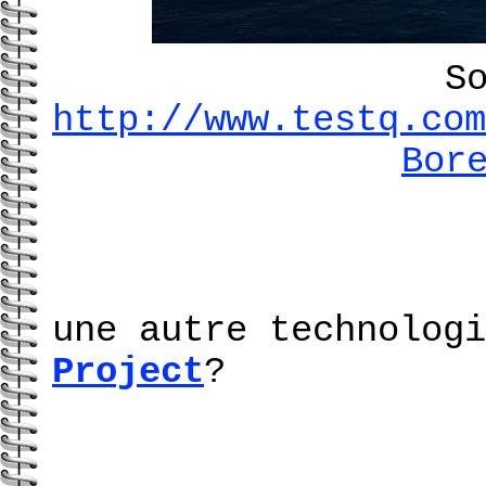
S
http://www.testq.com
Bor
une autre technolog
Project
?