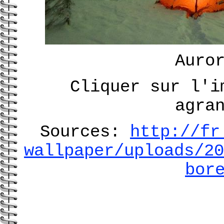
Auro
Cliquer sur l'i
agra
Sources:
http://fr
wallpaper/uploads/20
bor