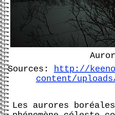
Auro
Sources:
http://keen
content/uploads
Les aurores boréales