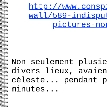
http://www.consp
wall/589-indispu
pictures-no
Non seulement plusie
divers lieux, avaien
céleste... pendant p
minutes...