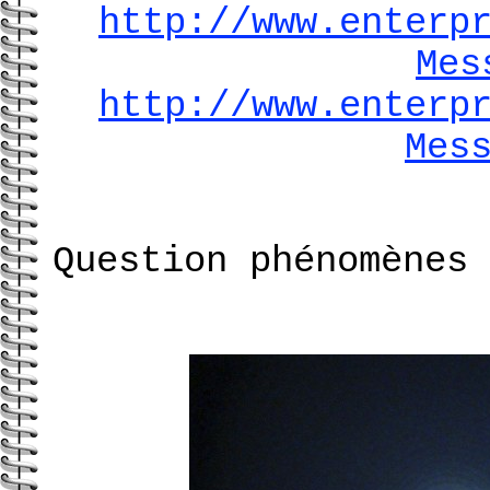
http://www.enterp
Mes
http://www.enterp
Mes
Question phénomènes 