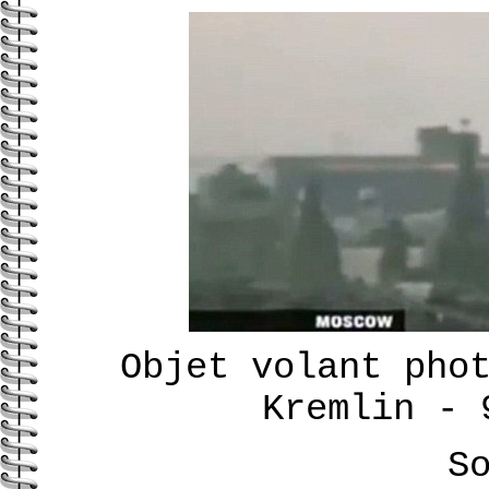
Objet volant pho
Kremlin -
S