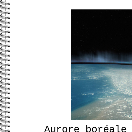
Aurore boréale