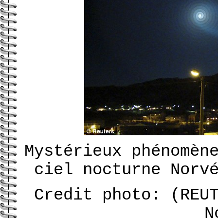
Mystérieux phénomèn
ciel nocturne Norv
Credit photo: (REU
N