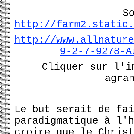
S
http://farm2.static.
http://www.allnature
9-2-7-9278-A
Cliquer sur l'i
agra
Le but serait de fai
paradigmatique à l'h
croire que le Chris