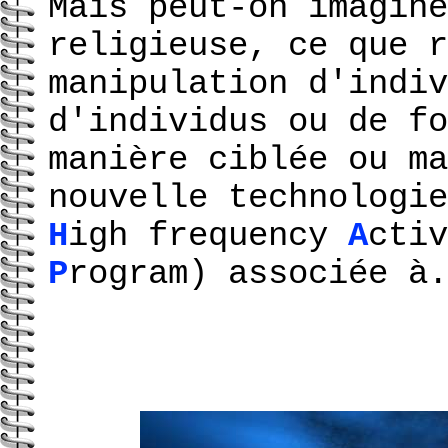
Mais peut-on imagine
religieuse, ce que r
manipulation d'indiv
d'individus ou de fo
manière ciblée ou ma
nouvelle technologi
H
igh frequency
A
cti
P
rogram) associée à.