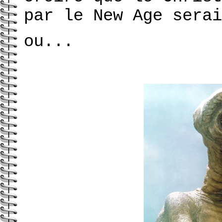
par le New Age serai
ou...