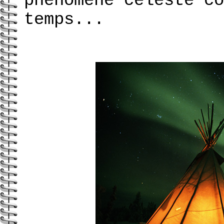
phénomène céleste co
temps...