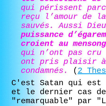
qui périssent parc
reçu l’amour de la
sauvés. Aussi Dieu
puissance d’égarem
croient au mensong
qui n’ont pas cru 
ont pris plaisir à
condamnés.
(
2 Thes
C'est Satan qui est 
et le dernier cas de
"remarquable" par "L