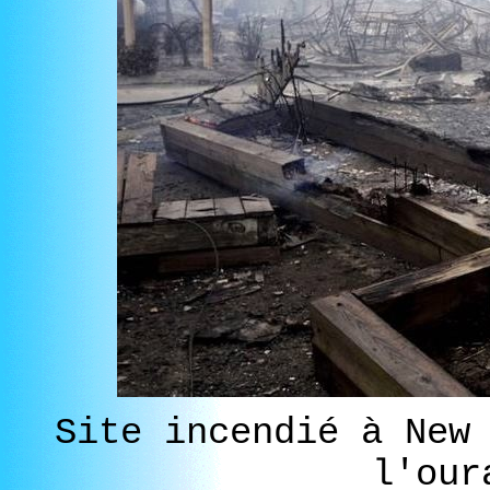
Site incendié à New
l'our