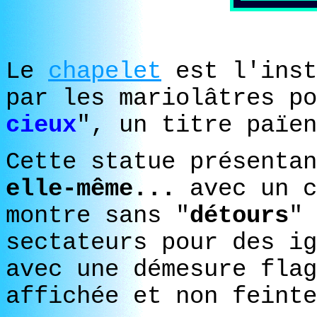
Le
chapelet
est l'inst
par les mariolâtres
po
cieux
", un titre païen
Cette statue présenta
elle-même...
avec un c
montre sans "
détours
" 
sectateurs
pour des ig
avec une démesure flag
affichée et non feinte