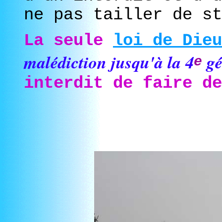
ne pas tailler de st
La seule
loi de Dieu
malédiction jusqu'à la 4
gé
e
interdit de faire de