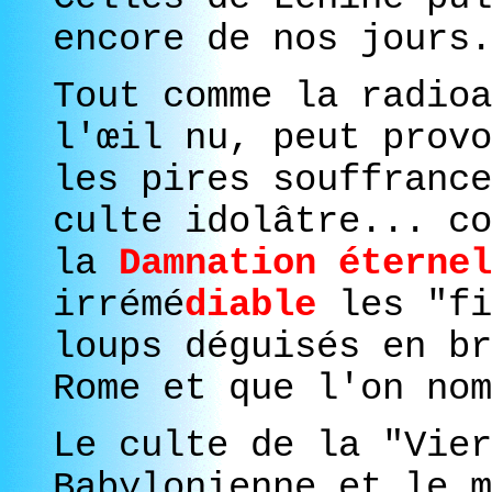
encore de nos jours.
Tout comme la radioa
l'œil nu, peut provo
les pires souffranc
culte idolâtre... co
la
Damnation éternel
irrémé
diable
les "fi
loups déguisés en br
Rome et que l'on nom
Le culte de la "Vier
Babylonienne et le m