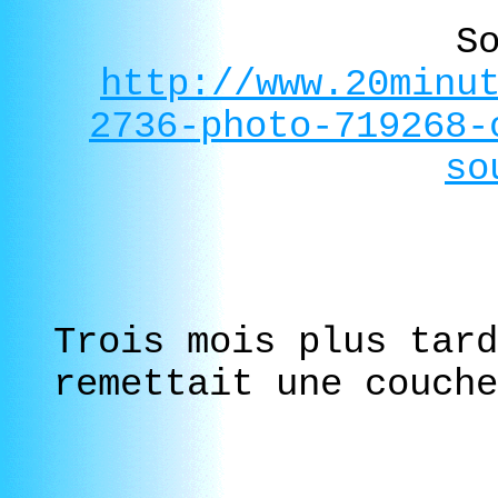
S
http://www.20minu
2736-photo-719268-
so
Trois mois plus tard
remettait une couche