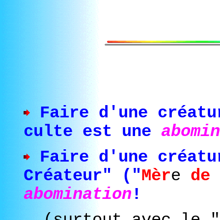
Faire d'une créatu
culte est une
abomin
Faire d'une créatu
Créateur" ("
Mèr
e
de
abomination
!
(surtout avec le "