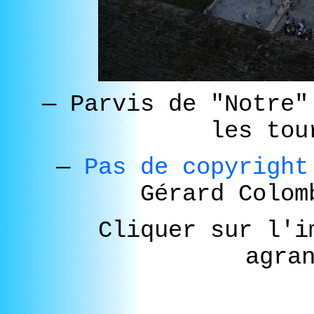
—
Parvis de "Notre"
les to
—
Pas de copyrigh
Gérard Colo
Cliquer sur l'i
agra