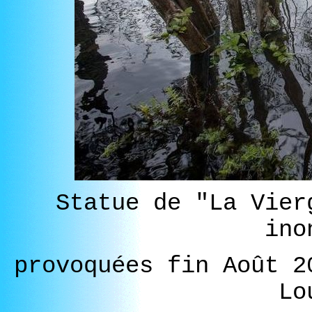
Statue de "La Vier
ino
provoquées fin Août 2
Lo