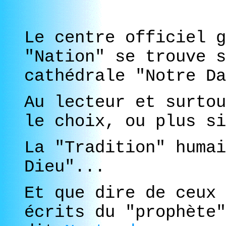
Le centre officiel g
"Nation" se trouve 
cathédrale "Notre D
Au lecteur et surtou
le choix, ou plus si
La "Tradition" humai
Dieu"...
Et que dire de ceux 
écrits du "prophète"