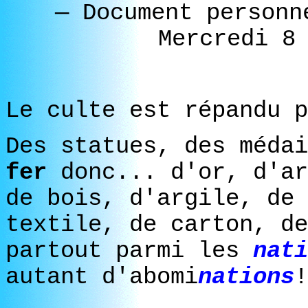
— Document personn
Mercredi 8
Le culte est répandu 
Des statues, des méda
fer
donc... d'or, d'ar
de bois, d'argile, de 
textile, de carton, de
partout parmi les
nati
autant d'abomi
nations
!