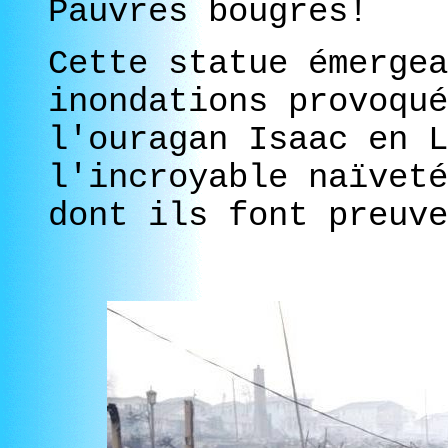
Pauvres bougres!
Cette statue émergea
inondations provoqué
l'ouragan Isaac en L
l'incroyable naïveté
dont ils font preuve