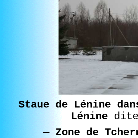
Staue de Lénine dan
Lénine
dit
—
Zone de Tcher