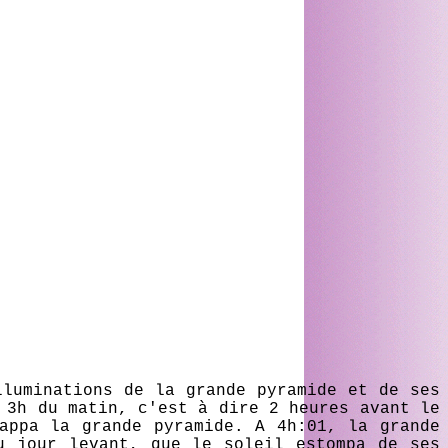
luminations de la grande pyramide et de ses
 3h du matin, c'est à dire 2 heures avant le
appa la grande pyramide. A 4h:01, la grande
u jour levant, que le soleil estompa de ses