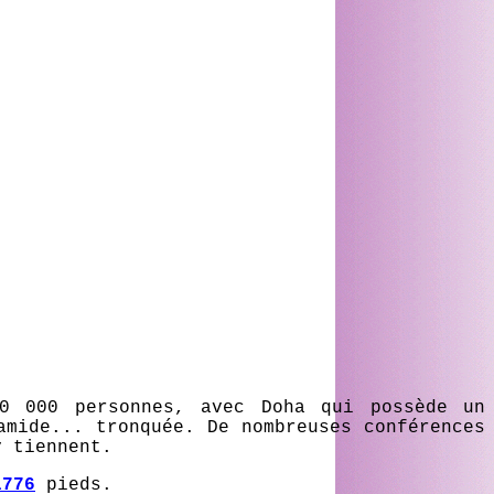
0 000 personnes, avec Doha qui possède un
amide... tronquée. De nombreuses conférences
y tiennent.
1776
pieds.