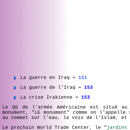
La guerre en Iraq =
151
La guerre de l'Iraq =
153
La crise Irakienne =
153
Le QG de l'armée Américaine est situé au
monument, "LE monument" comme on l'appelle 
au sommet sur l'eau, la voix de l'Islam, et 
Le prochain World Trade Center, le "
jardins 