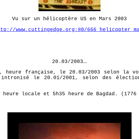
Vu sur un hélicoptère US en Mars 2003
ttp://www.cuttingedge.org:80/666_helicopter_m
...
20.03/2003
, heure française, le 20.03/2003 selon la v
 intronisé le 20.01/2001, selon des électio
heure locale et 5h35 heure de Bagdad. (1776