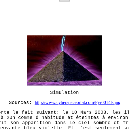
Simulation
http://www.cyberspaceorbit.com/Pyr0014ls.jpg
Sources;
rte le fait suivant: le 10 Mars 2003, les il
 à 20h comme d'habitude et éteintes à environ
fit son apparition dans le ciel sombre et fr
geoyante bleu violette. Et c'est seulement a