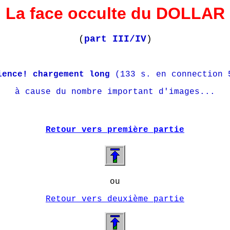
La face occulte du DOLLAR
(
part III/
IV
)
ience! chargement long
(133 s. en connection 
à cause du nombre important d'images...
Retour vers première partie
ou
Retour vers deuxième partie