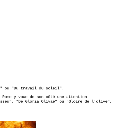
" ou "Du travail du soleil".
 Rome y voue de son côté une attention
sseur, "De Gloria Olivae" ou "Gloire de l'olive",