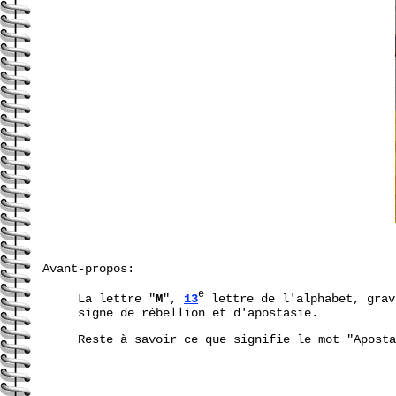
Avant-propos:
e
La lettre "
M
",
13
lettre de l'alphabet, grav
signe de rébellion et d'apostasie.
Reste à savoir ce que signifie le mot "Aposta