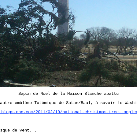
Sapin de Noël de la Maison Blanche abattu
autre emblème Totémique de Satan/Baal, à savoir le Washi
.blogs.cnn.com/2011/02/19/national-christmas-tree-topple
sque de vent...