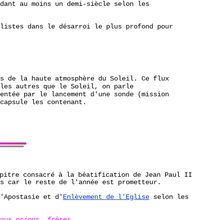
dant au moins un demi-siècle selon les
listes dans le désarroi le plus profond pour
s de la haute atmosphère du Soleil. Ce flux
les autres que le Soleil, on parle
entée par le lancement d'une sonde (mission
capsule les contenant.
pitre consacré à la béatification de Jean Paul II
s car le reste de l'année est prometteur.
'Apostasie et d'
Enlèvement de l'Eglise
selon les
ous prions, frères,