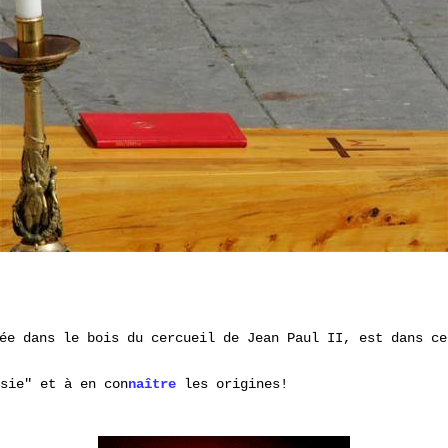
ée dans le bois du cercueil de Jean Paul II, est dans ce
sie" et à en con
naître
les origines!