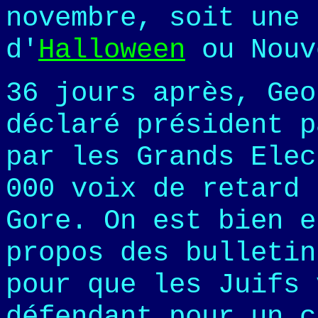
novembre, soit une 
d'
Halloween
ou Nouv
36 jours après, Geo
déclaré président p
par les Grands Elec
000 voix de retard 
Gore. On est bien 
propos des bulletin
pour que les Juifs 
défendant pour un c