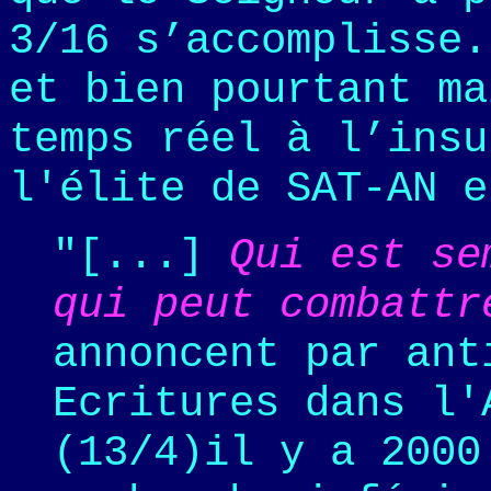
3/16 s’accomplisse.
et bien pourtant ma
temps réel à l’insu
l'élite de SAT-AN e
"[...]
Qui est se
qui peut combattr
annoncent par ant
Ecritures dans l'
(13/4)il y a 2000