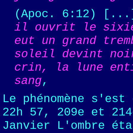
(Apoc. 6:12) [..
il ouvrit le sixi
eut un grand trem
soleil devint noi
crin, la lune ent
sang
,
Le phénomène s'est 
22h 57, 209e et 214
Janvier L'ombre éta