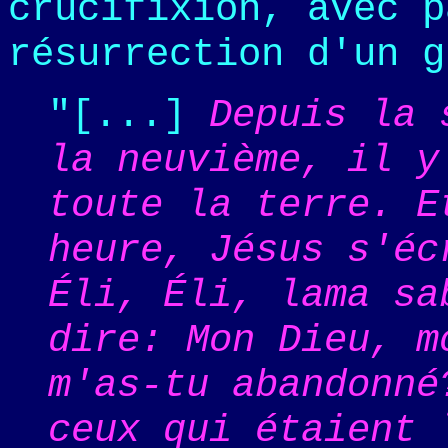
crucifixion, avec p
résurrection d'un g
"[...]
Depuis la 
la neuvi
ème, il y
toute la terre. E
heure, Jésus s'éc
Éli, Éli, lama sa
dire: Mon Dieu, m
m'as-tu abandonné
ceux qui étaient 