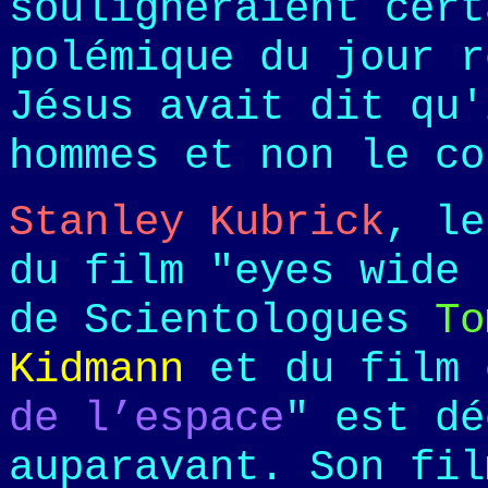
souligneraient cert
polémique du jour r
Jésus avait dit qu'
hommes et non le co
Stanley Kubrick
, le
du film "eyes wide 
de Scientologues
To
Kidmann
et du film 
de l’espace
" est d
auparavant. Son fil