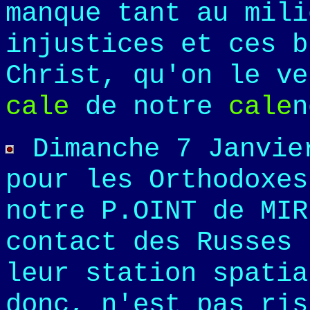
manque tant au mili
injustices et ces b
Christ, qu'on le ve
cale
de notre
cale
n
Dimanche 7 Janvie
pour les Orthodoxe
notre P.OINT de MIR
contact des Russes 
leur station spatia
donc, n'est pas ris