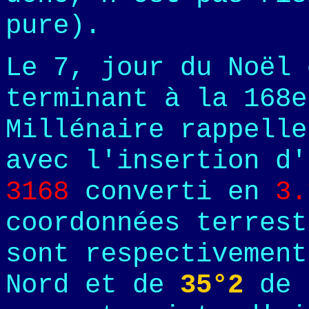
pure).
Le 7, jour du Noël 
terminant à la 168e
Millénaire rappelle
avec l'insertion d'
3168
converti en
3.
coordonnées terrest
sont respectivemen
Nord et de
35°2
de 