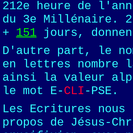
212e heure de l'ann
du 3e Millénaire. 
+
151
jours, donnen
D'autre part, le n
en lettres nombre l
ainsi la valeur al
le mot E-
CLI
-PSE.
Les Ecritures nous 
propos de Jésus-Chr