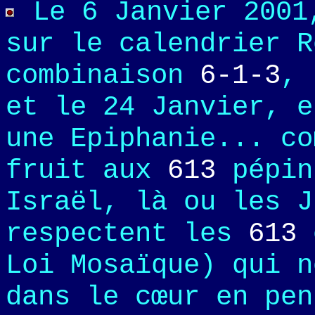
Le 6 Janvier 2001
sur le calendrier R
combinaison
6-1-3
, 
et le 24 Janvier, e
une Epiphanie... co
fruit aux
613
pépin
Israël, là ou les J
respectent les
613
c
Loi Mosaïque) qui n
dans le cœur en pen