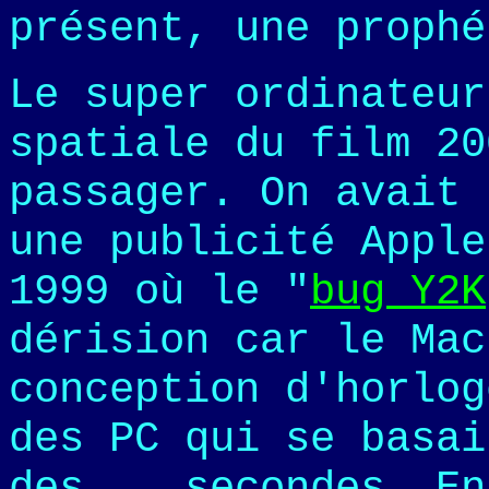
présent, une prophé
Le super ordinateu
spatiale du film 20
passager. On avait 
une publicité Apple
1999 où le "
bug Y2K
dérision car le Mac
conception d'horlog
des PC qui se basai
des... secondes. En