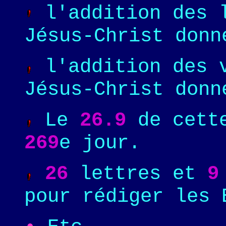
l'addition des l
Jésus-Christ donn
l'addition des v
Jésus-Christ don
Le
26.9
de cette
269
e jour.
26
lettres et
9
pour rédiger les 