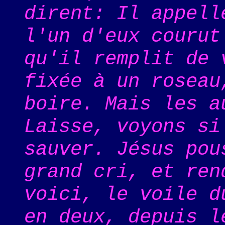
dirent: Il appell
l'un d'eux courut
qu'il remplit de 
fixée à un roseau
boire. Mais les a
Laisse, voyons si
sauver. Jésus pou
grand cri, et ren
voici, le voile d
en deux, depuis l