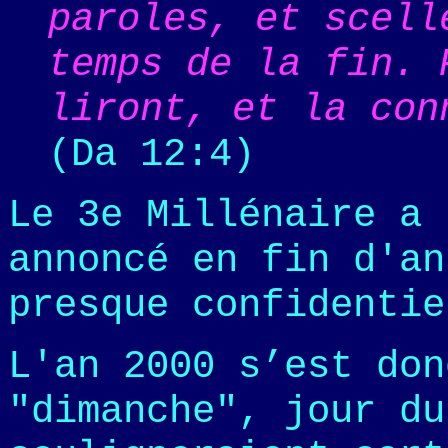
paroles, et scell
temps de la fin. 
liront, et la con
(Da 12:4)
Le 3e Millénaire a 
annoncé en fin d'an
presque confidentie
L'an 2000 s’est don
"dimanche", jour du