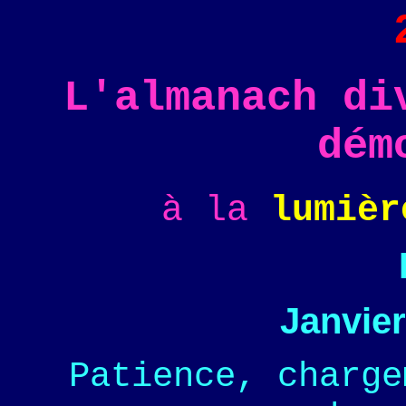
L'almanach di
dém
à la
lumièr
Janvier
Patience, charge