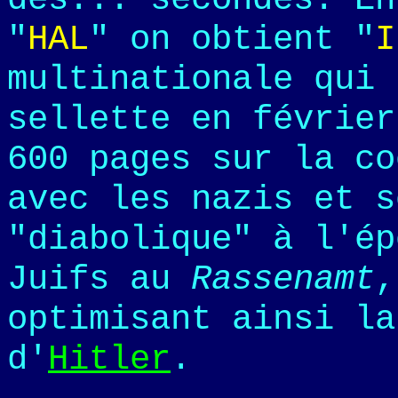
"
HAL
" on obtient "
I
multinationale qui 
sellette en février
600 pages sur la co
avec les nazis et s
"diabolique" à l'ép
Juifs au
Rassenamt
optimisant ainsi la
d'
Hitler
.