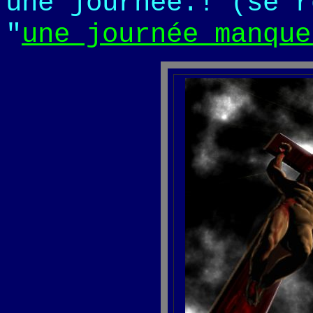
une journée.! (se r
"
une journée manque