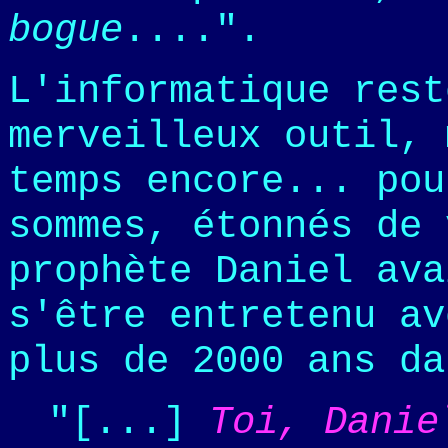
bogue
....".
L'informatique rest
merveilleux outil, 
temps encore... pou
sommes, étonnés de 
prophète Daniel ava
s'être entretenu av
plus de 2000 ans da
"[...]
Toi, Danie