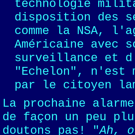
technologie milit
disposition des s
comme la NSA, l'a
Américaine avec s
surveillance et d
"Echelon", n'est 
par le citoyen la
La prochaine alarme
de façon un peu plu
doutons pas! "
Ah, o