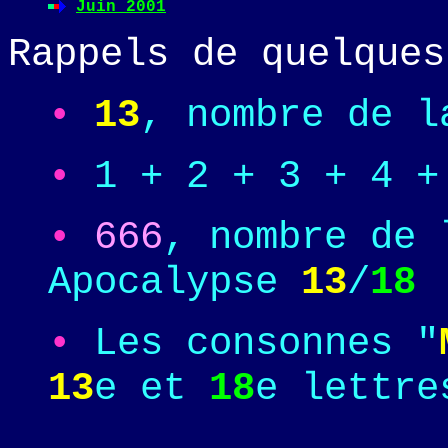
Juin 2001
Rappels de quelques
•
13
, nombre de l
•
1 + 2 + 3 + 4 
•
666
, nombre de 
Apocalypse
13
/
18
•
Les consonnes "
13
e et
18
e lettre