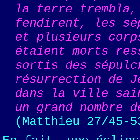
la terre trembla,
fendirent, les sé
et plusieurs corp
étaient morts res
sortis des sépulc
résurrection de J
dans la ville sai
un grand nombre d
(Matthieu 27/45-5