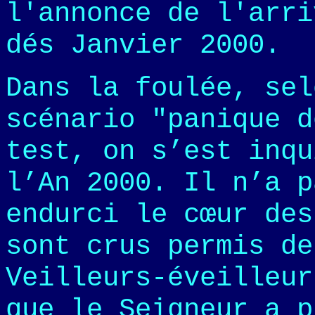
l'annonce de l'arri
dés Janvier 2000.
Dans la foulée, sel
scénario "panique d
test, on s’est inqu
l’An 2000. Il n’a p
endurci le cœur des
sont crus permis de
Veilleurs-éveilleur
que le Seigneur a p