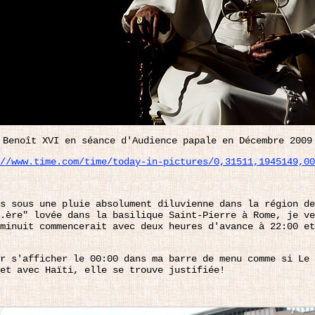
Benoît XVI en séance d'Audience papale en Décembre 2009
//www.time.com/time/today-in-pictures/0,31511,1945149,00
s sous une pluie absolument diluvienne dans la région de
.ère" lovée dans la basilique Saint-Pierre à Rome, je ve
minuit commencerait avec deux heures d'avance à 22:00 et
r s'afficher le 00:00 dans ma barre de menu comme si Le 
et avec Haïti, elle se trouve justifiée!