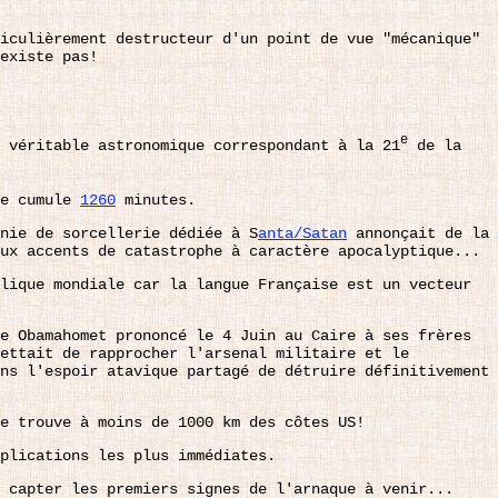
iculièrement destructeur d'un point de vue "mécanique"
existe pas!
e
 véritable astronomique correspondant à la 21
de la
ée cumule
1260
minutes.
nie de sorcellerie dédiée à S
anta/Satan
annonçait de la
ux accents de catastrophe à caractère apocalyptique...
lique mondiale car la langue Française est un vecteur
e Obamahomet prononcé le 4 Juin au Caire à ses frères
mettait de rapprocher l'arsenal militaire et le
ns l'espoir atavique partagé de détruire définitivement
e trouve à moins de 1000 km des côtes US!
plications les plus immédiates.
 capter les premiers signes de l'arnaque à venir...