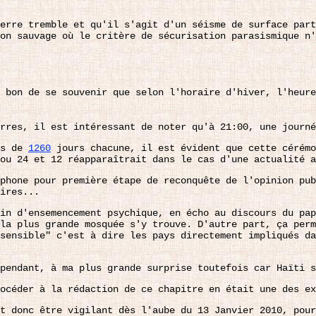
erre tremble et qu'il s'agit d'un séisme de surface part
on sauvage où le critère de sécurisation parasismique n'
 bon de se souvenir que selon l'horaire d'hiver, l'heure
urres, il est intéressant de noter qu'à 21:00, une journ
es de
1260
jours chacune, il est évident que cette cérémo
ou 24 et 12 réapparaîtrait dans le cas d'une actualité a
phone pour première étape de reconquête de l'opinion pub
ires...
in d'ensemencement psychique, en écho au discours du pap
la plus grande mosquée s'y trouve. D'autre part, ça per
sensible" c'est à dire les pays directement impliqués da
pendant, à ma plus grande surprise toutefois car Haïti s
océder à la rédaction de ce chapitre en était une des ex
t donc être vigilant dès l'aube du 13 Janvier 2010, pour