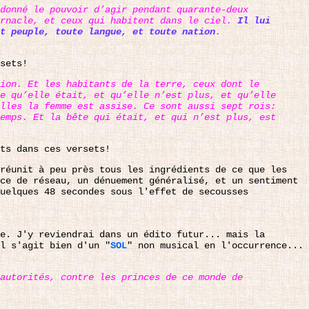
donné le pouvoir d’agir pendant quarante-deux
ernacle, et ceux qui habitent dans le ciel.
Il lui
t peuple, toute langue, et toute nation
.
sets!
tion. Et les habitants de la terre, ceux dont le
e qu’elle était, et qu’elle n’est plus, et qu’elle
lles la femme est assise. Ce sont aussi sept rois:
emps. Et la bête qui était, et qui n’est plus, est
ts dans ces versets!
 réunit à peu près tous les ingrédients de ce que les
ce de réseau, un dénuement généralisé, et un sentiment
uelques 48 secondes sous l'effet de secousses
e. J'y reviendrai dans un édito futur... mais la
l s'agit bien d'un "
SOL
" non musical en l'occurrence...
autorités, contre les princes de ce monde de