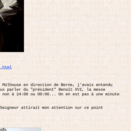
.html
 Mülhouse en direction de Berne, j'avais entendu
ux parler du "président" Benoît XVI, la messe
 non à 24:00 ou 00:00... On en est pas à une minute
Seigneur attirait mon attention sur ce point