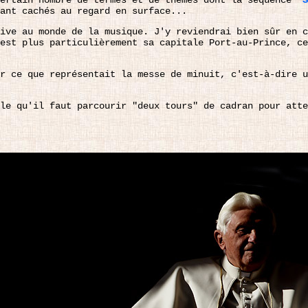
ertain nombre de termes et de thèmes dont la séquence "
S
rant cachés au regard en surface...
ive au monde de la musique. J'y reviendrai bien sûr en c
est plus particulièrement sa capitale Port-au-Prince, ce
r ce que représentait la messe de minuit, c'est-à-dire 
le qu'il faut parcourir "deux tours" de cadran pour atte