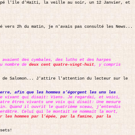
pé l'île d'Haïti, la veille au soir, un 12 Janvier, et
é vers 2h du matin, je n'avais pas consulté les News...
 avaient des cymbales, des luths et des harpes
au nombre de
deux cent quatre-vingt-huit
, y compris
 de Salomon... J'attire l'attention du lecteur sur le
erre, afin que les hommes s’égorgent les uns les
e vivant qui disait: Viens. Je regardai, et voici,
atre êtres vivants une voix qui disait: Une mesure
in. Quand il ouvrit le quatrième sceau, j’entendis
erdâtre. Celui qui le montait se nommait la mort,
r les hommes par l’épée, par la famine, par la
sets!