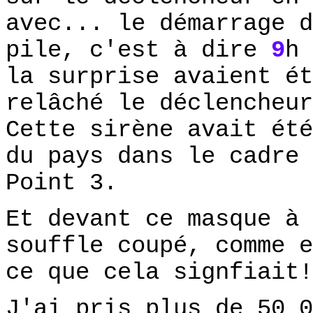
avec... le démarrage 
pile, c'est à dire
9
h 
la surprise avaient ét
relâché le déclencheur
Cette sirène avait été
du pays dans le cadre 
Point 3.
Et devant ce masque à 
souffle coupé, comme e
ce que cela signfiait!
J'ai pris plus de 50 0