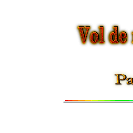
Vol d