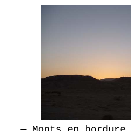
— Monts en bordure