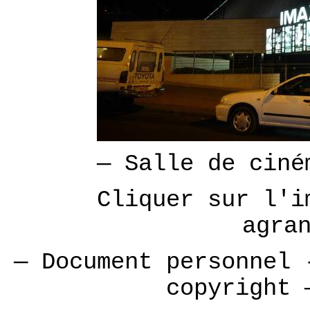
—
Salle de cin
Cliquer sur l'i
agra
— Document personnel 
copyright