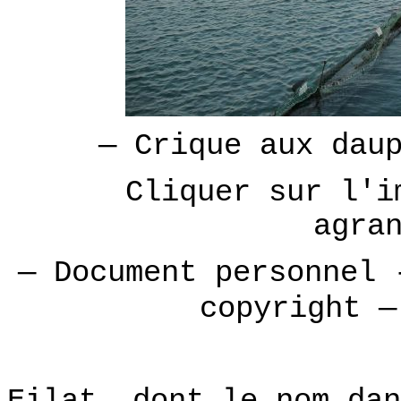
— Crique aux dau
Cliquer sur l'i
agra
— Document personnel 
copyright —