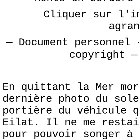
Cliquer sur l'i
agra
— Document personnel 
copyright —
En quittant la Mer mor
dernière photo du sole
portière du véhicule q
Eilat. Il ne me restai
pour pouvoir songer à 