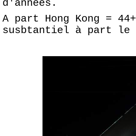
d'années.
A part Hong Kong = 44+
susbtantiel à part le 