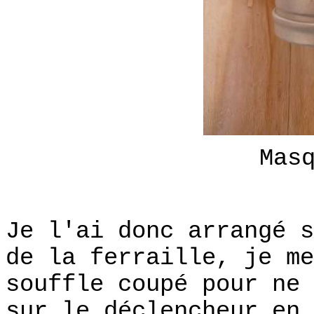
Mas
Je l'ai donc arrangé s
de la ferraille, je me
souffle coupé pour ne 
sur le déclencheur en 