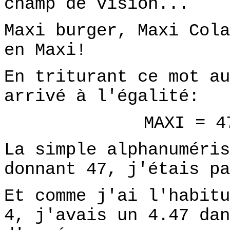
champ de vision...
Maxi burger, Maxi Cola
en Maxi!
En triturant ce mot au
arrivé à l'égalité:
MAXI = 4
La simple alphanuméris
donnant 47, j'étais pa
Et comme j'ai l'habitu
4, j'avais un 4.47 dan