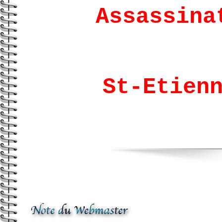
Assassina
St-Etien