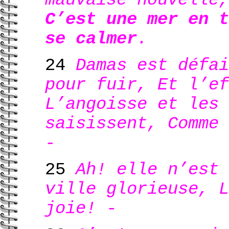
mauvaise nouvelle,
C’est une mer en t
se calmer
.
24
Damas est défai
pour fuir, Et l’ef
L’angoisse et les 
saisissent, Comme 
-
25
Ah! elle n’est 
ville glorieuse, L
joie! -