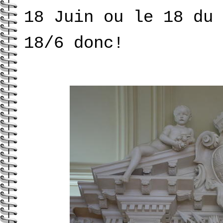
18 Juin ou le 18 du 
18/6 donc!