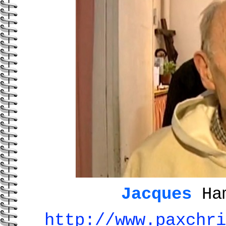
Jacques
Ham
http://www.paxchri