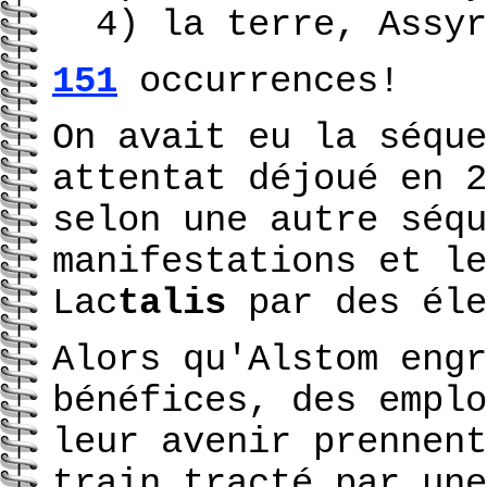
4) la terre, Assyr
151
occurrences!
On avait eu la séque
attentat déjoué en 2
selon une autre séqu
manifestations et le
Lac
talis
par des éle
Alors qu'Alstom engr
bénéfices, des emplo
leur avenir prennent
train tracté par une