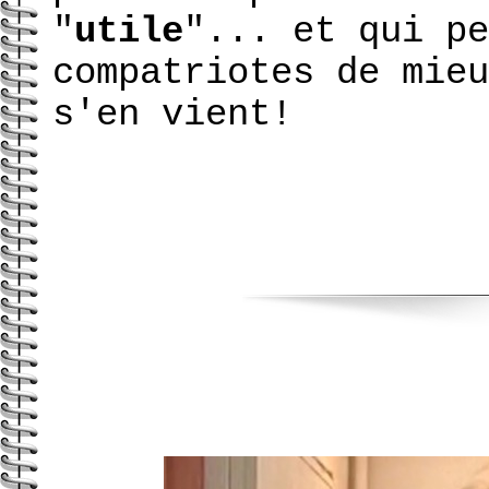
"
utile
"... et qui pe
compatriotes de mieu
s'en vient!