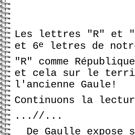
Les lettres "R" et "
e
et 6
letres de notr
"R" comme République
et cela sur le terri
l'ancienne Gaule!
Continuons la lectur
...//...
De Gaulle expose s