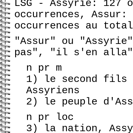
LSG - Assyrie: 127 o
occurrences, Assur:
occurrences au total
"Assur" ou "Assyrie"
pas", "il s'en alla"
n pr m
1) le second fils 
Assyriens
2) le peuple d'Ass
n pr loc
3) la nation, Assy