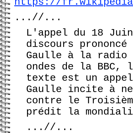
https://fr.wikipedia
...//...
L'appel du 18 Juin
discours prononcé 
Gaulle à la radio 
ondes de la BBC, l
texte est un appel
Gaulle incite à ne
contre le Troisièm
prédit la mondiali
...//...