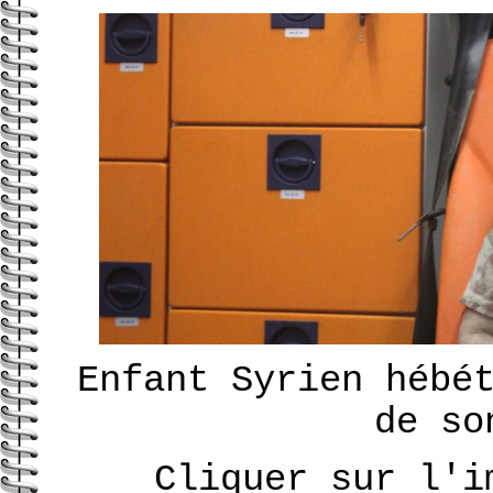
Enfant Syrien hébé
de so
Cliquer sur l'i