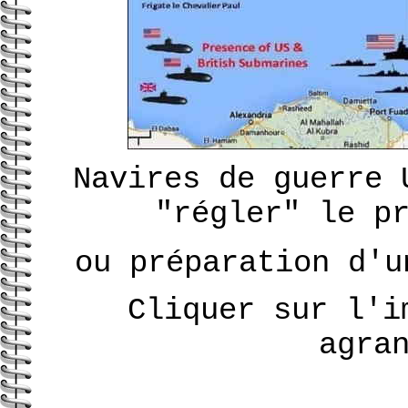
Navires de guerre 
"régler" le p
ou préparation d'u
Cliquer sur l'i
agra