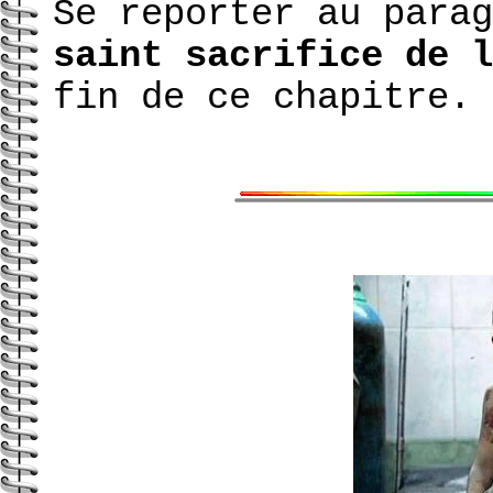
Se reporter au para
saint sacrifice de l
fin de ce chapitre.