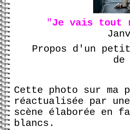
"
Je vais tout 
Jan
Propos d'un peti
de
Cette photo sur ma p
réactualisée par une
scène élaborée en fa
blancs.