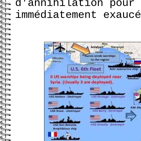
d'annihilation pour 
immédiatement exaucé