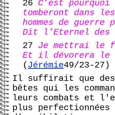
26
C’est pourquoi 
tomberont dans les
hommes de guerre p
Dit l’Eternel des 
27
Je mettrai le f
Et il dévorera le 
(
Jérémie
49/23-27)
Il suffirait que des
bêtes qui les comman
leurs combats et l'e
plus perfectionnées 