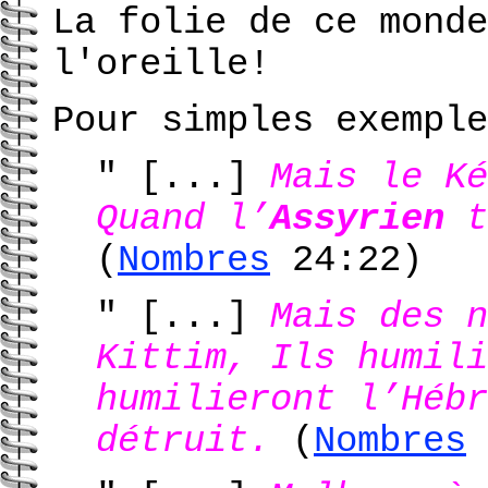
La folie de ce monde
l'oreille!
Pour simples exemple
" [...]
Mais le Ké
Quand l’
Assyrien
t
(
Nombres
24:22)
" [...]
Mais des n
Kittim, Ils humili
humilieront l’Hébr
détruit.
(
Nombres