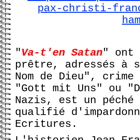
pax-christi-fran
ha
"
Va-t'en Satan
" ont 
prêtre, adressés à s
Nom de Dieu", crime 
"Gott mit Uns" ou "D
Nazis, est un péché 
qualifié d'impardonn
Ecritures.