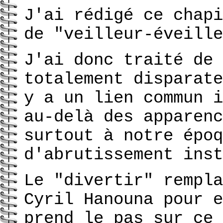
J'ai rédigé ce chapi
de "veilleur-éveille
J'ai donc traité de 
totalement disparate
y a un lien commun i
au-delà des apparenc
surtout à notre époq
d'abrutissement inst
Le "divertir" rempla
Cyril Hanouna pour e
prend le pas sur ce 