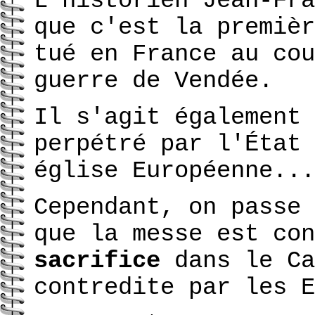
L'historien Jean-Fra
que c'est la premièr
tué en France au cou
guerre de Vendée.
Il s'agit également 
perpétré par l'État 
église Européenne...
Cependant, on passe 
que la messe est con
sacrifice
dans le Ca
contredite par les E