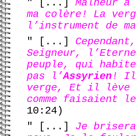
" [...]
Malheur à 
ma colère! La verg
l’instrument de ma
" [...]
Cependant,
Seigneur, l’Eterne
peuple, qui habite
pas l’
Assyrien
! Il
verge, Et il lève 
comme faisaient le
10:24)
" [...]
Je brisera