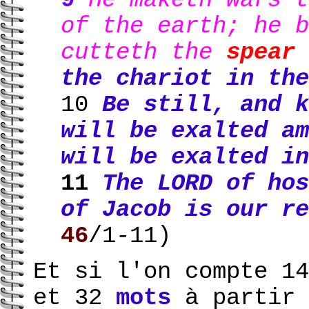
of the earth; he b
cutteth the
spear
the chariot in the
10
Be still, and 
will be exalted am
will be exalted in
11
The LORD of hos
of Jacob is our r
46
/1-11)
Et si l'on compte 1
et 32
mots
à partir 