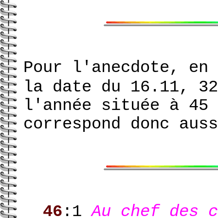
Pour l'anecdote, en
la date du 16.11, 32
l'année située à 45 
correspond donc aus
46
:1
Au chef des c