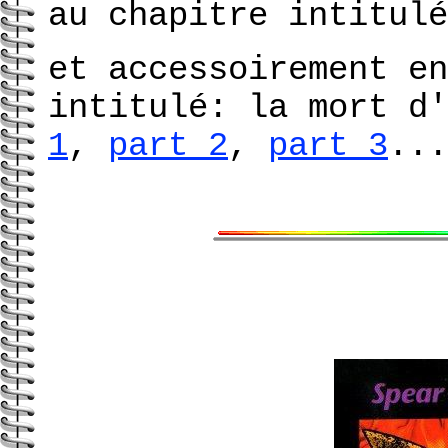
au chapitre intitulé
et accessoirement e
intitulé: la mort d'
1
,
part 2
,
part 3
...