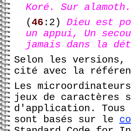
Koré. Sur alamoth.
(
46
:2)
Dieu est po
un appui, Un secou
jamais dans la dét
Selon les versions, 
cité avec la référe
Les microordinateurs
jeux de caractères s
d'application. Tous 
sont basés sur le
co
Standard Code for In