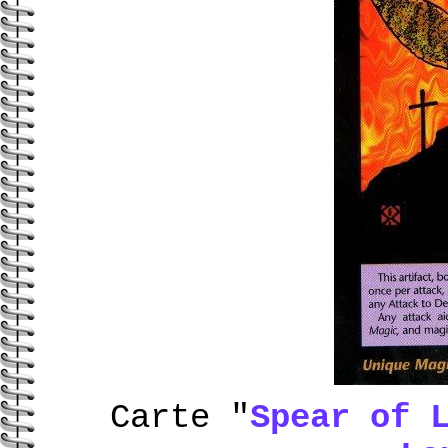
Carte "
Spear of 