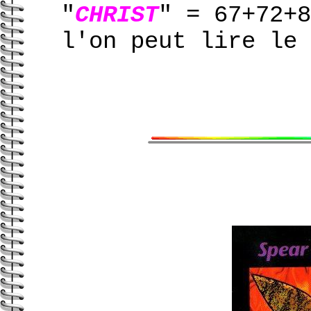
"
CHRIST
" = 67+72+
l'on peut lire le