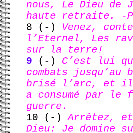
nous, Le Dieu de J
haute retraite. -P
8 (-)
Venez, conte
l’Eternel, Les rav
sur la terre!
9
(-)
C’est lui qu
combats jusqu’au b
brisé l’arc, et i
a consumé par le f
guerre.
10 (-)
Arrêtez, et
Dieu: Je domine su