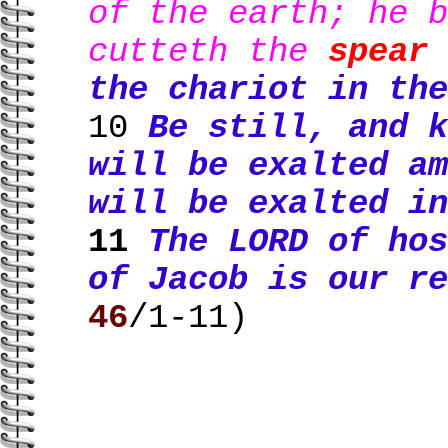
of the earth; he b
cutteth the
spear
the chariot in the
10
Be still, and k
will be exalted am
will be exalted in
11
The LORD of hos
of Jacob is our re
46
/1-11)