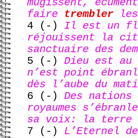
mugissent, écument
faire
trembler
les
4 (-)
Il est un fl
réjouissent la cit
sanctuaire des dem
5 (-)
Dieu est au 
n’est point ébranl
dès l’aube du mati
6 (-)
Des nations 
royaumes s’ébranle
sa voix: la terre 
7 (-)
L’Eternel de