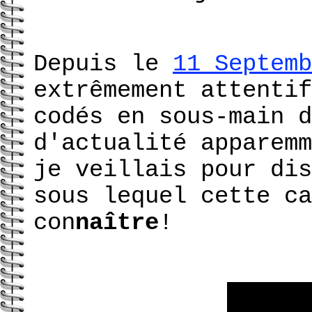
Depuis le
11 Septemb
extrêmement attentif
codés en sous-main d
d'actualité apparemm
je veillais pour dis
sous lequel cette ca
con
naître
!