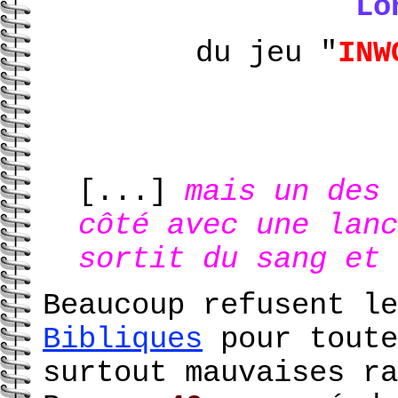
Lo
du jeu "
INW
[...]
mais un des 
côté avec une lanc
sortit du sang et 
Beaucoup refusent l
Bibliques
pour toute
surtout mauvaises ra