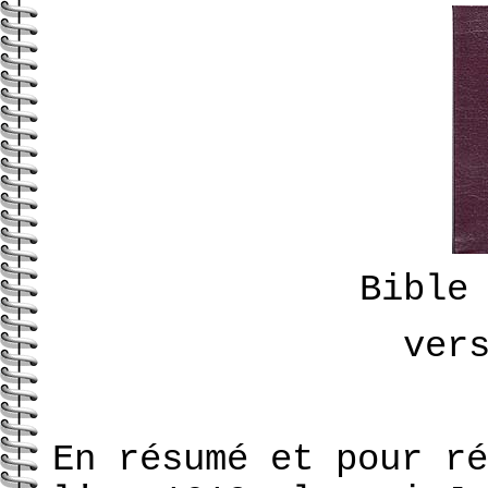
Bible
ver
En résumé et pour ré