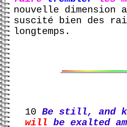
nouvelle dimension a
suscité bien des rai
longtemps.
10
Be still, and 
will
be exalted am