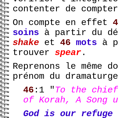
contenter de compter
On compte en effet
4
soins
à partir du dé
shake
et
46
mots
à p
trouver
spear
.
Reprenons le même do
prénom du dramaturge
46
:1 "
To the chief
of Korah, A Song u
God is our refuge 