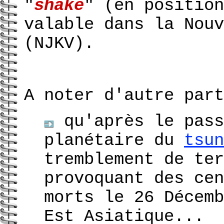
"
shake
" (en position
valable dans la Nouv
(NJKV).
A noter d'autre part
qu'après le pass
planétaire du
tsun
tremblement de ter
provoquant des cen
morts le 26 Décemb
Est Asiatique
...