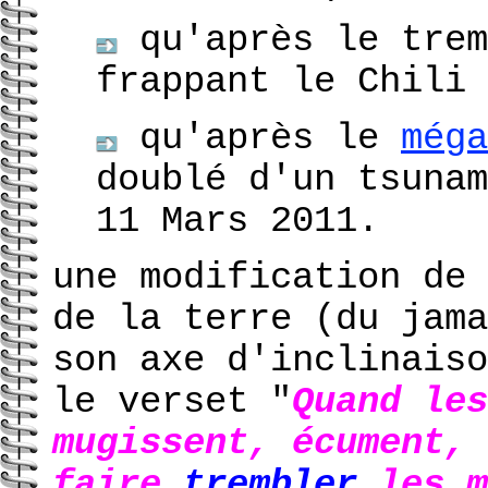
qu'après le trem
frappant le Chili 
qu'après le
méga
doublé d'un tsunam
11 Mars 2011.
une modification de 
de la terre (du jama
son axe d'inclinaiso
le verset "
Quand les
mugissent, écument, 
faire
trembler
les m