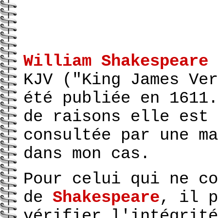
William Shakespeare
KJV ("King James Ver
été publiée en 1611.
de raisons elle est 
consultée par une ma
dans mon cas.
Pour celui qui ne co
de
Shakespeare
, il p
vérifier l'intégrité