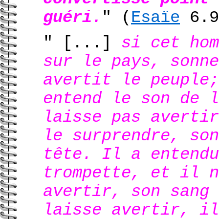
guéri.
"
(
Esaïe
6.9
" [...]
si cet hom
sur le pays, sonne
avertit le peuple;
entend le son de l
laisse pas avertir
le surprendre, son
tête. Il a entendu
trompette, et il n
avertir, son sang 
laisse avertir, i