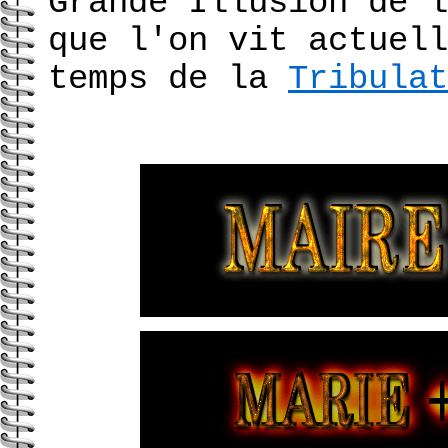
Grande Illusion de l
que l'on vit actuell
temps de la
Tribulat