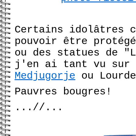
Certains idolâtres c
pouvoir être protégé
ou des statues de "L
j'en ai tant vu sur 
Medjugorje
ou Lourde
Pauvres bougres!
...//...