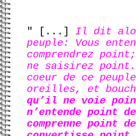
" [...]
Il dit alo
peuple: Vous enten
comprendrez point;
ne saisirez point.
coeur de ce peuple
oreilles, et bouc
qu’il ne voie poin
n’entende point de
comprenne point de
convertisse point 