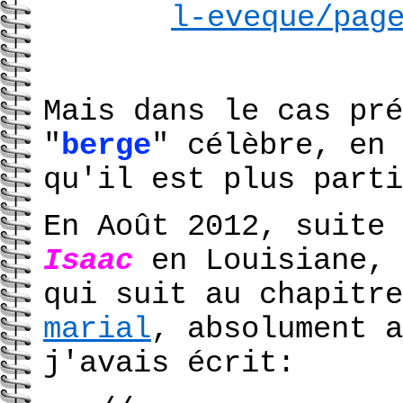
l-eveque/pag
Mais dans le cas pré
"
berge
" célèbre, en 
qu'il est plus parti
En Août 2012, suite 
Isaac
en Louisiane, 
qui suit au chapitr
marial
, absolument a
j'avais écrit: