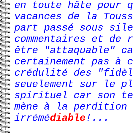
en toute hâte pour q
vacances de la Touss
part passé sous sile
commentaires et de r
être "attaquable" ca
certainement pas à c
crédulité des "fidèl
seuelement sur le pl
spirituel car son te
mène à la perdition 
irrémé
diable
!...