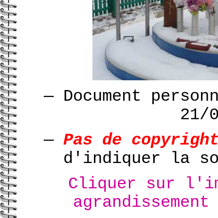
—
Document person
21/
—
Pas de copyrigh
d'indiquer la s
Cliquer sur l'i
agrandissement