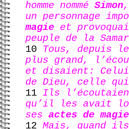
homme nommé
Simon
,
un personnage imp
magie
et provoquai
peuple de la Samar
10
Tous, depuis le
plus grand, l’écou
et disaient: Celui
de Dieu, celle qui
11
Ils l’écoutaien
qu’il les avait lo
ses
actes de magie
12
Mais, quand ils