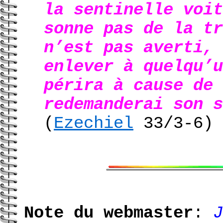
la sentinelle voit
sonne pas de la tr
n’est pas averti, 
enlever à quelqu’u
périra à cause de 
redemanderai son s
(
Ezechiel
33/3-6)
Note du webmaster
:
J