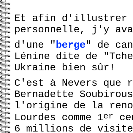
Et afin d'illustrer 
personnelle, j'y ava
d'une "
berge
" de can
Lénine dite de "Tche
Ukraine bien sûr!
C'est à Nevers que r
Bernadette Soubirous
l'origine de la reno
er
Lourdes comme 1
cen
6 millions de visite