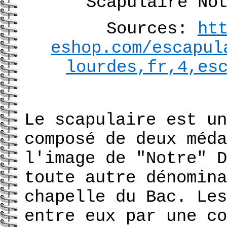
Scapulaire No
Sources:
ht
eshop.com/escapul
lourdes,fr,4,es
Le scapulaire est un
composé de deux méda
l'image de "Notre" D
toute autre dénomina
chapelle du Bac. Les
entre eux par une co