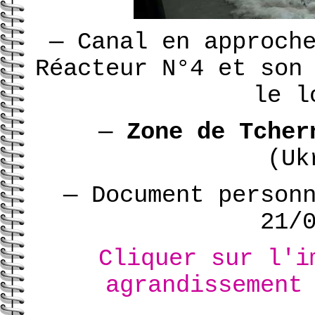
—
Canal en approche
Réacteur N°4 et son
le l
—
Zone de Tcher
(Uk
—
Document person
21/
Cliquer sur l'i
agrandissement