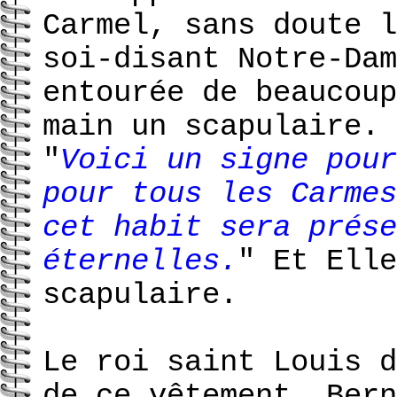
Carmel, sans doute l
soi-disant Notre-Dam
entourée de beaucoup
main un scapulaire. 
"
Voici un signe pour
pour tous les Carmes
cet habit sera prése
éternelles.
" Et Elle
scapulaire.
Le roi saint Louis d
de ce vêtement. Bern