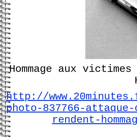
Hommage aux victimes
http://www.20minutes.
photo-837766-attaque-
rendent-homma