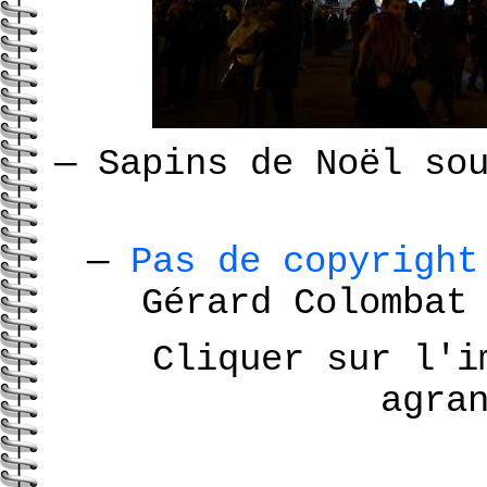
—
Sapins de Noël so
—
Pas de copyrigh
Gérard Colomba
Cliquer sur l'i
agra