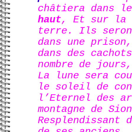
châtiera dans l
haut
, Et sur la 
terre. Ils seron
dans une prison,
dans des cachots
nombre de jours,
La lune sera cou
le soleil de con
l’Eternel des ar
montagne de Sion
Resplendissant d
de ses anciens.