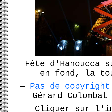
—
Fête d'Hanoucca
s
en fond, la to
—
Pas de copyrigh
Gérard Colomba
Cliquer sur l'i