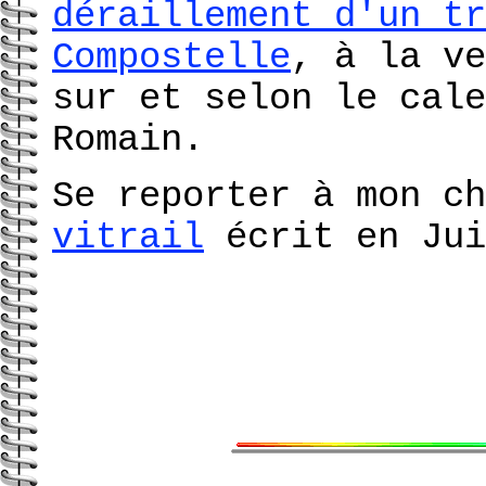
déraillement d'un tr
Compostelle
, à la ve
sur et selon le cale
Romain.
Se reporter à mon c
vitrail
écrit en Jui