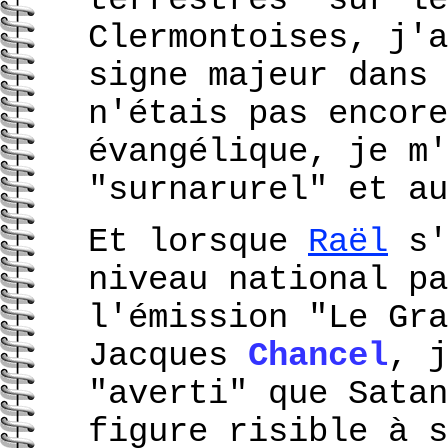
terrestres" sur le
Clermontoises, j'a
signe majeur dans 
n'étais pas encore
évangélique, je m'
"surnarurel" et au
Et lorsque
Raël
s'
niveau national pa
l'émission "Le Gra
Jacques
Chancel
, j
"averti" que Satan
figure risible à s