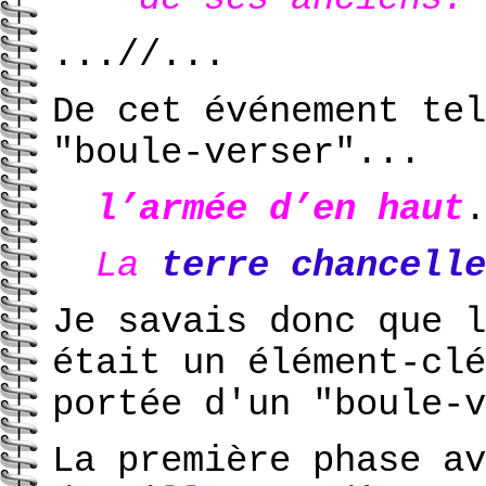
...//...
De cet événement tel
"boule-verser"...
l’armée d’en haut
.
La
terre chancelle
Je savais donc que l
était un élément-clé
portée d'un "boule-v
La première phase av