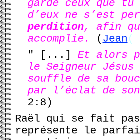
gardé ceux que tu 
d’eux ne s’est pe
perdition
, afin qu
accomplie.
(
Jean
(
" [...]
Et alors 
le Seigneur Jésus 
souffle de sa bouc
par l’éclat de son
2:8)
Raël qui se fait pa
représente le parfai