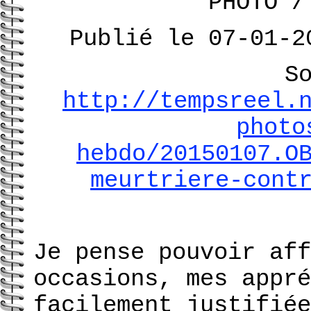
PHOTO /
Publié le 07-01-2
S
http://tempsreel.
photo
hebdo/20150107.O
meurtriere-cont
Je pense pouvoir aff
occasions, mes appré
facilement justifiée