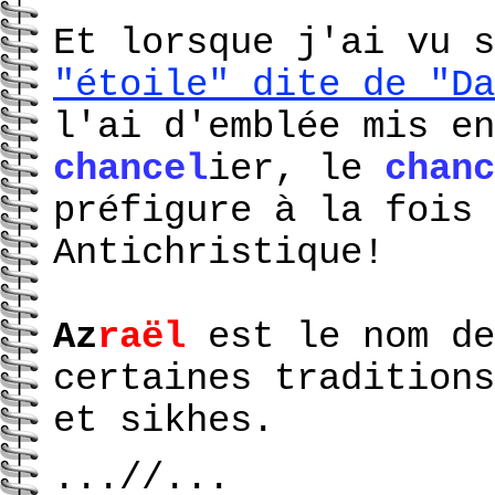
Et lorsque j'ai vu s
"étoile" dite de "Da
l'ai d'emblée mis en
chancel
ier, le
chanc
préfigure à la fois 
Antichristique!
Az
raël
est le nom de
certaines traditions
et sikhes.
...//...