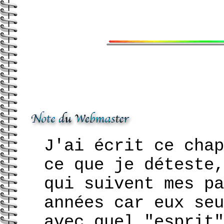
J'ai écrit ce chap
ce que je déteste,
qui suivent mes pa
années car eux seu
avec quel "esprit"