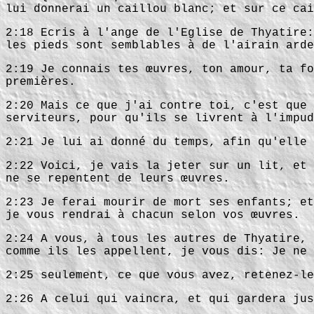
lui donnerai un caillou blanc; et sur ce cai
2:18 Ecris à l'ange de l'Eglise de Thyatire:
les pieds sont semblables à de l'airain arde
2:19 Je connais tes œuvres, ton amour, ta fo
premières.
2:20 Mais ce que j'ai contre toi, c'est que 
serviteurs, pour qu'ils se livrent à l'impud
2:21 Je lui ai donné du temps, afin qu'elle 
2:22 Voici, je vais la jeter sur un lit, et 
ne se repentent de leurs œuvres.
2:23 Je ferai mourir de mort ses enfants; et
je vous rendrai à chacun selon vos œuvres.
2:24 A vous, à tous les autres de Thyatire, 
comme ils les appellent, je vous dis: Je ne 
2:25 seulement, ce que vous avez, retenez-le
2:26 A celui qui vaincra, et qui gardera jus