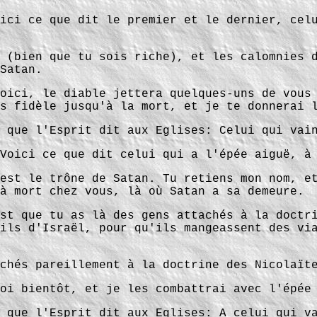
ici ce que dit le premier et le dernier, cel
 (bien que tu sois riche), et les calomnies 
Satan.
oici, le diable jettera quelques-uns de vous
s fidèle jusqu'à la mort, et je te donnerai 
 que l'Esprit dit aux Eglises: Celui qui vai
Voici ce que dit celui qui a l'épée aiguë, à
est le trône de Satan. Tu retiens mon nom, e
à mort chez vous, là où Satan a sa demeure.
st que tu as là des gens attachés à la doctr
ils d'Israël, pour qu'ils mangeassent des vi
chés pareillement à la doctrine des Nicolaït
oi bientôt, et je les combattrai avec l'épée
 que l'Esprit dit aux Eglises: A celui qui v