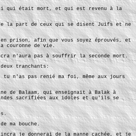
ui qui était mort, et qui est revenu à la
de la part de ceux qui se disent Juifs et ne
 en prison, afin que vous soyez éprouvés, et
la couronne de vie.
ncra n'aura pas à souffrir la seconde mort.
 deux tranchants:
t tu n'as pas renié ma foi, même aux jours
ine de Balaam, qui enseignait à Balak à
andes sacrifiées aux idoles et qu'ils se
es.
 de ma bouche.
aincra je donnerai de la manne cachée, et je