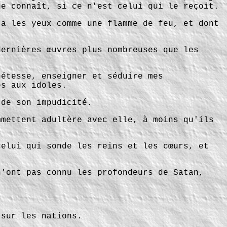
ne connaît, si ce n'est celui qui le reçoit.
 a les yeux comme une flamme de feu, et dont
dernières œuvres plus nombreuses que les
hétesse, enseigner et séduire mes
es aux idoles.
 de son impudicité.
mmettent adultère avec elle, à moins qu'ils
celui qui sonde les reins et les cœurs, et
n'ont pas connu les profondeurs de Satan,
 sur les nations.