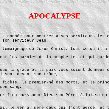
APOCALYPSE
 a donnée pour montrer à ses serviteurs les 
 son serviteur Jean,
 témoignage de Jésus-Christ, tout ce qu'il a
ent les paroles de la prophétie, et qui gard
que la grâce et la paix vous soient données 
i sont devant son trône,
 fidèle, le premier-né des morts, et le prin
son sang,
crificateurs pour Dieu son Père, à lui soien
œil le verra, même ceux qui l'ont percé; et 