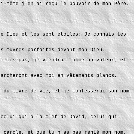
oi-même j'en ai reçu le pouvoir de mon Père.
de Dieu et les sept étoiles: Je connais tes
es œuvres parfaites devant mon Dieu.
eilles pas, je viendrai comme un voleur, et
marcheront avec moi en vêtements blancs,
m du livre de vie, et je confesserai son nom
 celui qui a la clef de David, celui qui
a parole, et que tu n'as pas renié mon nom,