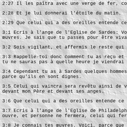
2:27 Il les paîtra avec une verge de fer, co
2:28 Et je lui donnerai l'étoile du matin.
2:29 Que celui qui a des oreilles entende ce
3:1 Ecris à l'ange de l'Eglise de Sardes: Vo
œuvres. Je sais que tu passes pour être viva
3:2 Sois vigilant, et affermis le reste qui 
3:3 Rappelle-toi donc comment tu as reçu et 
tu ne sauras pas à quelle heure je viendrai 
3:4 Cependant tu as à Sardes quelques hommes
parce qu'ils en sont dignes.
3:5 Celui qui vaincra sera revêtu ainsi de v
devant mon Père et devant ses anges.
3:6 Que celui qui a des oreilles entende ce 
3:7 Ecris à l'ange de l'Eglise de Philadelph
ouvre, et personne ne fermera, celui qui fer
3:8 Je connais tes œuvres. Voici, parce que 