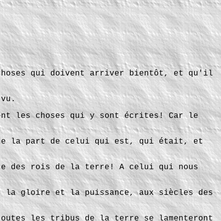
choses qui doivent arriver bientôt, et qu'il
 vu.
ent les choses qui y sont écrites! Car le
de la part de celui qui est, qui était, et
ce des rois de la terre! A celui qui nous
t la gloire et la puissance, aux siècles des
toutes les tribus de la terre se lamenteront