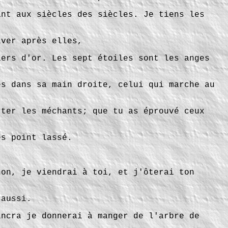
ant aux siècles des siècles. Je tiens les
iver après elles,
iers d'or. Les sept étoiles sont les anges
es dans sa main droite, celui qui marche au
rter les méchants; que tu as éprouvé ceux
es point lassé.
non, je viendrai à toi, et j'ôterai ton
 aussi.
incra je donnerai à manger de l'arbre de