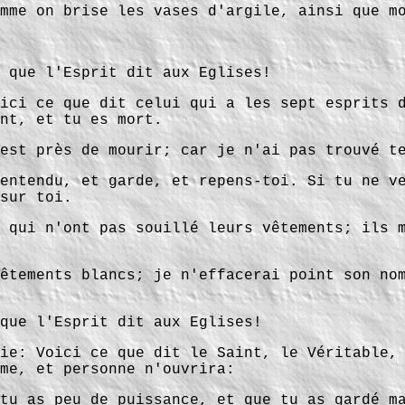
mme on brise les vases d'argile, ainsi que m
 que l'Esprit dit aux Eglises!
ici ce que dit celui qui a les sept esprits 
nt, et tu es mort.
est près de mourir; car je n'ai pas trouvé t
entendu, et garde, et repens-toi. Si tu ne v
sur toi.
 qui n'ont pas souillé leurs vêtements; ils 
êtements blancs; je n'effacerai point son no
que l'Esprit dit aux Eglises!
ie: Voici ce que dit le Saint, le Véritable,
me, et personne n'ouvrira:
tu as peu de puissance, et que tu as gardé m