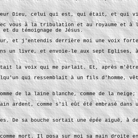
eur Dieu, celui qui est, qui était, et qui v
ec vous à la tribulation et au royaume et à 
 et du témoignage de Jésus.
ur, et j'entendis derrière moi une voix fort
ns un livre, et envoie-le aux sept Eglises, 
tait la voix qui me parlait. Et, après m'êtr
lqu'un qui ressemblait à un fils d'homme, vê
omme de la laine blanche, comme de la neige;
ain ardent, comme s'il eût été embrasé dans 
es. De sa bouche sortait une épée aiguë, à d
comme mort. Il posa sur moi sa main droite e