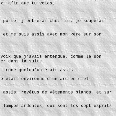
ux, afin que tu voies.
.
a porte, j'entrerai chez lui, je souperai
u et me suis assis avec mon Père sur son
 voix que j'avais entendue, comme le son
ver dans la suite.
e trône quelqu'un était assis.
ne était environné d'un arc-en-ciel
s assis, revêtus de vêtements blancs, et sur
t lampes ardentes, qui sont les sept esprits