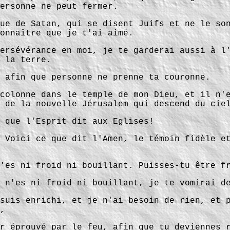
ersonne ne peut fermer.
ue de Satan, qui se disent Juifs et ne le so
onnaître que je t'ai aimé.
ersévérance en moi, je te garderai aussi à l
 la terre.
 afin que personne ne prenne ta couronne.
colonne dans le temple de mon Dieu, et il n'
 de la nouvelle Jérusalem qui descend du cie
 que l'Esprit dit aux Eglises!
 Voici ce que dit l'Amen, le témoin fidèle e
'es ni froid ni bouillant. Puisses-tu être f
 n'es ni froid ni bouillant, je te vomirai d
suis enrichi, et je n'ai besoin de rien, et 
,
r éprouvé par le feu, afin que tu deviennes 