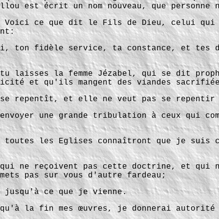
llou est écrit un nom nouveau, que personne 
 Voici ce que dit le Fils de Dieu, celui qui
nt:
i, ton fidèle service, ta constance, et tes 
tu laisses la femme Jézabel, qui se dit prop
icité et qu'ils mangent des viandes sacrifié
se repentît, et elle ne veut pas se repentir
envoyer une grande tribulation à ceux qui co
 toutes les Eglises connaîtront que je suis 
qui ne reçoivent pas cette doctrine, et qui 
mets pas sur vous d'autre fardeau;
 jusqu'à ce que je vienne.
qu'à la fin mes œuvres, je donnerai autorité