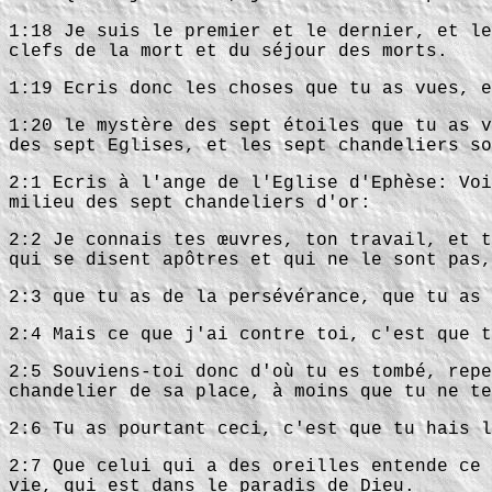
1:18 Je suis le premier et le dernier, et le
clefs de la mort et du séjour des morts.
1:19 Ecris donc les choses que tu as vues, e
1:20 le mystère des sept étoiles que tu as v
des sept Eglises, et les sept chandeliers so
2:1 Ecris à l'ange de l'Eglise d'Ephèse: Voi
milieu des sept chandeliers d'or:
2:2 Je connais tes œuvres, ton travail, et t
qui se disent apôtres et qui ne le sont pas,
2:3 que tu as de la persévérance, que tu as 
2:4 Mais ce que j'ai contre toi, c'est que t
2:5 Souviens-toi donc d'où tu es tombé, repe
chandelier de sa place, à moins que tu ne te
2:6 Tu as pourtant ceci, c'est que tu hais l
2:7 Que celui qui a des oreilles entende ce 
vie, qui est dans le paradis de Dieu.