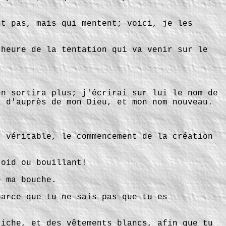
nt pas, mais qui mentent; voici, je les
'heure de la tentation qui va venir sur le
en sortira plus; j'écrirai sur lui le nom de
l d'auprès de mon Dieu, et mon nom nouveau.
t véritable, le commencement de la création
roid ou bouillant!
e ma bouche.
parce que tu ne sais pas que tu es
riche, et des vêtements blancs, afin que tu