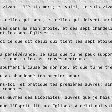
 vivant. J'étais mort; et voici, je suis viv
t celles qui sont, et celles qui doivent arr
ues dans ma main droite, et des sept chandel
nt les sept Eglises.
ci ce que dit celui qui tient les sept étoil
a persévérance. Je sais que tu ne peux suppo
 et que tu les as trouvés menteurs;
souffert à cause de mon nom, et que tu ne t'
u as abandonné ton premier amour.
ns-toi, et pratique tes premières œuvres; si
 repentes.
es œuvres des Nicolaïtes, œuvres que je hais
que l'Esprit dit aux Eglises: A celui qui va