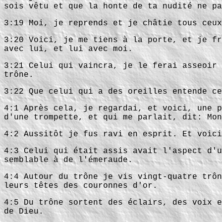
sois vêtu et que la honte de ta nudité ne pa
3:19 Moi, je reprends et je châtie tous ceux
3:20 Voici, je me tiens à la porte, et je fr
avec lui, et lui avec moi.
3:21 Celui qui vaincra, je le ferai asseoir 
trône.
3:22 Que celui qui a des oreilles entende ce
4:1 Après cela, je regardai, et voici, une p
d'une trompette, et qui me parlait, dit: Mon
4:2 Aussitôt je fus ravi en esprit. Et voici
4:3 Celui qui était assis avait l'aspect d'u
semblable à de l'émeraude.
4:4 Autour du trône je vis vingt-quatre trôn
leurs têtes des couronnes d'or.
4:5 Du trône sortent des éclairs, des voix e
de Dieu.