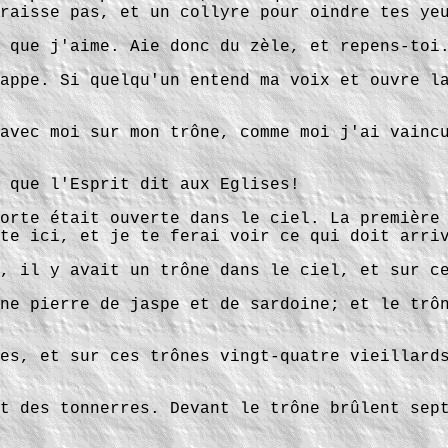
raisse pas, et un collyre pour oindre tes ye
 que j'aime. Aie donc du zèle, et repens-toi
appe. Si quelqu'un entend ma voix et ouvre l
avec moi sur mon trône, comme moi j'ai vainc
 que l'Esprit dit aux Eglises!
orte était ouverte dans le ciel. La première
te ici, et je te ferai voir ce qui doit arri
, il y avait un trône dans le ciel, et sur c
ne pierre de jaspe et de sardoine; et le trô
es, et sur ces trônes vingt-quatre vieillard
t des tonnerres. Devant le trône brûlent sep