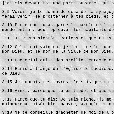
j'ai mis devant toi une porte ouverte, que p
3:9 Voici, je te donne de ceux de la synagog
ferai venir, se prosterner à tes pieds, et c
3:10 Parce que tu as gardé la parole de la p
monde entier, pour éprouver les habitants de
3:11 Je viens bientôt. Retiens ce que tu as,
3:12 Celui qui vaincra, je ferai de lui une 
mon Dieu, et le nom de la ville de mon Dieu,
3:13 Que celui qui a des oreilles entende ce
3:14 Ecris à l'ange de l'Eglise de Laodicée:
de Dieu:
3:15 Je connais tes œuvres. Je sais que tu n
3:16 Ainsi, parce que tu es tiède, et que tu
3:17 Parce que tu dis: Je suis riche, je me 
malheureux, misérable, pauvre, aveugle et nu
3:18 je te conseille d'acheter de moi de l'o