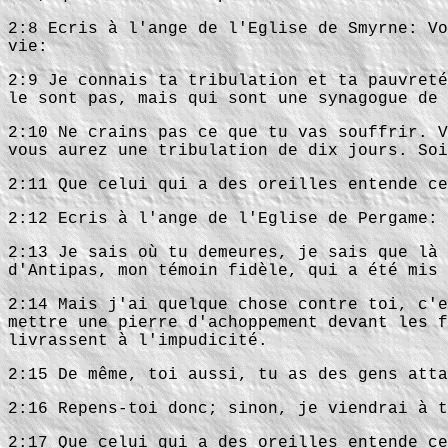
2:8 Ecris à l'ange de l'Eglise de Smyrne: Vo
vie:
2:9 Je connais ta tribulation et ta pauvreté
le sont pas, mais qui sont une synagogue de 
2:10 Ne crains pas ce que tu vas souffrir. V
vous aurez une tribulation de dix jours. Soi
2:11 Que celui qui a des oreilles entende ce
2:12 Ecris à l'ange de l'Eglise de Pergame: 
2:13 Je sais où tu demeures, je sais que là 
d'Antipas, mon témoin fidèle, qui a été mis 
2:14 Mais j'ai quelque chose contre toi, c'e
mettre une pierre d'achoppement devant les f
livrassent à l'impudicité.
2:15 De même, toi aussi, tu as des gens atta
2:16 Repens-toi donc; sinon, je viendrai à t
2:17 Que celui qui a des oreilles entende ce