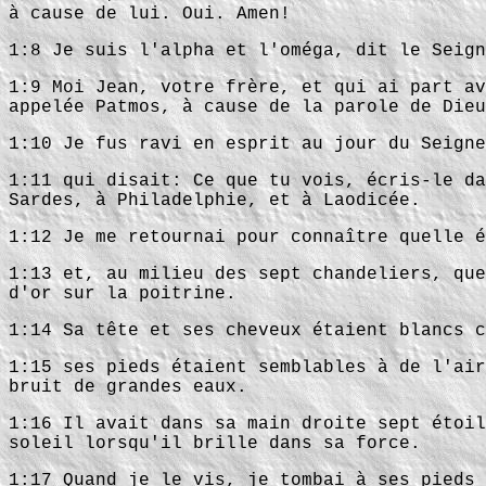
à cause de lui. Oui. Amen!
1:8 Je suis l'alpha et l'oméga, dit le Seign
1:9 Moi Jean, votre frère, et qui ai part av
appelée Patmos, à cause de la parole de Dieu
1:10 Je fus ravi en esprit au jour du Seigne
1:11 qui disait: Ce que tu vois, écris-le da
Sardes, à Philadelphie, et à Laodicée.
1:12 Je me retournai pour connaître quelle é
1:13 et, au milieu des sept chandeliers, que
d'or sur la poitrine.
1:14 Sa tête et ses cheveux étaient blancs c
1:15 ses pieds étaient semblables à de l'air
bruit de grandes eaux.
1:16 Il avait dans sa main droite sept étoil
soleil lorsqu'il brille dans sa force.
1:17 Quand je le vis, je tombai à ses pieds 