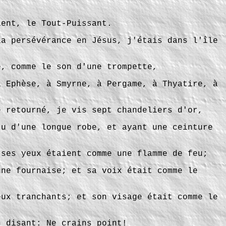
ient, le Tout-Puissant.
la persévérance en Jésus, j'étais dans l'île
e, comme le son d'une trompette,
à Ephèse, à Smyrne, à Pergame, à Thyatire, à
e retourné, je vis sept chandeliers d'or,
tu d'une longue robe, et ayant une ceinture
 ses yeux étaient comme une flamme de feu;
une fournaise; et sa voix était comme le
eux tranchants; et son visage était comme le
n disant: Ne crains point!