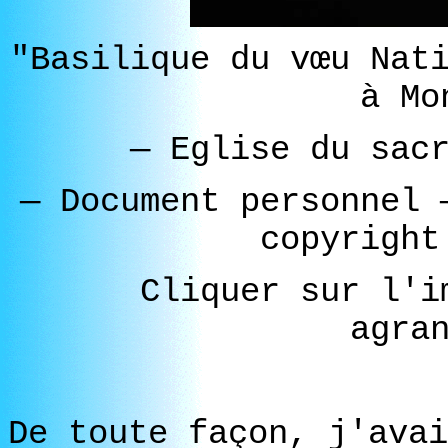
"Basilique du vœu Nat
à Mo
—
Eglise du sacr
—
Document personnel
copyright
Cliquer sur l'i
agra
De toute façon, j'avai