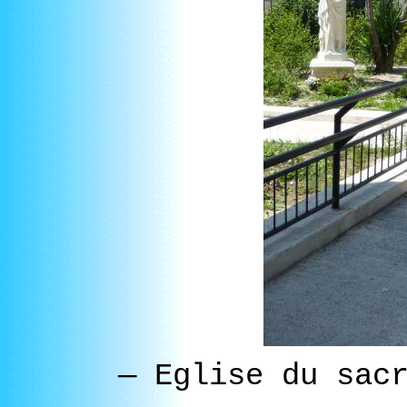
—
Eglise du sacr