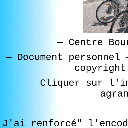
—
Centre Bou
—
Document personnel
copyright
Cliquer sur l'i
agra
J'ai renforcé" l'encod