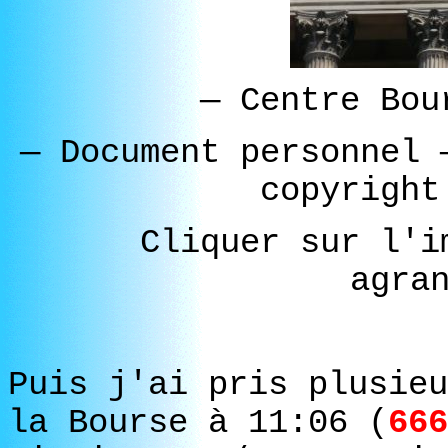
—
Centre Bou
—
Document personnel
copyright
Cliquer sur l'i
agra
Puis j'ai pris plusieu
la Bourse à 11:06 (
666