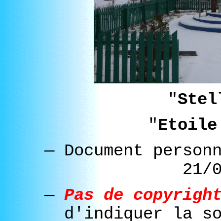
"
Stel
"
Etoile
—
Document person
21/
—
Pas de copyrigh
d'indiquer la s