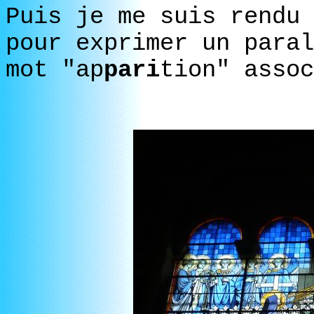
Puis je me suis rendu 
pour exprimer un paral
mot "ap
pari
tion" assoc