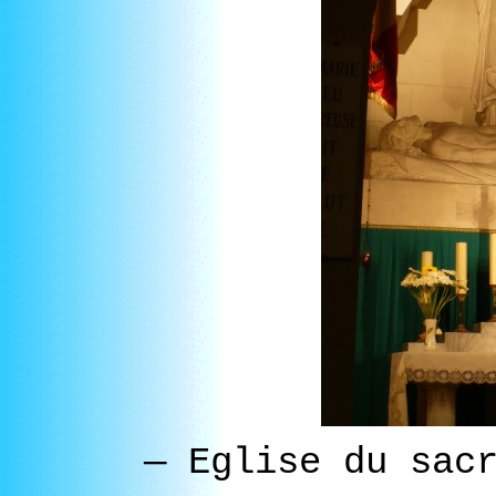
—
Eglise du sacr