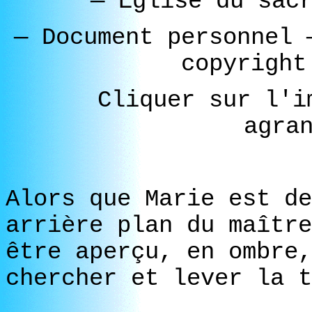
—
Eglise du sacr
—
Document personnel
copyright
Cliquer sur l'i
agra
Alors que Marie est de
arrière plan du maître
être aperçu, en ombre,
chercher et lever la t