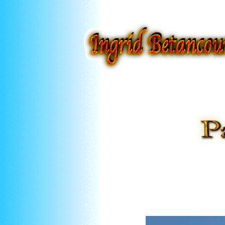
Ingrid Betanc