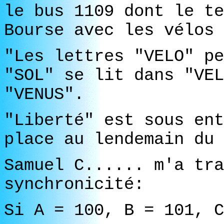
le bus 1109 dont le te
Bourse avec les vélos 
"Les lettres "VELO" pe
"SOL" se lit dans "VEL
"VENUS".
"Liberté" est sous ent
place au lendemain du 
Samuel C...... m'a tra
synchronicité:
Si A = 100, B = 101, C