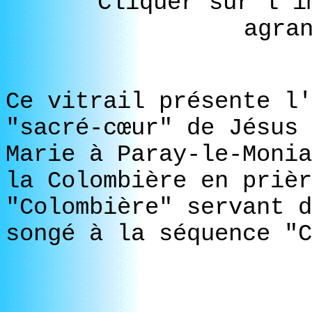
Cliquer sur l'i
agra
Ce vitrail présente l'
"sacré-cœur" de Jésus 
Marie à Paray-le-Monia
la Colombière en prièr
"Colombière" servant d
songé à la séquence "C