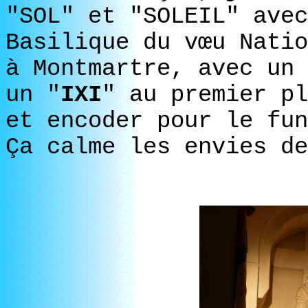
"SOL" et "SOLEIL" avec
Basilique du vœu Natio
à Montmartre, avec un 
un "
IXI
" au premier pl
et encoder pour le fun
Ça calme les envies de