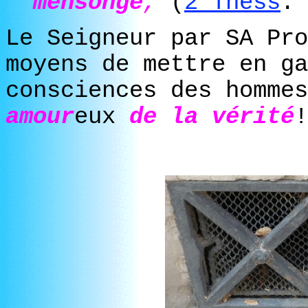
mensonge
,
(
2 Thess
.
Le Seigneur par SA Pro
moyens de mettre en ga
consciences des hommes
amour
eux
de la vérité
!