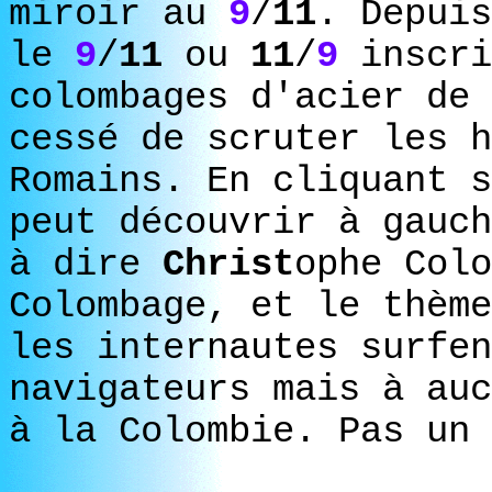
miroir au
9
/
11
. Depuis
le
9
/
11
ou
11
/
9
inscri
colombages d'acier de
cessé de scruter les h
Romains. En cliquant s
peut découvrir à gauch
à dire
Christ
ophe Colo
Colombage, et le thème
les internautes surfen
navigateurs mais à auc
à la Colombie. Pas un 