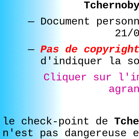
Tchernob
—
Document person
21/
—
Pas de copyrigh
d'indiquer la s
Cliquer sur l'i
agra
le check-point de
Tche
n'est pas dangereuse e