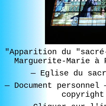
"Apparition du "sacré
Marguerite-Marie à 
—
Eglise du sacr
—
Document personnel
copyright