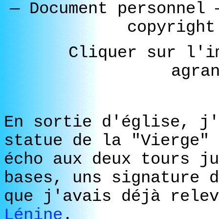
—
Document personnel
copyright
Cliquer sur l'i
agra
En sortie d'église, j'
statue de la "Vierge" 
écho aux deux tours ju
bases, uns signature 
que j'avais déjà rele
Lénine
.