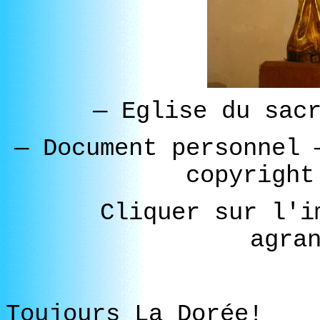
—
Eglise du sacr
—
Document personnel
copyright
Cliquer sur l'i
agra
Toujours La Dorée!