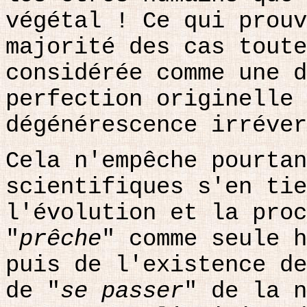
végétal ! Ce qui prouv
majorité des cas toute
considérée comme une d
perfection originelle 
dégénérescence irréver
Cela n'empêche pourtan
scientifiques s'en tie
l'évolution et la proc
"
prêche
" comme seule h
puis de l'existence de
de "
se passer
" de la n