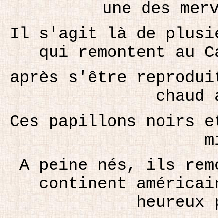
une des mer
Il s'agit là de plusi
qui remontent au C
après s'être reprodui
chaud 
Ces papillons noirs e
m
A peine nés, ils rem
continent américai
heureux 