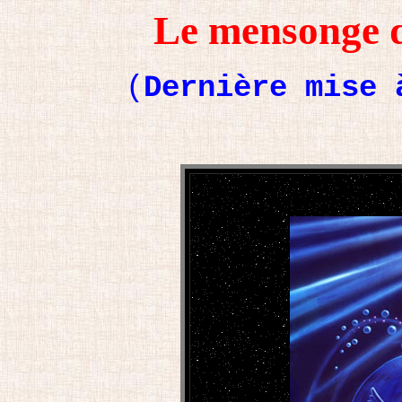
Le mensonge d
(
Dernière mise 