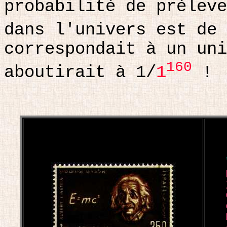
probabilité de préleve
dans l'univers est de 
correspondait à un uni
160
aboutirait à 1/
1
!