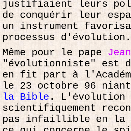
justifiaient leurs pol
de conquérir leur espa
un instrument favorisa
processus d'évolution.
Même pour le pape
Jean
"évolutionniste" est d
en fit part à l'Académ
le 23 octobre 96 nian
la Bible
. L'évolution 
scientifiquement recon
pas infaillible en la 
ce qui concerne le spi