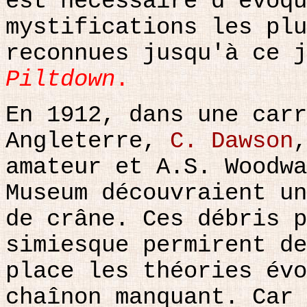
est nécessaire d'évoqu
mystifications les plu
reconnues jusqu'à ce 
Piltdown
.
En 1912, dans une car
Angleterre,
C. Dawson
,
amateur et A.S. Woodwa
Museum découvraient un
de crâne. Ces débris p
simiesque permirent de
place les théories évo
chaînon manquant. Car 