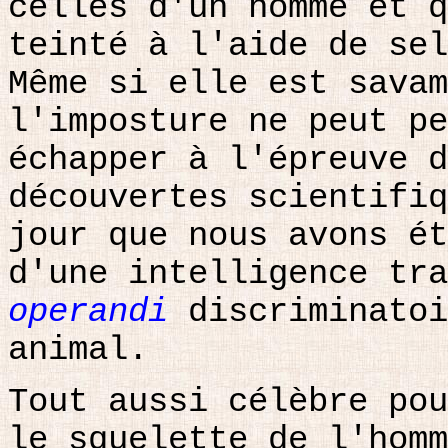
celles d'un homme et q
teinté à l'aide de sel
Même si elle est savam
l'imposture ne peut pe
échapper à l'épreuve d
découvertes scientifiq
jour que nous avons ét
d'une intelligence tr
operandi
discriminatoi
animal.
Tout aussi célèbre pou
le squelette de l'homm