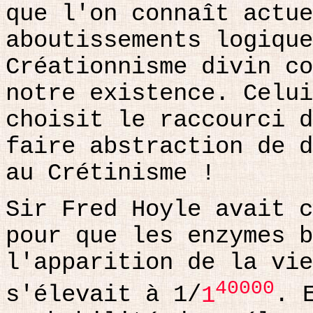
que l'on connaît actue
aboutissements logique
Créationnisme divin co
notre existence. Celui
choisit le raccourci d
faire abstraction de d
au Crétinisme !
Sir Fred Hoyle avait c
pour que les enzymes b
l'apparition de la vie
40000
s'élevait à 1/
1
. 