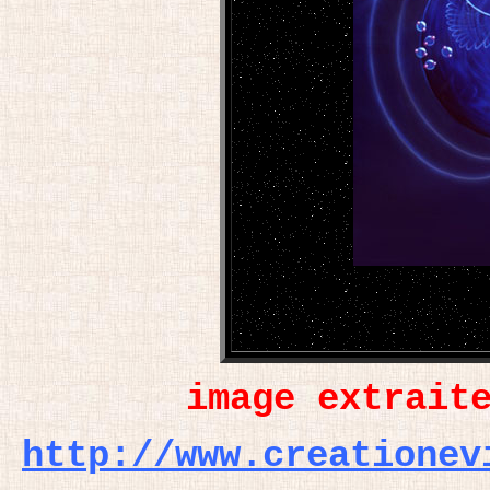
image extrait
http://www.creationev