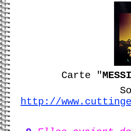
Carte "
MESS
S
http://www.cutting