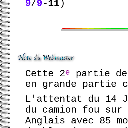
9
/
9
-
11
)
e
Cette 2
partie de
en grande partie c
L'attentat du 14 J
du camion fou sur 
Anglais avec 85 mo