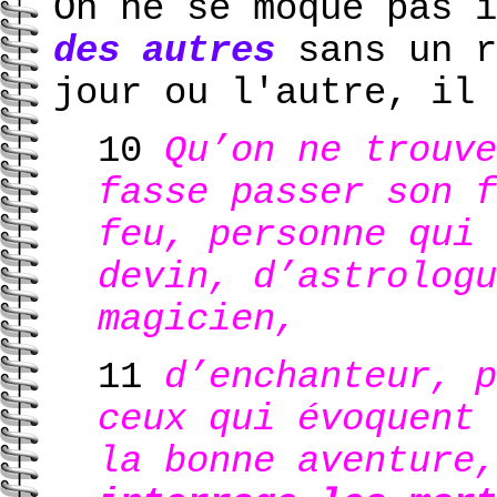
On ne se moque pas 
des autres
sans un r
jour ou l'autre, il 
10
Qu’on ne trouve
fasse passer son f
feu, personne qui 
devin, d’astrologu
magicien,
11
d’enchanteur, p
ceux qui évoquent 
la bonne aventure