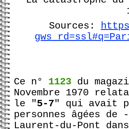
Sources:
http
gws_rd=ssl#q=Par
Ce n°
1123
du magazi
Novembre 1970 relata
le "
5-7
" qui avait 
personnes âgées de -
Laurent-du-Pont dans