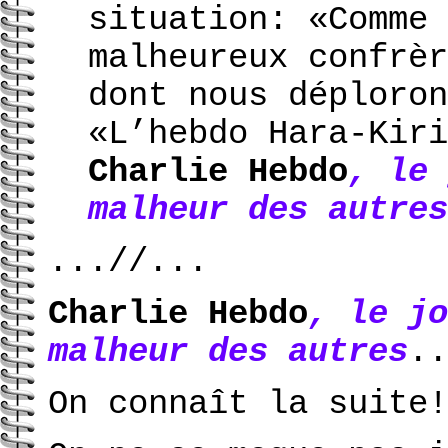
situation: «Comme 
malheureux confrèr
dont nous déploron
«L’hebdo Hara-Kir
Charlie Hebdo
, le 
malheur des autres
...//...
Charlie Hebdo
, le jo
malheur des autres
..
On connaît la suite!