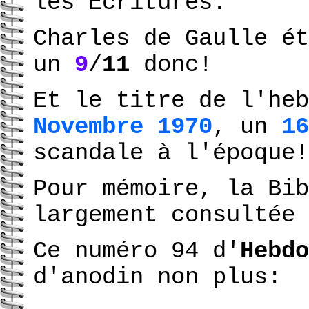
les Ecritures.
Charles de Gaulle ét
un
9
/
11
donc!
Et le titre de l'he
Novembre 1970
, un
16
scandale à l'époque!
Pour mémoire, la Bib
largement consultée 
Ce numéro 94 d'
Hebdo
d'anodin non plus: