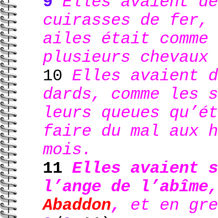
9
Elles avaient de
cuirasses de fer, 
ailes était comme 
plusieurs chevaux 
10
Elles avaient d
dards, comme les s
leurs queues qu’ét
faire du mal aux h
mois.
11
Elles avaient 
l’ange de l’abîme
Abaddon
,
et en gre