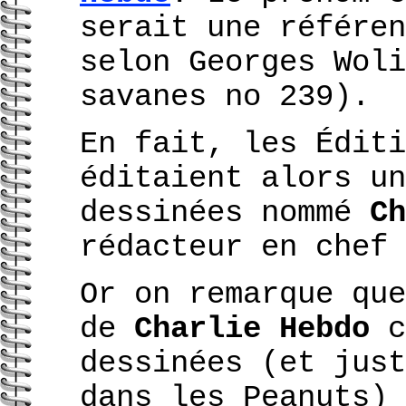
serait une référe
selon Georges Woli
savanes no 239).
En fait, les Éditi
éditaient alors un
dessinées nommé
Ch
rédacteur en chef 
Or on remarque que
de
Charlie Hebdo
c
dessinées (et jus
dans les Peanuts) 