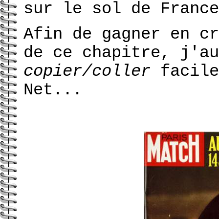
sur le sol de France
Afin de gagner en cr
de ce chapitre, j'au
copier/coller
facile
Net...