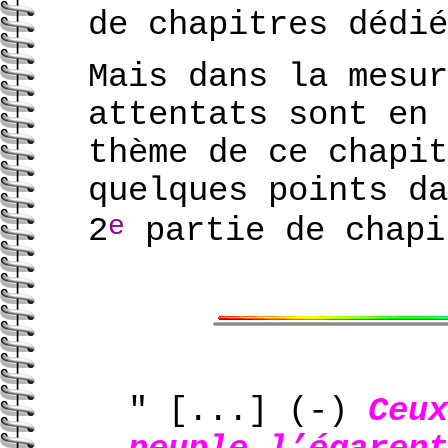
de chapitres dédié
Mais dans la mesur
attentats sont en 
thème de ce chapit
quelques points da
e
2
partie de chapi
" [...]
(-)
Ceux