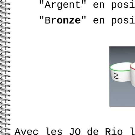
"Argent" en posi
"Br
onze
" en posi
Avec les JO de Rio l