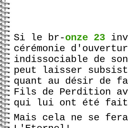
Si le br-
onze 23
inv
cérémonie d'ouvertur
indissociable de son
peut laisser subsist
quant au désir de fa
Fils de Perdition av
qui lui ont été fait
Mais cela ne se fera