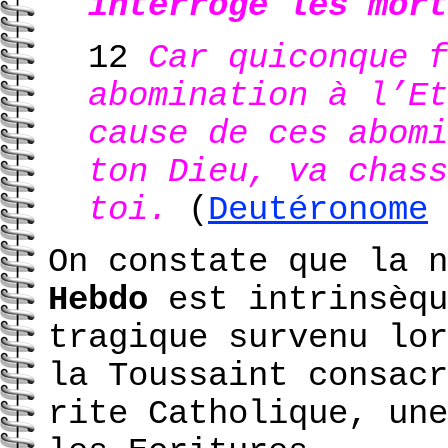
interroge les mort
12
Car quiconque f
abomination à l’Et
cause de ces abomi
ton Dieu, va chass
toi.
(
Deutéronome
On constate que la 
Hebdo
est intrinsèqu
tragique survenu lor
la Toussaint consacr
rite Catholique, une