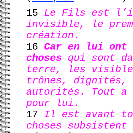
15
Le Fils est l’i
invisible, le prem
création.
16
Car en lui ont 
choses
qui sont da
terre, les visible
trônes, dignités, 
autorités. Tout a 
pour lui.
17
Il est avant to
choses subsistent 