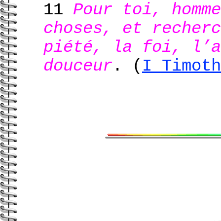
11
Pour toi, homme
choses, et recherc
piété, la foi, l’a
douceur
.
(
I Timoth