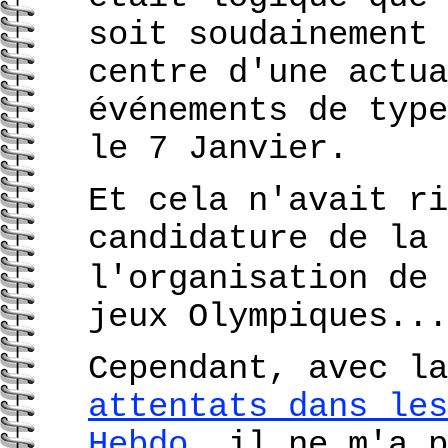
soit soudainement 
centre d'une actua
événements de typ
le 7 Janvier.
Et cela n'avait ri
candidature de la 
l'organisation de 
jeux Olympiques...
Cependant, avec la
attentats dans les
Hebdo
, il ne m'a p