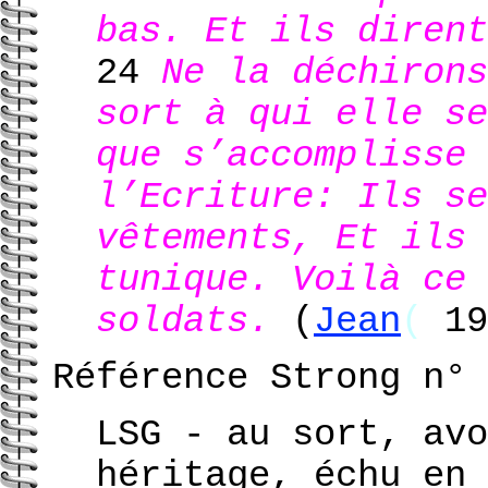
bas. Et ils dirent
24
Ne la déchirons
sort à qui elle se
que s’accomplisse 
l’Ecriture: Ils se
vêtements, Et ils 
tunique. Voilà ce 
soldats.
(
Jean
(
19
Référence Strong n° 
LSG - au sort, avo
héritage, échu en 