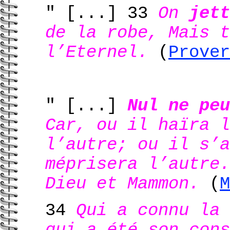
" [...]
33
On
jet
de la robe, Mais t
l’Eternel.
(
Prover
" [...]
Nul ne peu
Car, ou il haïra l
l’autre; ou il s’a
méprisera l’autre.
Dieu et Mammon.
(
M
34
Qui a connu la 