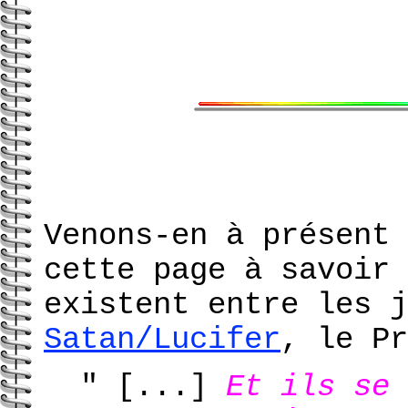
Venons-en à présent 
cette page à savoir 
existent entre les j
Satan/Lucifer
, le Pr
" [...]
Et ils se 