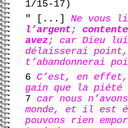
1/15-17)
" [...]
Ne vous l
l’argent
;
contente
avez
; car Dieu lui
délaisserai point,
t’abandonnerai poi
6
C’est, en effet,
gain que la piété 
7
car nous n’avons
monde, et il est é
pouvons rien empor