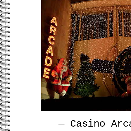
—
Casino Ar