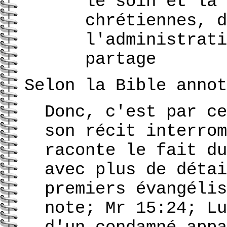
le soin et la 
chrétiennes, d
l'administrati
partage
Selon la Bible annot
Donc, c'est par ce
son récit interrom
raconte le fait du
avec plus de détai
premiers évangélis
note; Mr 15:24; Lu