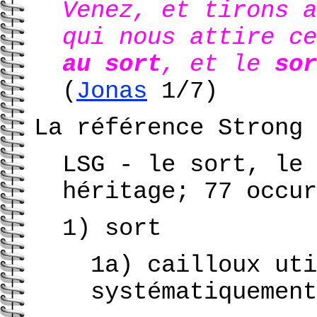
Venez, et tirons a
qui nous attire c
au sort
, et le
sor
(
Jonas
1/7)
La référence Strong 
LSG - le sort, le 
héritage; 77 occur
1) sort
1a) cailloux uti
systématiquement