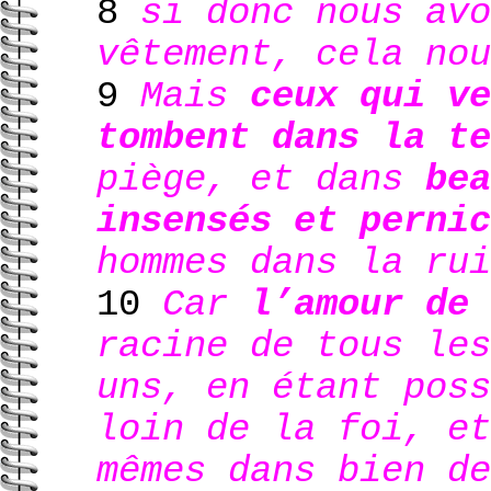
8
si donc nous avo
vêtement, cela nou
9
Mais
ceux qui ve
tombent dans la te
piège, et dans
bea
insensés et pernic
hommes dans la rui
10
Car
l’amour de
racine de tous les
uns, en étant poss
loin de la foi, et
mêmes dans bien de