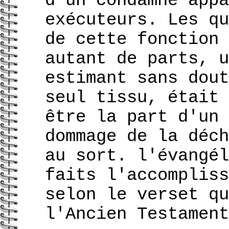
d'un condamné appa
exécuteurs. Les qu
de cette fonction 
autant de parts, u
estimant sans dout
seul tissu, était 
être la part d'un 
dommage de la déch
au sort. l'évangél
faits l'accompliss
selon le verset qu
l'Ancien Testament