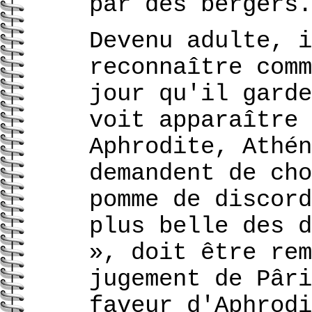
par des bergers.
Devenu adulte, i
reconnaître comm
jour qu'il garde
voit apparaître 
Aphrodite, Athén
demandent de cho
pomme de discord
plus belle des d
», doit être rem
jugement de Pâri
faveur d'Aphrodi