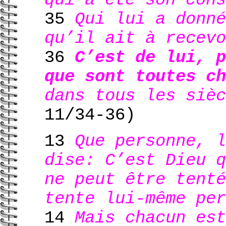
qui a été son cons
35
Qui lui a donné
qu’il ait à recevo
36
C’est de lui, p
que sont toutes ch
dans tous les sièc
11/34-36)
13
Que personne, l
dise: C’est Dieu q
ne peut être tenté
tente lui-même per
14
Mais chacun est