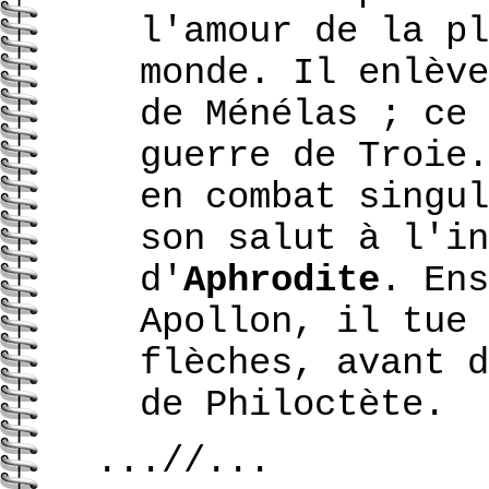
l'amour de la pl
monde. Il enlève
de Ménélas ; ce 
guerre de Troie.
en combat singul
son salut à l'in
d'
Aphrodite
. Ens
Apollon, il tue 
flèches, avant d
de Philoctète.
...//...