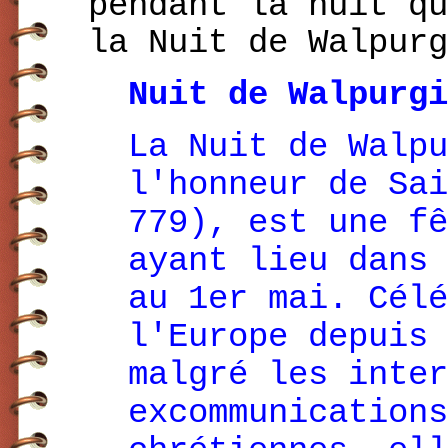
pendant la nuit qu
la Nuit de Walpurg
Nuit de Walpurgi
La Nuit de Walpu
l'honneur de Sai
779), est une fê
ayant lieu dans 
au 1er mai. Célé
l'Europe depuis 
malgré les inter
excommunications