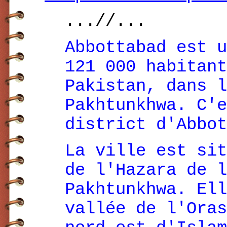
...//...
Abbottabad est u
121 000 habitant
Pakistan, dans l
Pakhtunkhwa. C'e
district d'Abbot
La ville est sit
de l'Hazara de l
Pakhtunkhwa. Ell
vallée de l'Oras