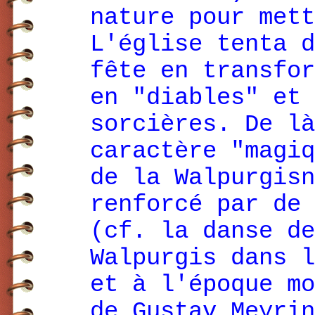
nature pour mett
L'église tenta d
fête en transfor
en "diables" et 
sorcières. De là
caractère "magiq
de la Walpurgisn
renforcé par de 
(cf. la danse de
Walpurgis dans l
et à l'époque mo
de Gustav Meyrin