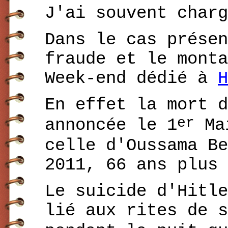
J'ai souvent charg
Dans le cas présen
fraude et le monta
Week-end dédié à
H
En effet la mort d
er
annoncée le 1
Mai
celle d'Oussama Be
2011, 66 ans plus 
Le suicide d'Hitle
lié aux rites de s