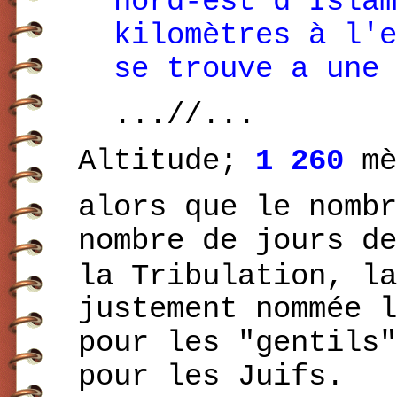
nord-est d'Islam
kilomètres à l'e
se trouve a une
...//...
Altitude;
1 260
mè
alors que le nomb
nombre de jours de
la Tribulation, la
justement nommée l
pour les "gentils"
pour les Juifs.