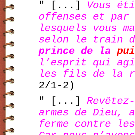
" [...]
Vous éti
offenses et par 
lesquels vous ma
selon le train 
prince de la
pui
l’esprit qui agi
les fils de la r
2/1-2)
" [...]
Revêtez-
armes de Dieu, a
ferme contre les