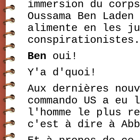
immersion du corps
Oussama Ben Laden 
alimente en les ju
conspirationistes.
Ben
oui!
Y'a d'quoi!
Aux dernières nouv
commando US a eu l
l'homme le plus re
c'est à dire à Abb