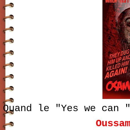
Quand le "Yes we can 
Oussa