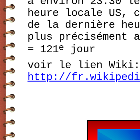
à environ 23:30 le
heure locale US, c
de la dernière heu
plus précisément 
e
= 121
jour
voir le lien Wiki:
http://fr.wikipedi