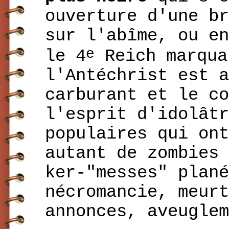
ouverture d'une br
sur l'abîme, ou en
e
le 4
Reich marqua
l'Antéchrist est a
carburant et le co
l'esprit d'idolâtr
populaires qui ont
autant de zombies 
ker-"messes" plané
nécromancie, meurt
annonces, aveuglem