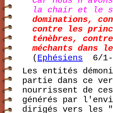
Car nous n’avons
la chair et le 
dominations, con
contre les princ
ténèbres, contre
méchants dans le
(
Ephésiens
6/1-
Les entités démoni
partie dans ce ver
nourrissent de ces
générés par l'envi
dirigés vers les "