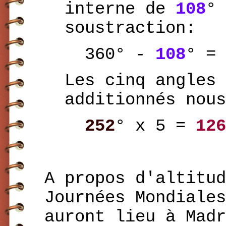
interne de
108
° 
soustraction:
360° -
108
° =
Les cinq angles 
additionnés nous
252
° x 5 =
126
A propos d'altitud
Journées Mondiales
auront lieu à Madr