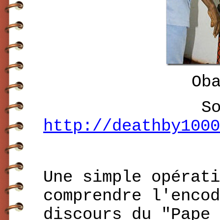
Ob
S
http://deathby1000
Une simple opérati
comprendre l'encod
discours du "Pape 