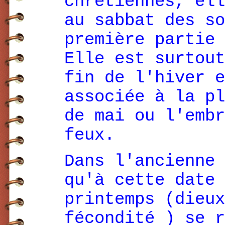
chrétiennes, ell
au sabbat des so
première partie 
Elle est surtout
fin de l'hiver e
associée à la pl
de mai ou l'embr
feux.
Dans l'ancienne 
qu'à cette date 
printemps (dieux
fécondité ) se r