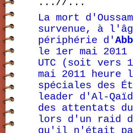
...//...
La mort d'Oussam
survenue, à l'âg
périphérie d'
Abb
le 1er mai 2011 
UTC (soit vers 1
mai 2011 heure l
spéciales des Ét
leader d'Al-Qaïd
des attentats du
lors d'un raid d
qu'il n'était pa