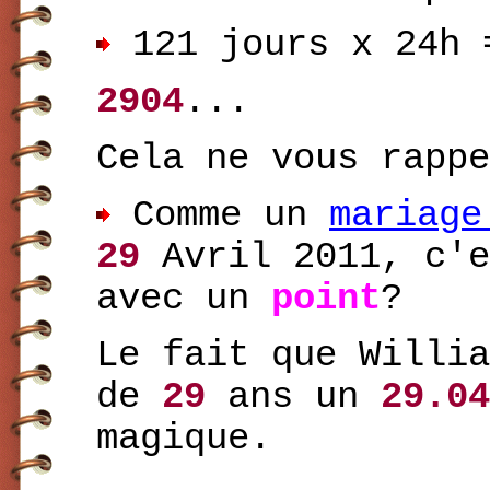
121 jours x 24h
2904
...
Cela ne vous rappe
Comme un
mariage
29
Avril 2011, c'
avec un
point
?
Le fait que Willia
de
29
ans un
29.04
magique.