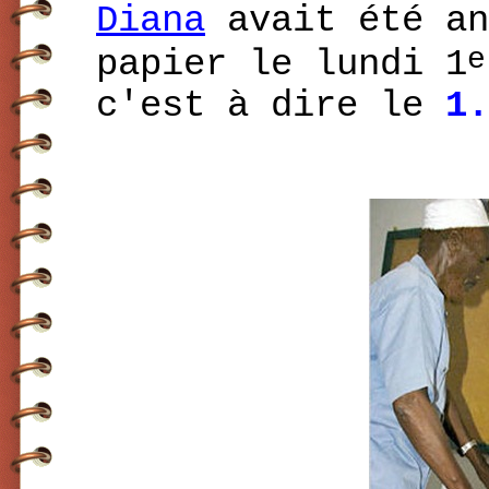
Diana
avait été an
e
papier le lundi 1
c'est à dire le
1.