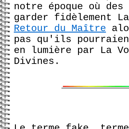
notre époque où des 
garder fidèlement La
Retour du Maître
alo
pas qu'ils pourraien
en lumière par La Vo
Divines.
Le terme fake, terme