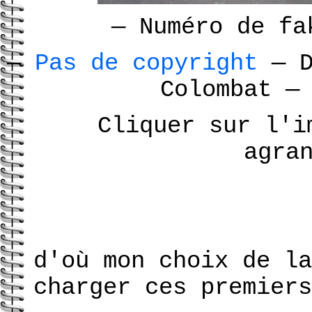
—
Numéro de f
—
Pas de copyright
—
D
Colombat
—
Cliquer sur l'i
agra
d'où mon choix de la
charger ces premiers