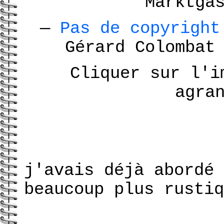
Marktga
—
Pas de copyrigh
Gérard Colomba
Cliquer sur l'i
agra
j'avais déjà abordé 
beaucoup plus rustiq