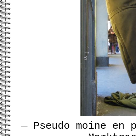
—
Pseudo moine en 