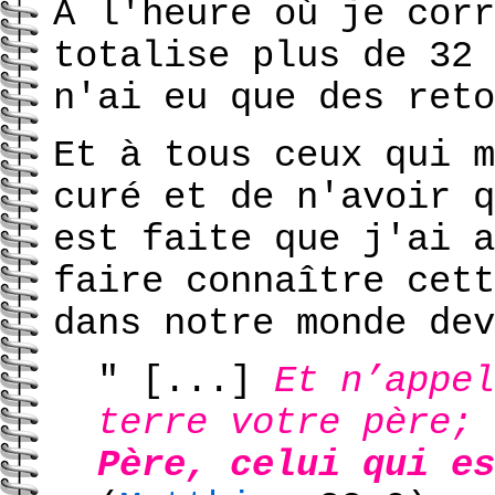
A l'heure où je corr
totalise plus de 32 
n'ai eu que des reto
Et à tous ceux qui m
curé et de n'avoir q
est faite que j'ai a
faire connaître cett
dans notre monde dev
" [...]
Et n’appel
terre votre père;
Père, celui qui es