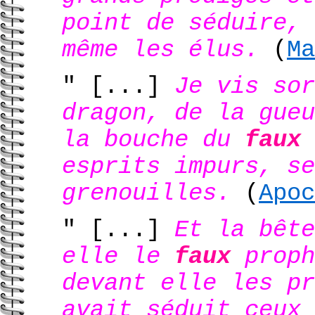
point de séduire, 
même les élus.
(
Ma
" [...]
Je vis sor
dragon, de la gueu
la bouche du
faux
esprits impurs, se
grenouilles.
(
Apoc
" [...]
Et la bête
elle le
faux
proph
devant elle les pr
avait séduit ceux 