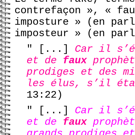
contrefaçon », « fau
imposture » (en parl
imposteur » (en parl
" [...]
Car il s’
et de
faux
prophèt
prodiges et des mi
les élus, s’il éta
13:22
)
" [...]
Car il s’
et de
faux
prophèt
grands prodiges et