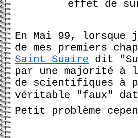
effet de su
En Mai 99, lorsque j
de mes premiers chap
Saint Suaire
dit "Su
par une majorité à l
de scientifiques à p
véritable "faux" dat
Petit problème cepen