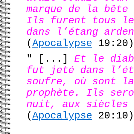
marque de la bête 
Ils furent tous le
dans l’étang arden
(
Apocalypse
19:20
)
" [...]
Et le diab
fut jeté dans l’ét
soufre, où sont l
prophète. Ils sero
nuit, aux siècles 
(
Apocalypse
20:10
)