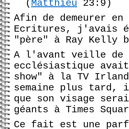
(
Matthieu
23:9)
Afin de demeurer en 
Ecritures, j'avais é
"père" à Ray Kelly b
A l'avant veille de 
ecclésiastique avait
show" à la TV Irland
semaine plus tard, i
que son visage serai
géants à Times Squar
Ce fait est une parf