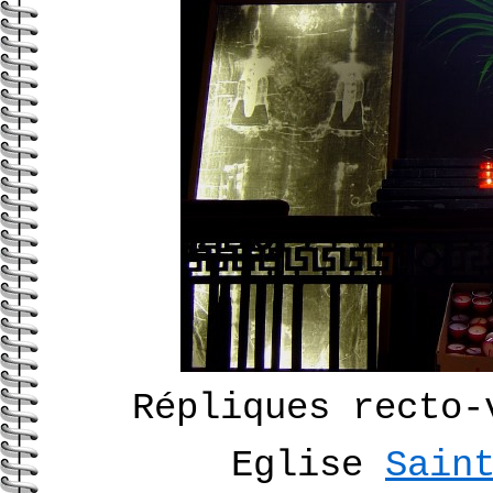
Répliques recto-
Eglise
Sain