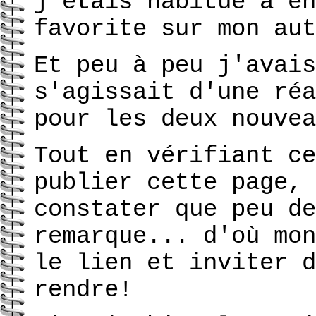
j'étais habitué à en
favorite sur mon aut
Et peu à peu j'avais
s'agissait d'une réa
pour les deux nouvea
Tout en vérifiant ce
publier cette page, 
constater que peu de
remarque... d'où mon
le lien et inviter d
rendre!