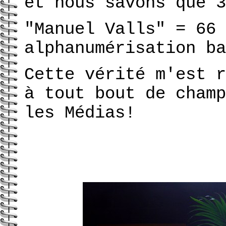
et nous savons que 3
"Manuel Valls" = 66 
alphanumérisation ba
Cette vérité m'est r
à tout bout de champ
les Médias!