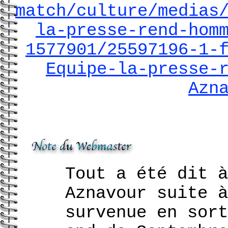
match/culture/medias
la-presse-rend-hom
1577901/25597196-1-
Equipe-la-presse-
Azn
Tout a été dit à
Aznavour suite à
survenue en sort