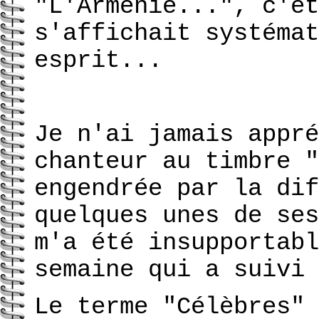
"L'Arménie...", c'ét
s'affichait systémat
esprit...
Je n'ai jamais appré
chanteur au
timbre "
engendrée par la dif
quelques unes de ses
m'a été insupportabl
semaine qui a suivi 
Le terme "Célèbres" 