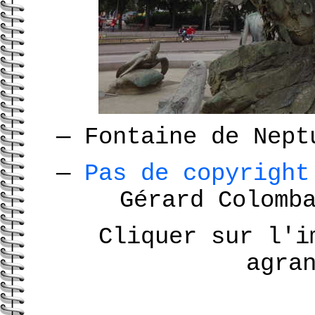
—
Fontaine de Nept
—
Pas de copyrigh
Gérard Colomb
Cliquer sur l'i
agra