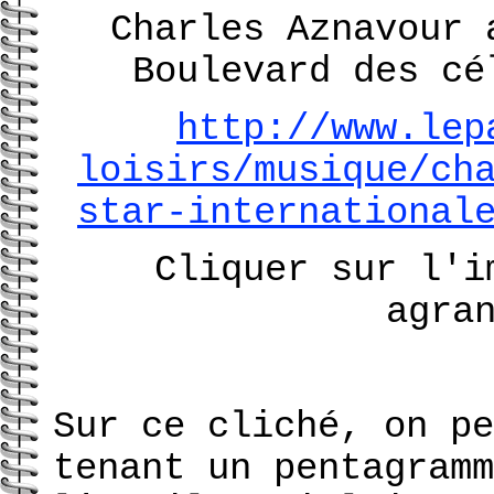
Charles Aznavour 
Boulevard des cé
http://www.lep
loisirs/musique/ch
star-international
Cliquer sur l'i
agra
Sur ce cliché, on pe
tenant un pentagramm