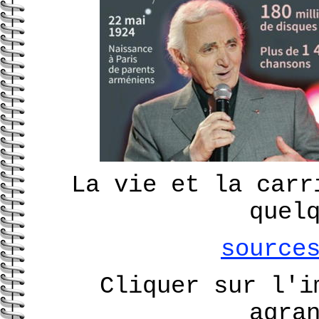
La vie et la carr
quel
source
Cliquer sur l'i
agra