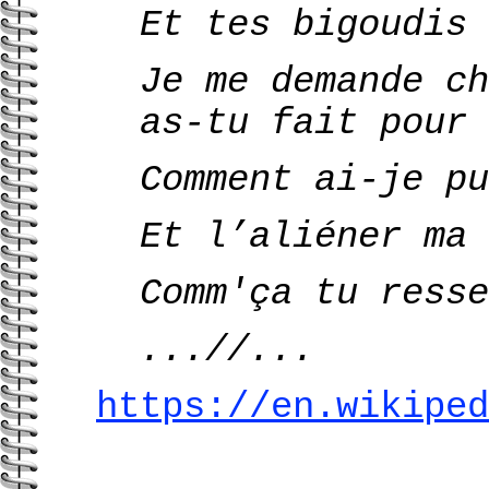
Et tes bigoudis 
Je me demande ch
as-tu fait pour 
Comment ai-je pu
Et l’aliéner ma 
Comm'ça tu resse
...//...
https://en.wikiped