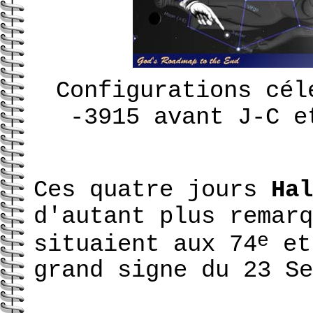
Configurations cél
-3915 avant J-C e
Ces quatre jours
Hal
d'autant plus remarq
e
situaient aux 74
et
grand signe du 23 Se