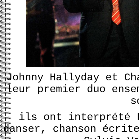
Johnny Hallyday et Ch
leur premier duo ense
s
ils ont interprété 
danser, chanson écrit