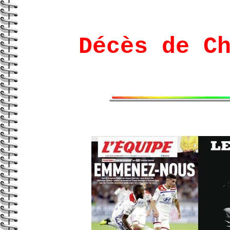
Décès de C