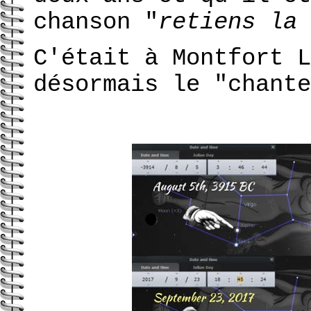
chanson "
retiens la 
C'était à Montfort L
désormais le "chante