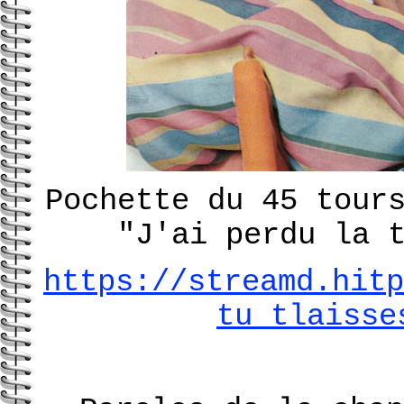
Pochette du 45 tour
"J'ai perdu la 
https://streamd.hitp
tu_tlaisse