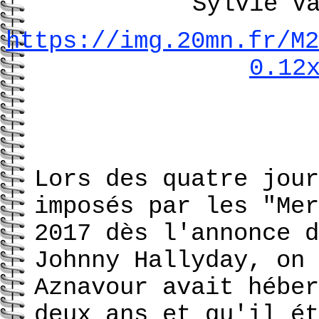
Sylvie V
https://img.20mn.fr/M2
0.12
Lors des quatre jour
imposés par les "Mer
2017 dès l'annonce d
Johnny Hallyday, on 
Aznavour avait héber
deux ans et qu'il ét