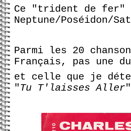
Ce "trident de fer" 
Neptune/Poséidon
/Sat
Parmi les 20 chanson
Français, pas une du
et celle que je déte
"
Tu T'laisses Aller
"