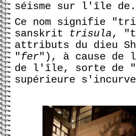
séisme sur l'île de.
Ce nom signifie "tri
sanskrit
trisula
, "t
attributs du dieu S
"
fer
"), à cause de l
de l'île, sorte de "
supérieure s'incurve