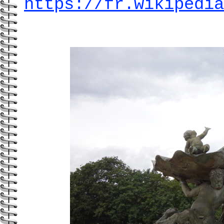
https://fr.wikipedia