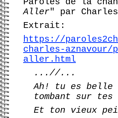
Paroles de la chan
Aller
" par Charles
Extrait:
https://paroles2ch
charles-aznavour/p
aller.html
...//...
Ah! tu es belle 
tombant sur tes 
Et ton vieux pei