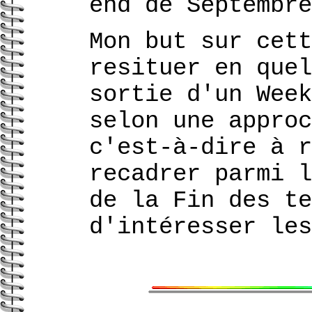
end de Septembre
Mon but sur cett
resituer en quel
sortie d'un Week
selon une approc
c'est-à-dire à r
recadrer parmi l
de la Fin des te
d'intéresser les