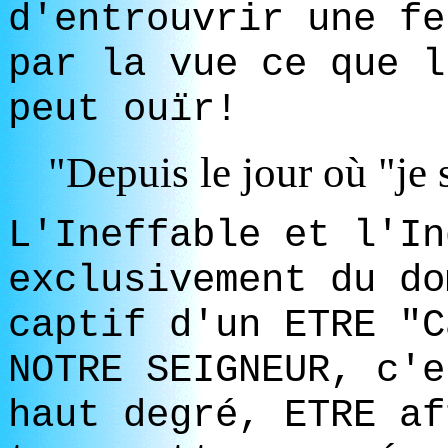
d'entrouvrir une fe
par la vue ce que l
peut ouïr!
"Depuis le jour où "je
L'Ineffable et l'In
exclusivement du do
captif d'un ETRE "C
NOTRE SEIGNEUR, c'e
haut degré, ETRE af