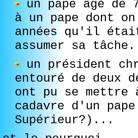
un pape âgé de 7
à un pape dont on
années qu'il étai
assumer sa tâche.
un président chr
entouré de deux d
ont pu se mettre 
cadavre d'un pape
Supérieur?)...