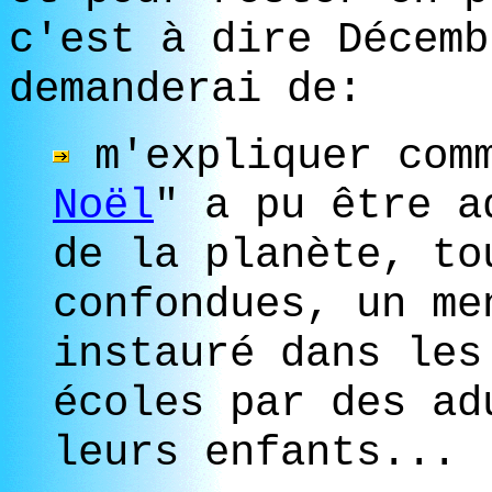
c'est à dire Décemb
demanderai de:
m'expliquer comm
Noël
" a pu être a
de la planète, to
confondues, un me
instauré dans les
écoles par des ad
leurs enfants...