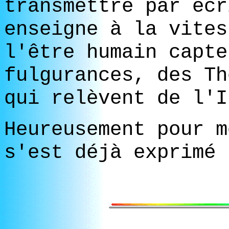
transmettre par écr
enseigne à la vites
l'être humain capte
fulgurances, des Th
qui relèvent de l'I
Heureusement pour m
s'est déjà exprimé 