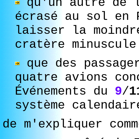
qu'un autre de l
écrasé au sol en 
laisser la moindr
cratère minuscule
que des passager
quatre avions con
Événements du
9
/
1
système calendair
de m'expliquer comm