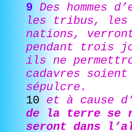
9
Des hommes d’
les tribus, les
nations, verron
pendant trois j
ils ne permettr
cadavres soient
sépulcre.
10
et à cause 
de la terre se 
seront dans l’a