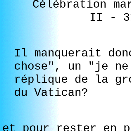
Célébration ma
II - 3
Il manquerait don
chose", un "je ne
réplique de la gr
du Vatican?
et pour rester en p