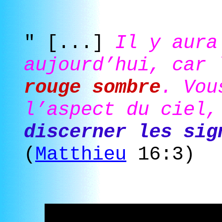
" [...]
Il y aura
aujourd’hui, car 
rouge sombre
. Vou
l’aspect du ciel,
discerner les sig
(
Matthieu
16:3)