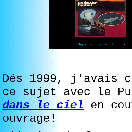
Cliquer pour agrandir la photo
Dés 1999, j'avais c
ce sujet avec le P
dans le ciel
en cou
ouvrage!