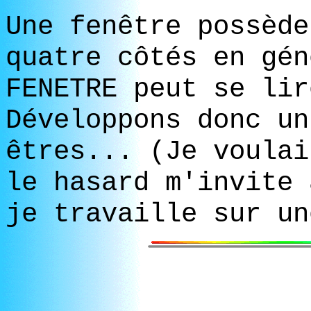
Une fenêtre possède
quatre côtés en gén
FENETRE peut se lir
Développons donc un
êtres... (Je voulai
le hasard m'invite 
je travaille sur un