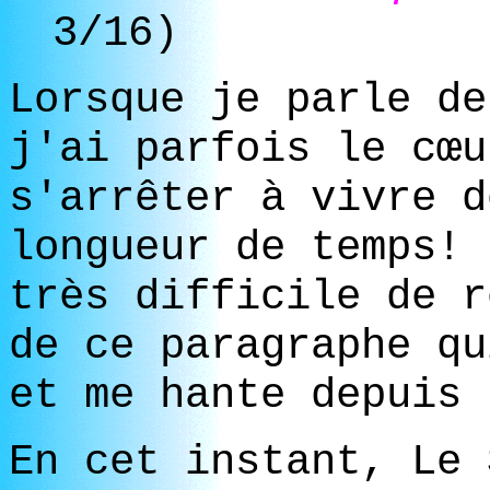
3/16)
Lorsque je parle de
j'ai parfois le cœu
s'arrêter à vivre d
longueur de temps! 
très difficile de r
de ce paragraphe qu
et me hante depuis 
En cet instant, Le 