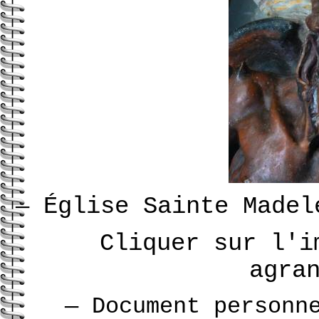
Église Sainte Made
—
Cliquer sur l'i
agra
— Document person