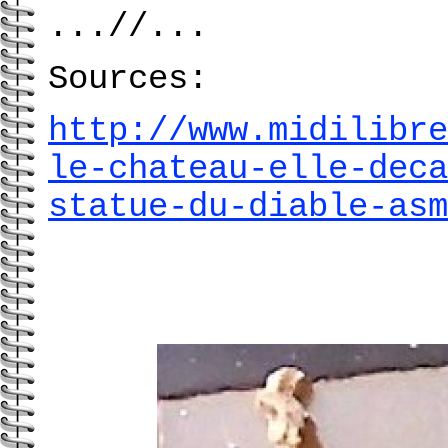
...//...
Sources:
http://www.midilibre
le-chateau-elle-deca
statue-du-diable-asm