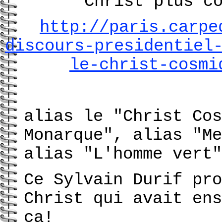
Christ plus c
http://paris.carpe
discours-presidentiel
le-christ-cosmi
alias le "Christ Cos
Monarque", alias "Me
alias "L'homme vert"
Ce Sylvain Durif pro
Christ qui avait ens
ça!