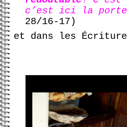
c’est ici la port
28/16-17)
et dans les Écriture