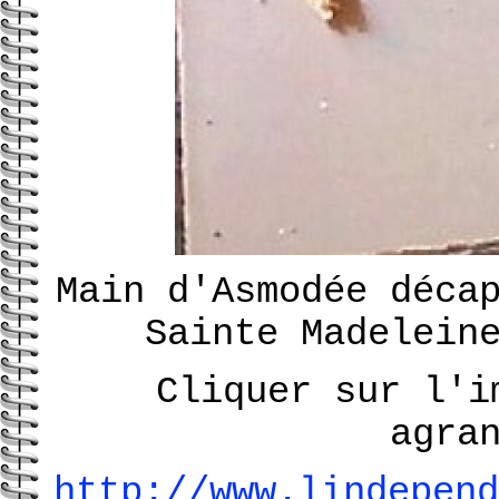
Main d'Asmodée déca
Sainte Madelein
Cliquer sur l'i
agra
http://www.lindepend