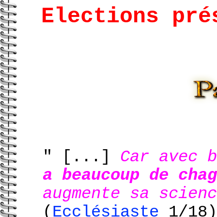
Elections pré
" [...]
Car avec 
a beaucoup de chag
augmente sa scienc
(
Ecclésiaste
1/18)