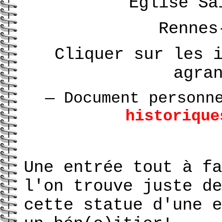
Église Sa
Rennes
Cliquer sur les 
agra
— Document person
historique
Une entrée tout à fa
l'on trouve juste de
cette statue d'une e