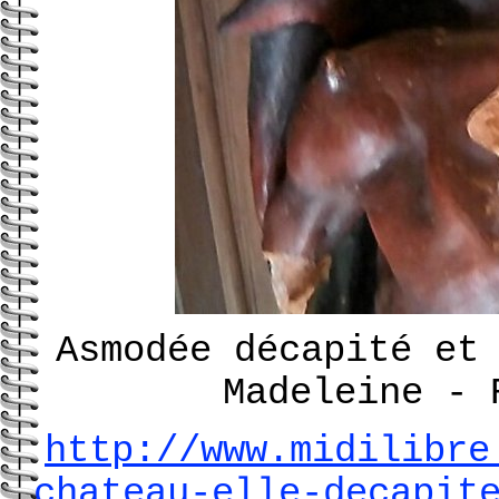
Asmodée décapité et
Madeleine -
http://www.midilibre
chateau-elle-decapit