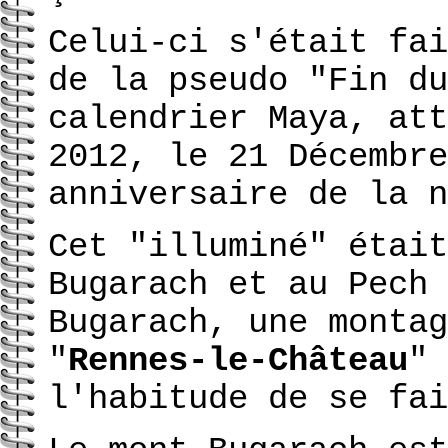
Celui-ci s'était fai
de la pseudo "Fin du
calendrier Maya, att
2012, le 21 Décembre
anniversaire de la n
Cet "illuminé" était
Bugarach et au Pech 
Bugarach, une montag
"
Rennes-le-Château
" 
l'habitude de se fai