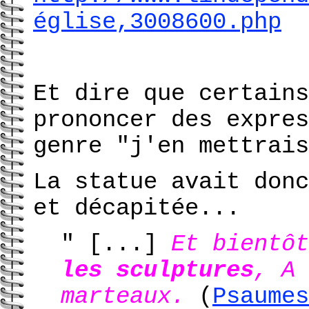
église,3008600.php
Et dire que certains
prononcer des expres
genre "j'en mettrais
La statue avait donc
et décapitée...
" [...]
Et bientô
les sculptures
, A
marteaux.
(
Psaumes