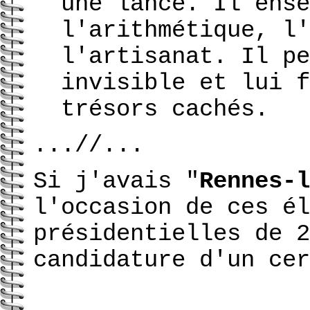
une lance. Il ense
l'arithmétique, l'
l'artisanat. Il pe
invisible et lui f
trésors cachés.
...//...
Si j'avais "
Rennes-l
l'occasion de ces él
présidentielles de 2
candidature d'un cer