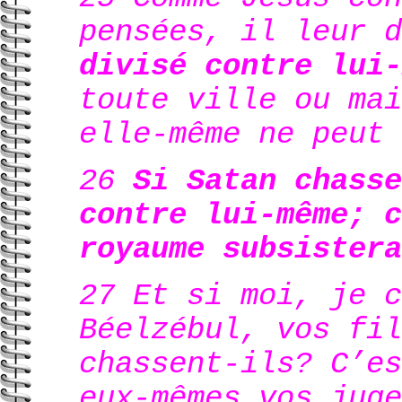
pensées, il leur 
divisé contre lui-
toute ville ou mai
elle-même ne peut 
26
Si Satan chasse
contre lui-même; c
royaume subsistera
27 Et si moi, je c
Béelzébul, vos fil
chassent-ils? C’es
eux-mêmes vos juge