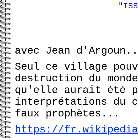
"
ISS
avec
Jean d'Argoun
..
Seul ce village pouv
destruction du monde
qu'elle aurait été p
interprétations du c
faux prophètes...
https://fr.wikipedia