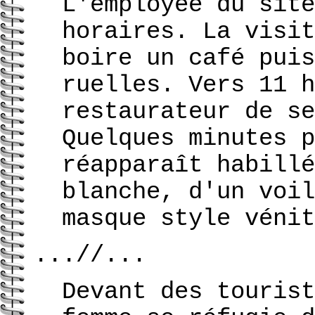
L'employée du site
horaires. La visit
boire un café puis
ruelles. Vers 11 h
restaurateur de se
Quelques minutes p
réapparaît habillé
blanche, d'un voil
masque style vénit
...//...
Devant des tourist