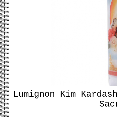
Lumignon Kim Kardas
Sac