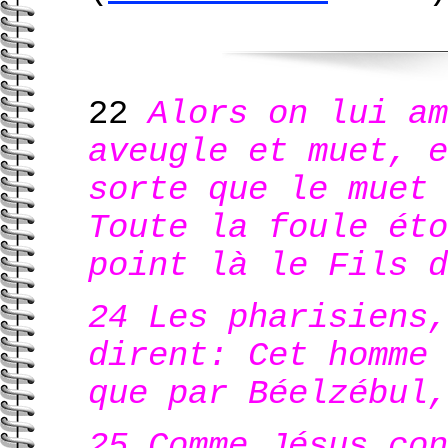
22
Alors on lui am
aveugle et muet, e
sorte que le muet 
Toute la foule éto
point là le Fils d
24 Les pharisiens,
dirent: Cet homme 
que par Béelzébul,
25 Comme Jésus con