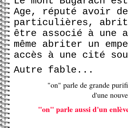
Le mont Bugarach est
Age, réputé avoir de
particulières, abrit
être associé à une a
même abriter un empe
accès à une cité sou
Autre fable...
"on" parle de grande purifi
d'une nouvel
"on" parle aussi d'un enlèv