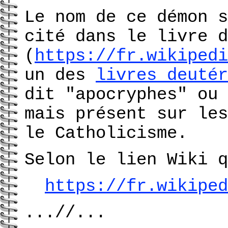
Le nom de ce démon s
cité dans le livre d
(
https://fr.wikipedi
un des
livres deutér
dit "apocryphes" ou 
mais présent sur les
le Catholicisme.
Selon le lien Wiki q
https://fr.wikiped
...//...