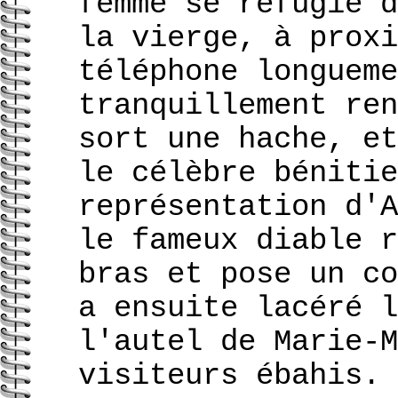
femme se réfugie d
la vierge, à proxi
téléphone longueme
tranquillement ren
sort une hache, et
le célèbre bénitie
représentation d'A
le fameux diable r
bras et pose un co
a ensuite lacéré l
l'autel de Marie-M
visiteurs ébahis.