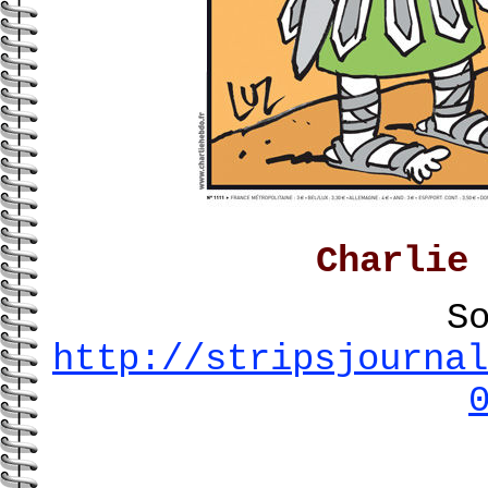
Charlie
S
http://stripsjournal