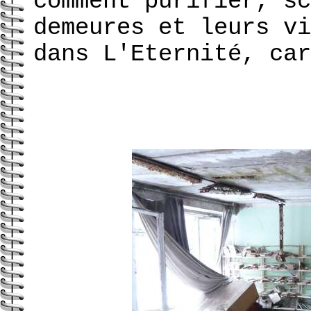
comment purifier, sc
demeures et leurs vi
dans L'Eternité, car