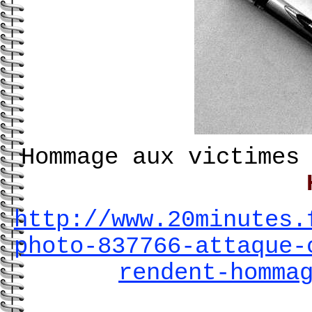
Hommage aux victimes
http://www.20minutes.
photo-837766-attaque-
rendent-homma