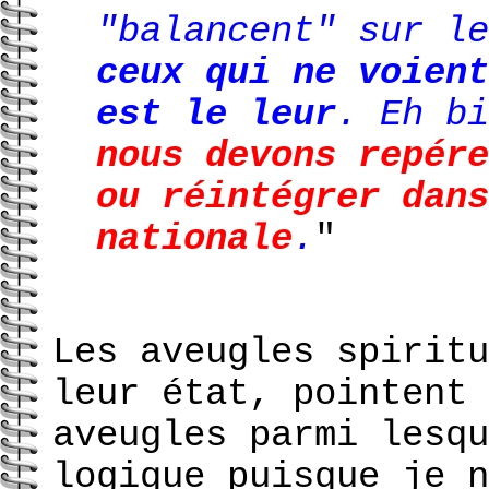
"balancent" sur le
ceux qui ne voien
est le leur
. Eh b
nous devons repére
ou réintégrer dans
nationale
.
"
Les aveugles spiritu
leur état, pointent 
aveugles parmi lesqu
logique puisque je n