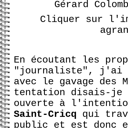
Gérard Colom
Cliquer sur l'i
agra
En écoutant les prop
"journaliste", j'ai 
avec le gavage des M
tentation disais-je 
ouverte à l'intenti
Saint-Cricq
qui trav
public et est donc e