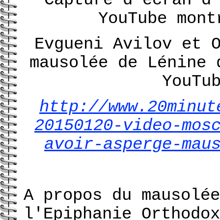
YouTube mont
Evgueni Avilov et 
mausolée de Lénine 
YouTu
http://www.20minut
20150120-video-mos
avoir-asperge-mau
A propos du mausolée
l'Epiphanie Orthodox