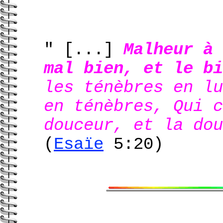
" [...]
Malheur à 
mal bien, et le bi
les ténèbres en lu
en ténèbres, Qui c
douceur, et la dou
(
Esaïe
5:20)