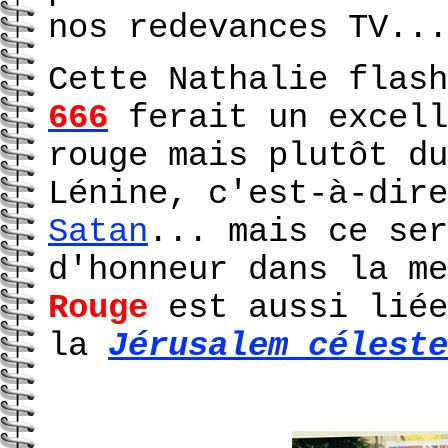
nos redevances TV...
Cette Nathalie flas
666
ferait un excell
rouge mais plutôt du
Lénine, c'est-à-dir
Satan
... mais ce ser
d'honneur dans la m
Rouge
est aussi liée
la
Jérusalem céleste