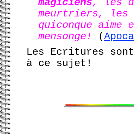
magiciens
, les d
meurtriers, les 
quiconque aime e
mensonge!
(
Apoca
Les Ecritures sont
à ce sujet!