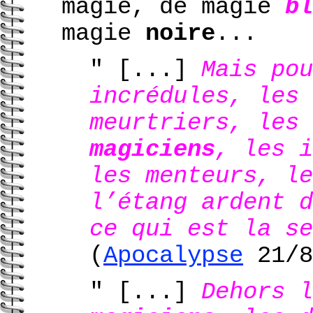
magie, de magie
bl
magie
noire
...
" [...]
Mais pou
incrédules, les 
meurtriers, les 
magiciens
, les i
les menteurs, le
l’étang ardent d
ce qui est la se
(
Apocalypse
21/8
" [...]
Dehors l