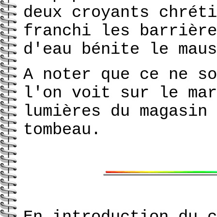
deux croyants chréti
franchi les barrière
d'eau bénite le maus
A noter que ce ne so
l'on voit sur le mar
lumières du magasin 
tombeau.
En introduction du c