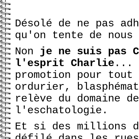
Désolé de ne pas adh
qu'on tente de nous 
Non
je ne suis pas C
l'esprit Charlie
... 
promotion pour tout 
ordurier, blasphémat
relève du domaine de
l'eschatologie.
Et si des millions d
défilé dans les rues