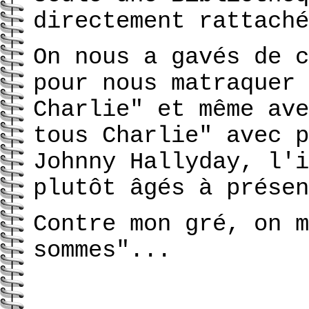
directement rattaché
On nous a gavés de c
pour nous matraquer 
Charlie" et même ave
tous Charlie" avec p
Johnny Hallyday, l'i
plutôt âgés à présen
Contre mon gré, on m
sommes"...