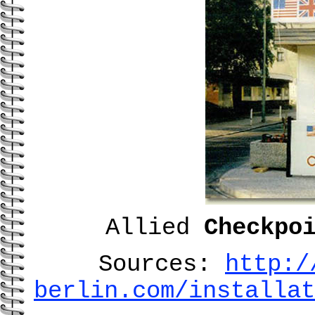
Allied
Checkpo
Sources:
http:/
berlin.com/installat