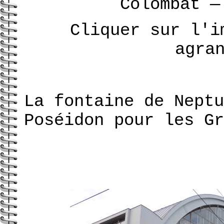
Colombat
—
Cliquer sur l'i
agra
La fontaine de Neptu
Poséidon pour les Gr