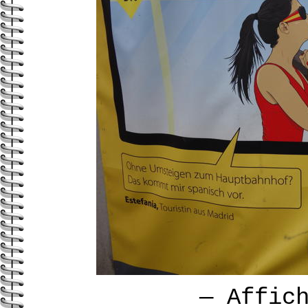
—
Affic