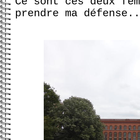
Ce sont ces deux fem
prendre ma défense..