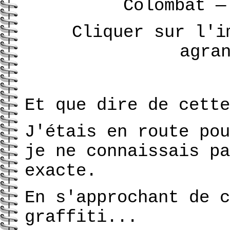
Colombat
—
Cliquer sur l'i
agra
Et que dire de cette
J'étais en route pou
je ne connaissais pa
exacte.
En s'approchant de c
graffiti...