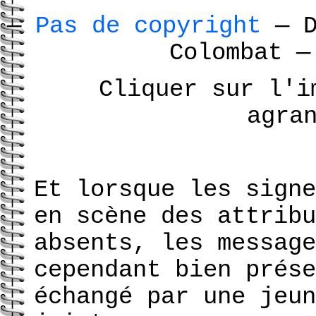
—
Pas de copyright
—
D
Colombat
—
Cliquer sur l'i
agra
Et lorsque les signe
en scène des attribu
absents, les message
cependant bien prése
échangé par une jeun