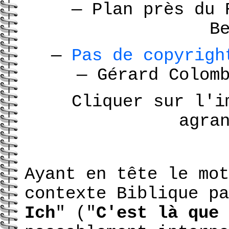
—
Plan près du 
B
—
Pas de copyrig
—
Gérard Colom
Cliquer sur l'i
agra
Ayant en tête le mot
contexte Biblique pa
Ich
" ("
C'est là que