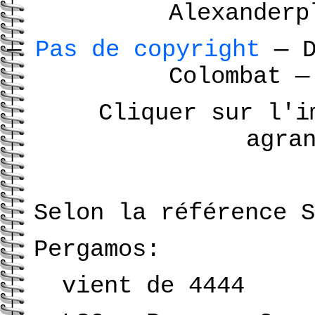
Alexanderp
—
Pas de copyright
—
D
Colombat
—
Cliquer sur l'i
agra
Selon la référence 
Pergamos:
vient de 4444