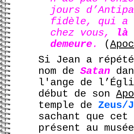
jours d’Antipa
fidèle, qui a 
chez vous,
là 
demeure
.
(
Apoc
Si Jean a répété
nom de
Satan
dan
l'ange de l’Égli
début de son
Apo
temple de
Zeus/J
sachant que cet 
présent au musée