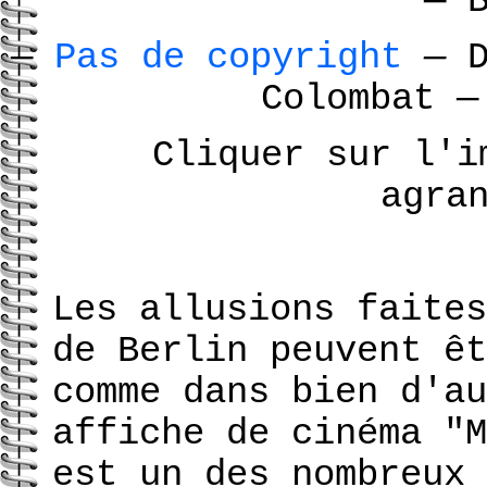
— 
—
Pas de copyright
—
D
Colombat
—
Cliquer sur l'i
agra
Les allusions faites
de Berlin peuvent êt
comme dans bien d'au
affiche de cinéma "M
est un des nombreux 