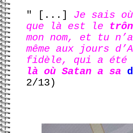
" [...]
Je sais où
que là est le
trôn
mon nom, et tu n’a
même aux jours d’A
fidèle, qui a été 
là où Satan a sa
d
2/13)