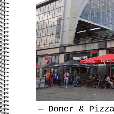
—
Döner & Pizz