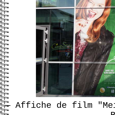
—
Affiche de film "Me