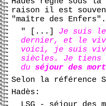
Hadès règne sous la 
raison il est souven
"maître des Enfers".
" [...]
Je suis le
dernier, et le viv
voici, je suis viv
siècles. Je tiens 
du
séjour des mort
Selon la référence 
Hadès:
LSG - séjour des m