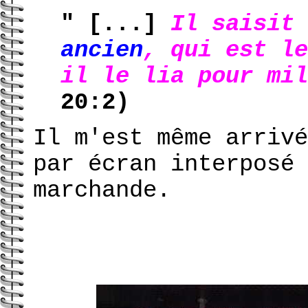
" [...]
Il saisit
ancien
, qui est l
il le lia pour mil
20:2)
Il m'est même arriv
par écran interposé 
marchande.