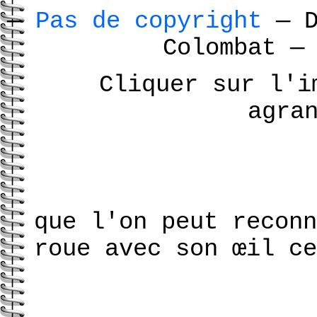
—
Pas de copyright
—
D
Colombat
—
Cliquer sur l'i
agra
que l'on peut reconn
roue avec son œil ce