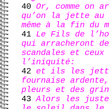
40
Or, comme on ar
qu’on la jette au 
même à la fin du m
41
Le Fils de l’ho
qui arracheront de
scandales et ceux 
l’iniquité:
42
et ils les jett
fournaise ardente,
pleurs et des grin
43
Alors les juste
le soleil dans le 