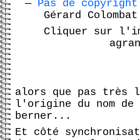
—
Pas de copyrigh
Gérard Colomba
Cliquer sur l'i
agra
alors que pas très l
l'origine du nom de 
berner...
Et côté synchronisat