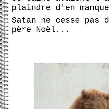
plaindre d'en manque
Satan ne cesse pas d
père Noël...