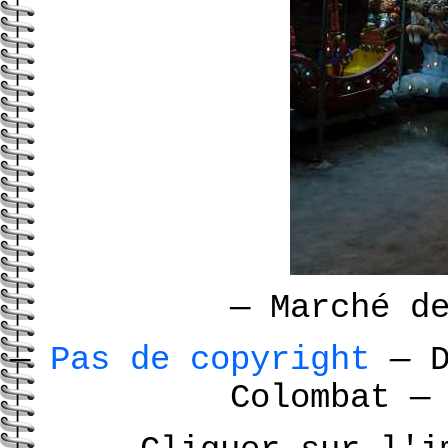
—
Marché de
—
Pas de copyright
—
D
Colombat
—