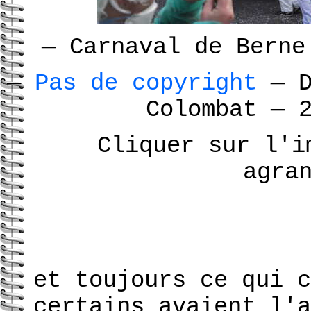
—
Carnaval de Berne
—
Pas de copyright
—
D
Colombat
—
2
Cliquer sur l'i
agra
et toujours ce qui c
certains avaient l'a