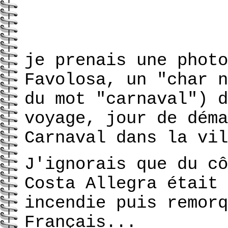
je prenais une phot
Favolosa,
un "char n
du mot "carnaval") d
voyage, jour de déma
Carnaval dans la vil
J'ignorais que du cô
Costa Allegra était 
incendie puis remorq
Français...