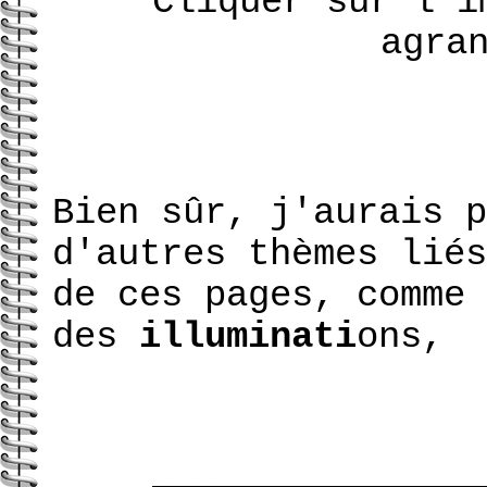
Cliquer sur l'i
agra
Bien sûr, j'aurais p
d'autres thèmes lié
de ces pages, comme 
des
illuminati
ons,