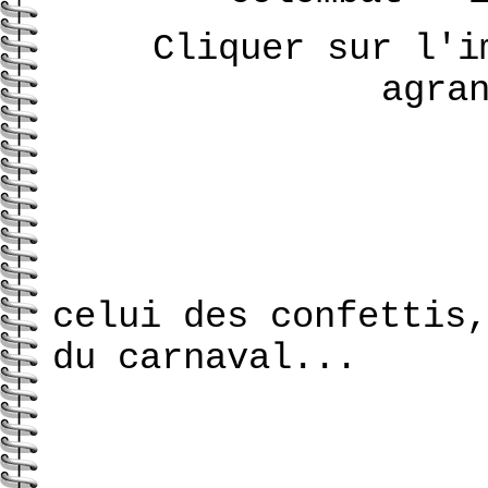
Cliquer sur l'i
agra
celui des confettis,
du carnaval...