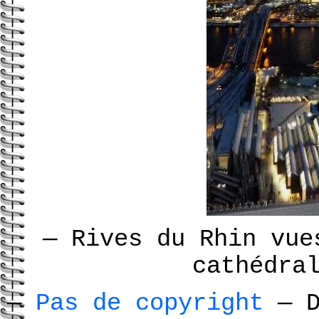
—
Rives du Rhin vue
cathédra
—
Pas de copyright
—
D