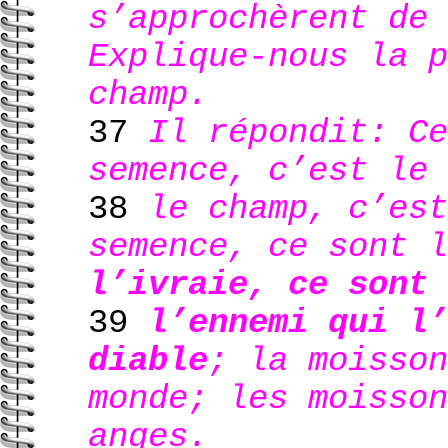
s’approchèrent de 
Explique-nous la p
champ.
37
Il répondit: Ce
semence, c’est le 
38
le champ, c’est
semence, ce sont l
l’ivraie, ce sont 
39
l’ennemi qui l’
diable
; la moisson
monde; les moisson
anges.