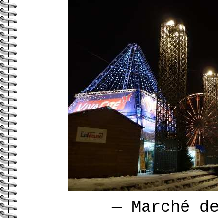
—
Marché de