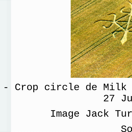
- Crop circle de Milk
27 J
Image Jack Tu
S