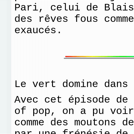
Pari, celui de Blais
des rêves fous comme
exaucés.
Le vert domine dans 
Avec cet épisode de 
of pop, on a pu voir
comme des moutons d
par une frénésie de 