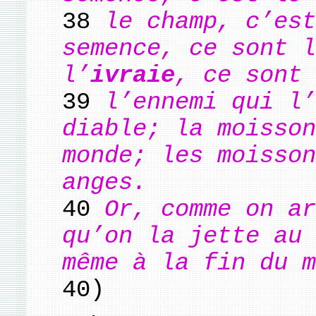
38
le champ, c’est
semence, ce sont l
l’
ivraie
, ce sont 
39
l’ennemi qui l’
diable; la moisson
monde; les moisson
anges.
40
Or, comme on ar
qu’on la jette au 
même à la fin du m
40)