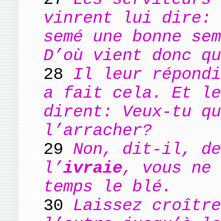
vinrent lui dire: 
semé une bonne sem
D’où vient donc qu
28
Il leur répondi
a fait cela. Et le
dirent: Veux-tu qu
l’arracher?
29
Non, dit-il, de
l’
ivraie
, vous ne 
temps le blé.
30
Laissez croître