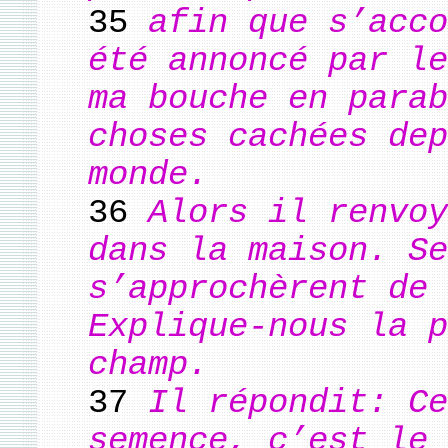
35
afin que s’acco
été annoncé par le
ma bouche en parab
choses cachées dep
monde.
36
Alors il renvoy
dans la maison. Se
s’approchèrent de 
Explique-nous la p
champ.
37
Il répondit: Ce
semence, c’est le 