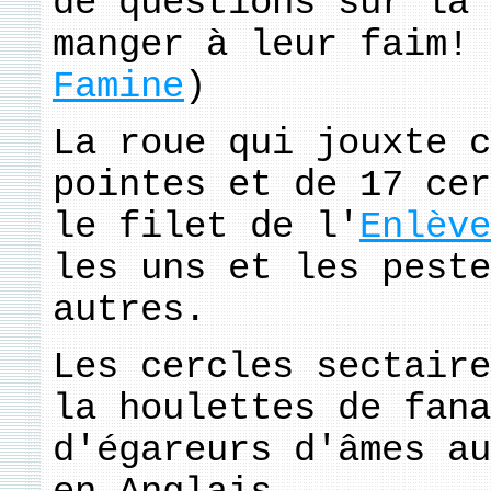
de questions sur la 
manger à leur faim! 
Famine
)
La roue qui jouxte c
pointes et de 17 cer
le filet de l'
Enlève
les uns et les peste
autres.
Les cercles sectaire
la houlettes de fana
d'égareurs d'âmes au