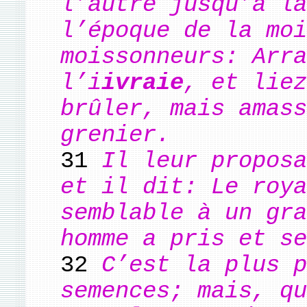
l’autre jusqu’à la
l’époque de la moi
moissonneurs: Arra
l’i
ivraie
, et liez
brûler, mais amass
grenier.
31
Il leur proposa
et il dit: Le roya
semblable à un gra
homme a pris et se
32
C’est la plus p
semences; mais, qu