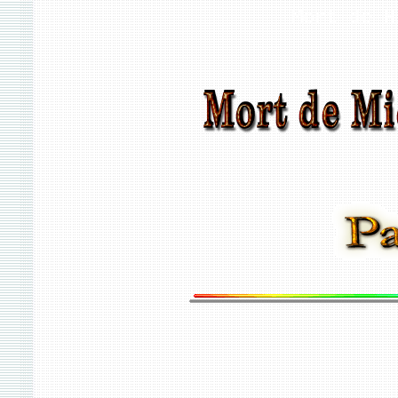
Mort de M