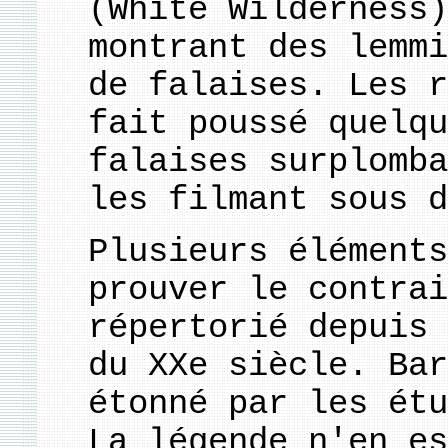
(White Wilderness)
montrant des lemmi
de falaises. Les r
fait poussé quelqu
falaises surplomba
les filmant sous d
Plusieurs éléments
prouver le contrai
répertorié depuis 
du XXe siècle. Bar
étonné par les étu
La légende n'en es