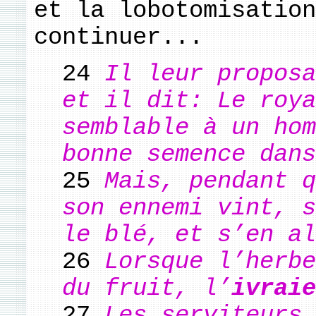
et la lobotomisation
continuer...
24
Il leur proposa
et il dit: Le roya
semblable à un hom
bonne semence dans
25
Mais, pendant q
son ennemi vint, s
le blé, et s’en al
26
Lorsque l’herbe
du fruit, l’
ivraie
27
Les serviteurs 