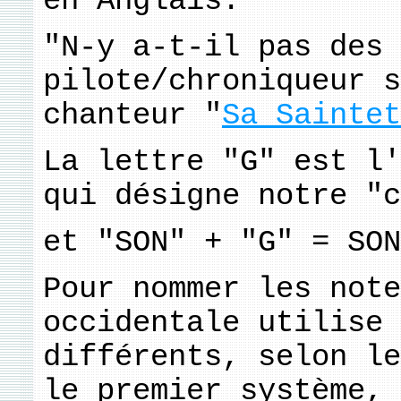
en Anglais.
"N-y a-t-il pas des 
pilote/chroniqueur s
chanteur "
Sa Saintet
La lettre "G" est l'
qui désigne notre "c
et "SON" + "G" = SON
Pour nommer les note
occidentale utilise 
différents, selon le
le premier système, 