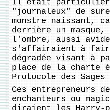
Il était particulièr
"journaleux" de sure
monstre naissant, ca
derrière un masque, 
l'ombre, aussi avide
s'affairaient à fair
dégradée visant à pa
place de la charte é
Protocole des Sages 
Ces entrepreneurs de
enchanteurs ou magic
diraient les Harry-p