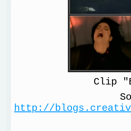
Clip "
S
http://blogs.creativ