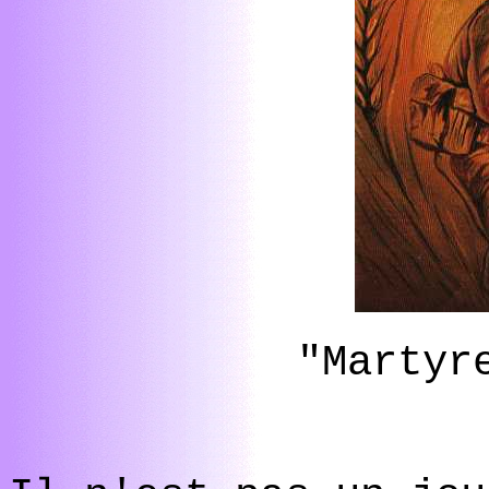
"Martyr