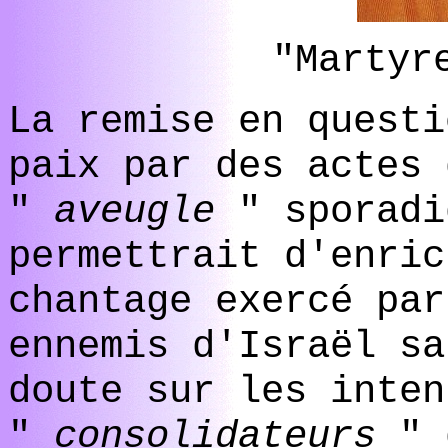
"Martyr
La remise en questi
paix par des actes 
"
aveugle
" sporadi
permettrait d'enric
chantage exercé par
ennemis d'Israël sa
doute sur les inten
"
consolidateurs
" 