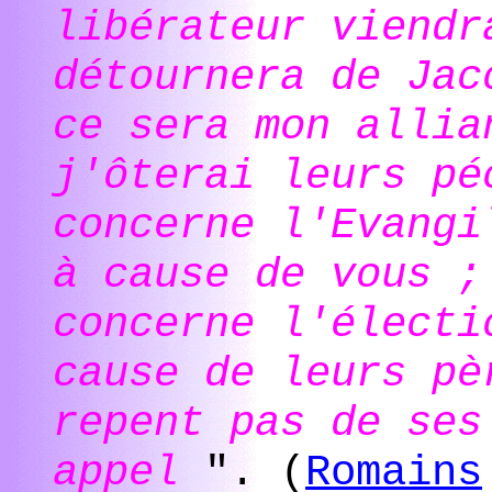
libérateur viendr
détournera de Jac
ce sera mon allia
j'ôterai leurs pé
concerne l'Evangi
à cause de vous ;
concerne l'électi
cause de leurs pè
repent pas de ses
appel
". (
Romains