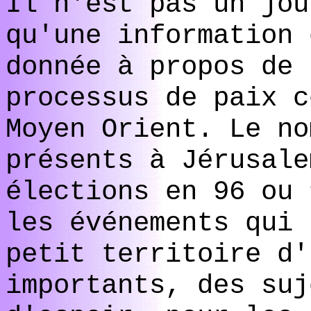
Il n'est pas un jou
qu'une information 
donnée à propos de 
processus de paix c
Moyen Orient. Le no
présents à Jérusale
élections en 96 ou 
les événements qui 
petit territoire d'
importants, des suj