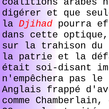
coalitions arabes n
digérer et que seul
la
Djihad
pourra ef
dans cette optique,
sur la trahison du 
la patrie et la déf
était soi-disant im
n'empêchera pas le 
Anglais frappé d'av
comme Chamberlain, 