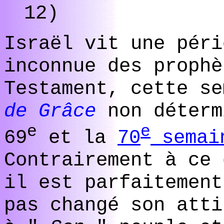
12)
Israël vit une péri
inconnue des prophè
Testament, cette s
de Grâce
non déterm
e
e
69
et la
70
semai
Contrairement à ce 
il est parfaitement
pas changé son atti