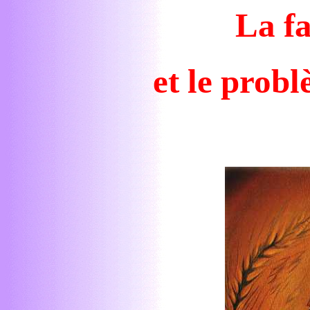
La fa
et le prob