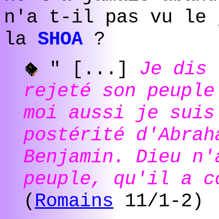
n'a t-il pas vu le 
la
SHOA
?
" [...]
Je dis 
rejeté son peuple
moi aussi je suis
postérité d'Abrah
Benjamin. Dieu n'
peuple, qu'il a 
(
Romains
11/1-2)