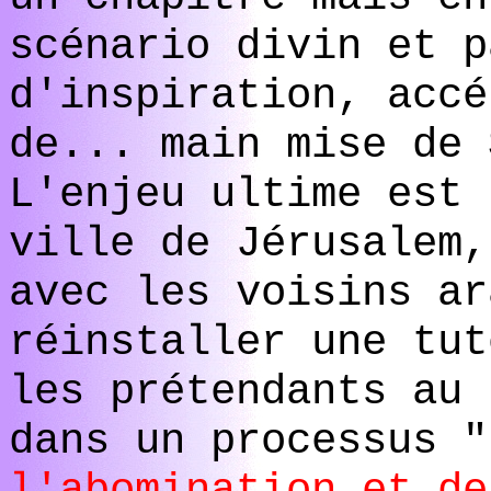
scénario divin et p
d'inspiration, accé
de... main mise de 
L'enjeu ultime est 
ville de Jérusalem,
avec les voisins ar
réinstaller une tut
les prétendants au
dans un processus 
l'abomination et de