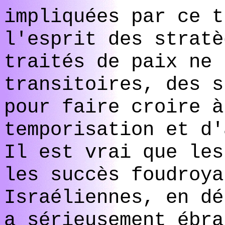
impliquées par ce t
l'esprit des stratè
traités de paix ne 
transitoires, des s
pour faire croire à
temporisation et d'
Il est vrai que le
les succès foudroya
Israéliennes, en dé
a sérieusement ébra