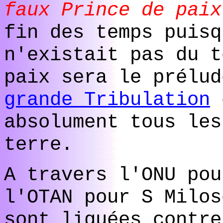
faux Prince de paix
fin des temps puisq
n'existait pas du t
paix sera le prélud
grande Tribulation
q
absolument tous les
terre.
A travers l'ONU pou
l'OTAN pour S Milos
sont liguées contre