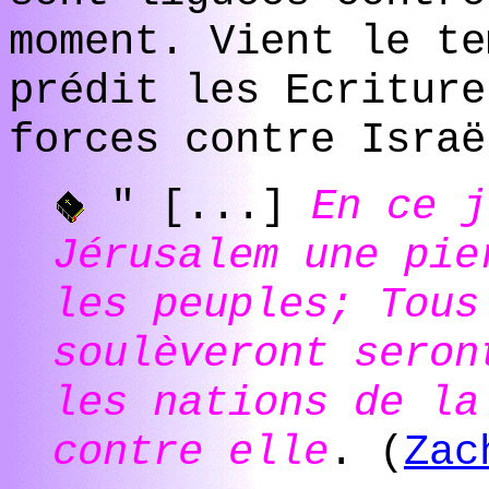
moment. Vient le te
prédit les Ecriture
forces contre Israë
" [...]
En ce j
Jérusalem une pie
les peuples; Tous
soulèveront seron
les nations de la
contre elle
. (
Zac