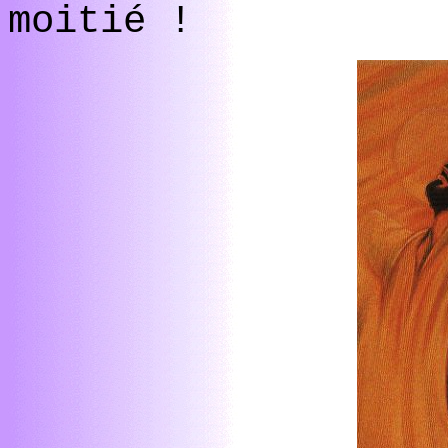
moitié !