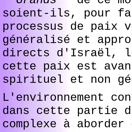
"
Grands
" de ce mo
soient-ils, pour fa
processus de paix v
généralisé et appro
directs d'Israël, l
cette paix est avan
spirituel et non gé
L'environnement con
dans cette partie d
complexe à aborder 