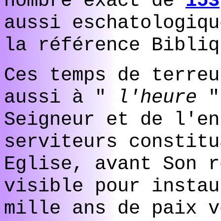
nombre exact de
153
aussi eschatologiqu
la référence Bibli
Ces temps de terreu
aussi à "
l'heure
"
Seigneur et de l'en
serviteurs constitu
Eglise, avant Son r
visible pour instau
mille ans de paix v