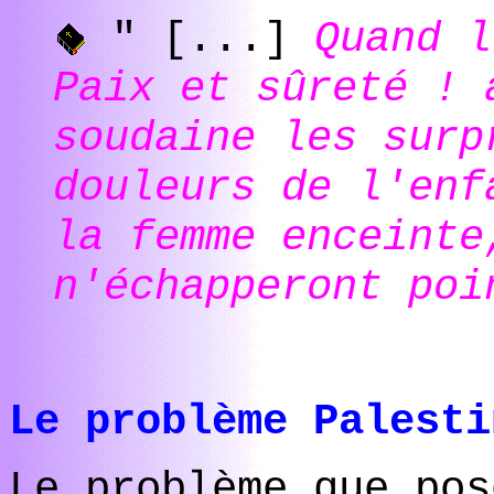
" [...]
Quand l
Paix et sûreté ! 
soudaine les surp
douleurs de l'enf
la femme enceinte
n'échapperont poi
Le problème Palesti
Le problème que pos