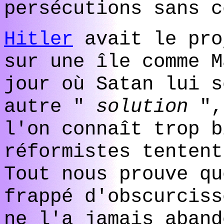
persécutions sans c
Hitler
avait le pro
sur une île comme M
jour où Satan lui s
autre "
solution
",
l'on connaît trop b
réformistes tentent
Tout nous prouve q
frappé d'obscurciss
ne l'a jamais aband