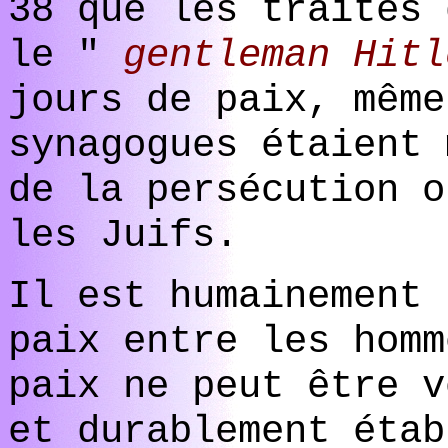
38 que les traités 
le "
gentleman Hitl
jours de paix, même
synagogues étaient 
de la persécution o
les Juifs.
Il est humainement 
paix entre les homm
paix ne peut être v
et durablement étab