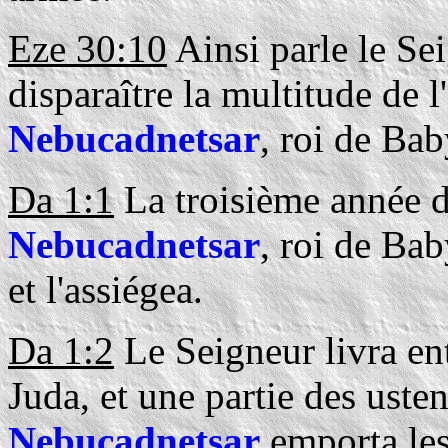
Eze 30:10
Ainsi parle le Sei
disparaître la multitude de 
Nebucadnetsar
, roi de Bab
Da 1:1
La troisième année d
Nebucadnetsar
, roi de Ba
et l'assiégea.
Da 1:2
Le Seigneur livra ent
Juda, et une partie des uste
Nebucadnetsar
emporta les