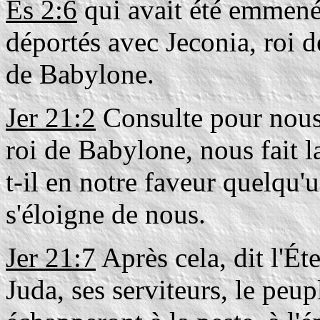
Es 2:6
qui avait été emmené 
déportés avec Jeconia, roi 
de Babylone.
Jer 21:2
Consulte pour nous 
roi de Babylone, nous fait la
t-il en notre faveur quelqu'u
s'éloigne de nous.
Jer 21:7
Après cela, dit l'Éte
Juda, ses serviteurs, le peup