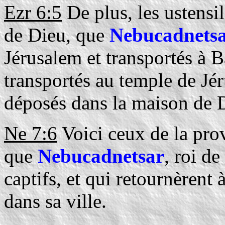
Ezr 6:5
De plus, les ustensil
de Dieu, que
Nebucadnets
Jérusalem et transportés à 
transportés au temple de Jéru
déposés dans la maison de 
Ne 7:6
Voici ceux de la prov
que
Nebucadnetsar
, roi d
captifs, et qui retournèrent
dans sa ville.