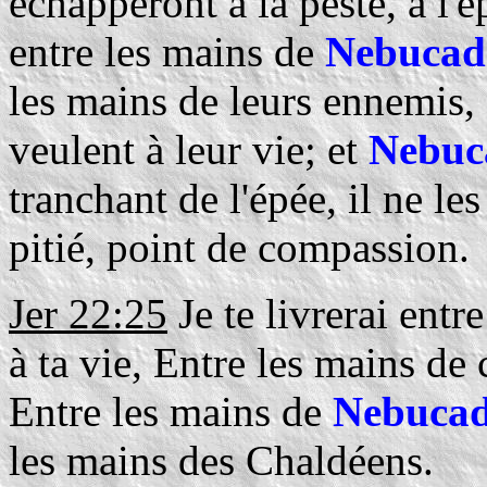
échapperont à la peste, à l'ép
entre les mains de
Nebucad
les mains de leurs ennemis,
veulent à leur vie; et
Nebuc
tranchant de l'épée, il ne le
pitié, point de compassion.
Jer 22:25
Je te livrerai entr
à ta vie, Entre les mains de
Entre les mains de
Nebucad
les mains des Chaldéens.