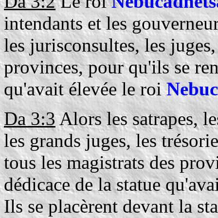
Da 3:2
Le roi
Nebucadnets
intendants et les gouverneurs
les jurisconsultes, les juges,
provinces, pour qu'ils se ren
qu'avait élevée le roi
Nebuc
Da 3:3
Alors les satrapes, l
les grands juges, les trésorie
tous les magistrats des prov
dédicace de la statue qu'avai
Ils se placèrent devant la st