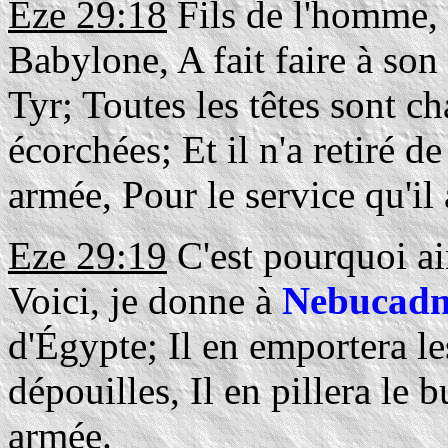
Eze 29:18
Fils de l'homme,
Babylone, A fait faire à son
Tyr; Toutes les têtes sont ch
écorchées; Et il n'a retiré de
armée, Pour le service qu'il a
Eze 29:19
C'est pourquoi ain
Voici, je donne à
Nebucadn
d'Égypte; Il en emportera les
dépouilles, Il en pillera le 
armée.