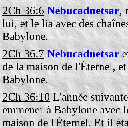
2Ch 36:6
Nebucadnetsar
,
lui, et le lia avec des chaîn
Babylone.
2Ch 36:7
Nebucadnetsar
e
de la maison de l'Éternel, et
Babylone.
2Ch 36:10
L'année suivante,
emmener à Babylone avec les
maison de l'Éternel. Et il ét