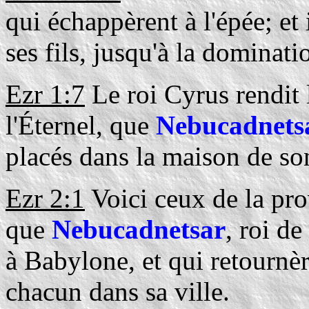
qui échappèrent à l'épée; et il
ses fils, jusqu'à la dominat
Ezr 1:7
Le roi Cyrus rendit 
l'Éternel, que
Nebucadnets
placés dans la maison de so
Ezr 2:1
Voici ceux de la prov
que
Nebucadnetsar
, roi d
à Babylone, et qui retournèr
chacun dans sa ville.