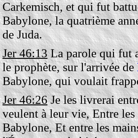
Carkemisch, et qui fut batt
Babylone, la quatrième année
de Juda.
Jer 46:13
La parole qui fut a
le prophète, sur l'arrivée de
Babylone, qui voulait frapp
Jer 46:26
Je les livrerai ent
veulent à leur vie, Entre le
Babylone, Et entre les mains