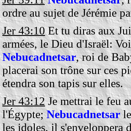
ordre au sujet de Jérémie p
Jer 43:10
Et tu diras aux Jui
armées, le Dieu d'Israël: Voi
Nebucadnetsar
, roi de Bab
placerai son trône sur ces pie
étendra son tapis sur elles.
Jer 43:12
Je mettrai le feu 
l'Égypte;
Nebucadnetsar
le
les idoles, il s'envelopper