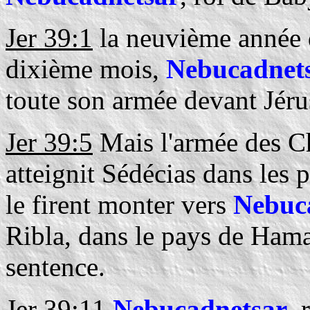
Jer 39:1
la neuvième année d
dixième mois,
Nebucadnet
toute son armée devant Jérus
Jer 39:5
Mais l'armée des Ch
atteignit Sédécias dans les pl
le firent monter vers
Nebuc
Ribla, dans le pays de Hamat
sentence.
Jer 39:11
Nebucadnetsar
, 