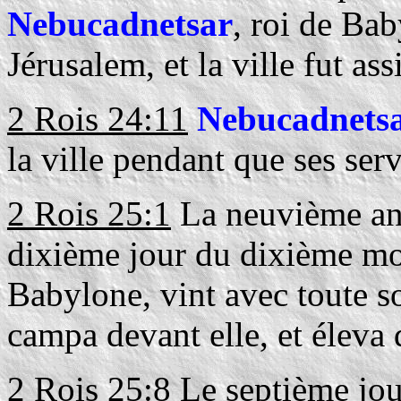
Nebucadnetsar
, roi de Ba
Jérusalem, et la ville fut ass
2 Rois 24:11
Nebucadnets
la ville pendant que ses serv
2 Rois 25:1
La neuvième ann
dixième jour du dixième m
Babylone, vint avec toute s
campa devant elle, et éleva 
2 Rois 25:8
Le septième jour