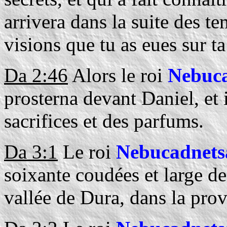
arrivera dans la suite des te
visions que tu as eues sur t
Da 2:46
Alors le roi
Nebuca
prosterna devant Daniel, et 
sacrifices et des parfums.
Da 3:1
Le roi
Nebucadnets
soixante coudées et large de 
vallée de Dura, dans la pro