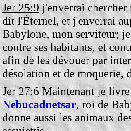
Jer 25:9
j'enverrai chercher 
dit l'Éternel, et j'enverrai a
Babylone, mon serviteur; je 
contre ses habitants, et cont
afin de les dévouer par inter
désolation et de moquerie, d
Jer 27:6
Maintenant je livre
Nebucadnetsar
, roi de Bab
donne aussi les animaux des
assujettis.