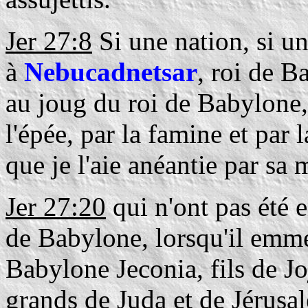
Jer 27:8
Si une nation, si u
à
Nebucadnetsar
, roi de B
au joug du roi de Babylone, 
l'épée, par la famine et par l
que je l'aie anéantie par sa 
Jer 27:20
qui n'ont pas été 
de Babylone, lorsqu'il emme
Babylone Jeconia, fils de Jo
grands de Juda et de Jérusa