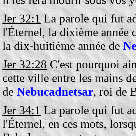
Jer 32:1
La parole qui fut ad
l'Éternel, la dixième année d
la dix-huitième année de
Ne
Jer 32:28
C'est pourquoi ains
cette ville entre les mains 
de
Nebucadnetsar
, roi de 
Jer 34:1
La parole qui fut ad
l'Éternel, en ces mots, lors