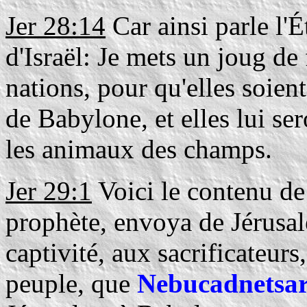
Jer 28:14
Car ainsi parle l'É
d'Israël: Je mets un joug de 
nations, pour qu'elles soien
de Babylone, et elles lui ser
les animaux des champs.
Jer 29:1
Voici le contenu de 
prophète, envoya de Jérusal
captivité, aux sacrificateurs
peuple, que
Nebucadnetsa