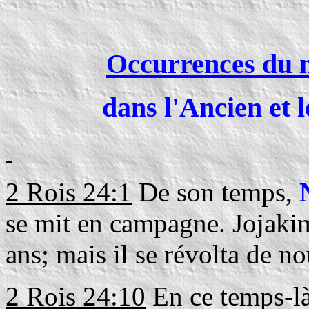
Occurrences du
dans l'Ancien et 
2 Rois 24:1
De son temps,
se mit en campagne. Jojakim 
ans; mais il se révolta de n
2 Rois 24:10
En ce temps-là,