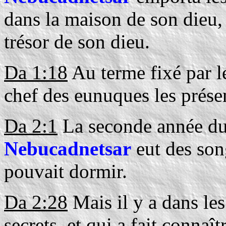
dans la maison de son dieu, 
trésor de son dieu.
Da 1:18
Au terme fixé par le
chef des eunuques les prése
Da 2:1
La seconde année du
Nebucadnetsar
eut des songe
pouvait dormir.
Da 2:28
Mais il y a dans les
secrets, et qui a fait connaît