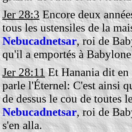
Jer 28:3
Encore deux années, 
tous les ustensiles de la mai
Nebucadnetsar
, roi de Bab
qu'il a emportés à Babylone
Jer 28:11
Et Hanania dit en 
parle l'Éternel: C'est ainsi 
de dessus le cou de toutes l
Nebucadnetsar
, roi de Bab
s'en alla.