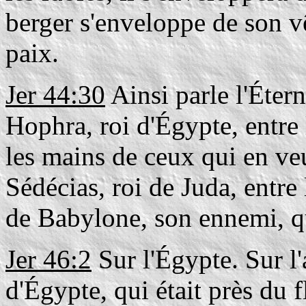
berger s'enveloppe de son vêt
paix.
Jer 44:30
Ainsi parle l'Étern
Hophra, roi d'Égypte, entre 
les mains de ceux qui en veu
Sédécias, roi de Juda, entre
de Babylone, son ennemi, qu
Jer 46:2
Sur l'Égypte. Sur l
d'Égypte, qui était près du 