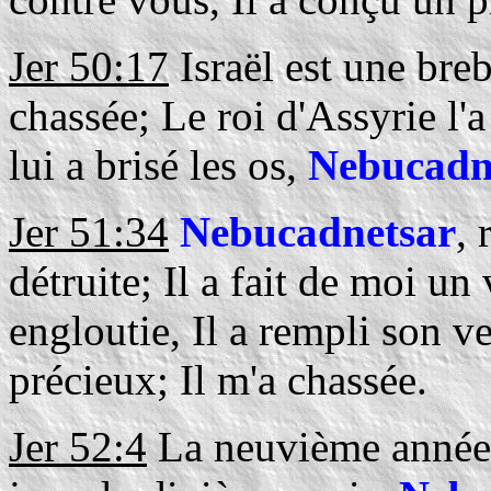
Jer 50:17
Israël est une breb
chassée; Le roi d'Assyrie l'
lui a brisé les os,
Nebucadn
Jer 51:34
Nebucadnetsar
, 
détruite; Il a fait de moi un
engloutie, Il a rempli son ve
précieux; Il m'a chassée.
Jer 52:4
La neuvième année 