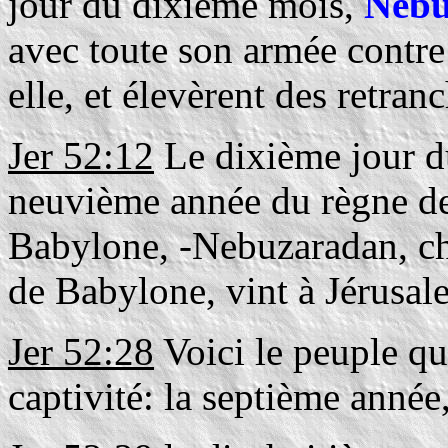
jour du dixième mois,
Nebu
avec toute son armée contre
elle, et élevèrent des retran
Jer 52:12
Le dixième jour du
neuvième année du règne d
Babylone, -Nebuzaradan, che
de Babylone, vint à Jérusal
Jer 52:28
Voici le peuple q
captivité: la septième année,