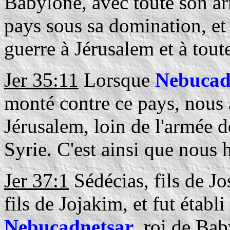
Babylone, avec toute son ar
pays sous sa domination, et 
guerre à Jérusalem et à tout
Jer 35:11
Lorsque
Nebucad
monté contre ce pays, nous 
Jérusalem, loin de l'armée d
Syrie. C'est ainsi que nous 
Jer 37:1
Sédécias, fils de Jo
fils de Jojakim, et fut établ
Nebucadnetsar
, roi de Bab