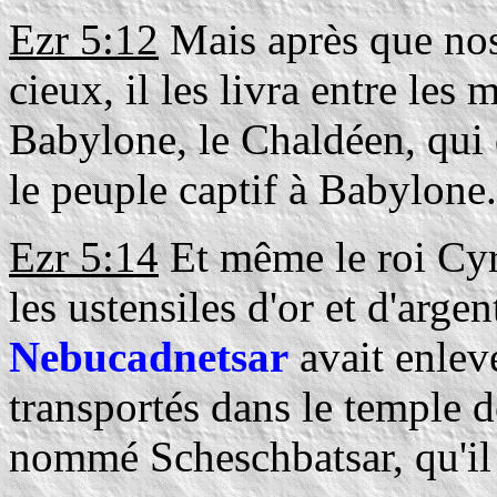
Ezr 5:12
Mais après que nos 
cieux, il les livra entre les
Babylone, le Chaldéen, qui 
le peuple captif à Babylone.
Ezr 5:14
Et même le roi Cyr
les ustensiles d'or et d'arg
Nebucadnetsar
avait enlev
transportés dans le temple d
nommé Scheschbatsar, qu'il 