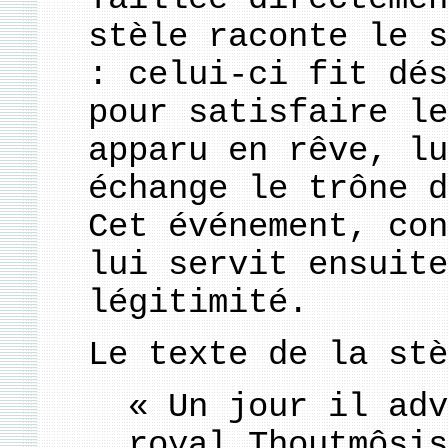
stèle raconte le s
: celui-ci fit dés
pour satisfaire le
apparu en rêve, lu
échange le trône d
Cet événement, con
lui servit ensuite
légitimité.
Le texte de la stè
« Un jour il adv
royal Thoutmôsis