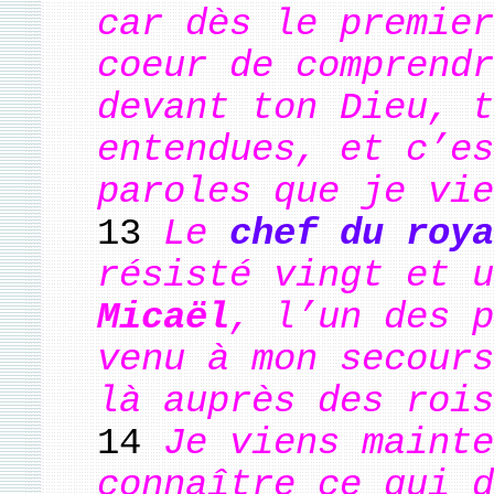
car dès le premier
coeur de comprendr
devant ton Dieu, t
entendues, et c’es
paroles que je vie
13
Le
chef du roya
résisté vingt et u
Micaël
, l’un des p
venu à mon secours
là auprès des rois
14
Je viens mainte
connaître ce qui d