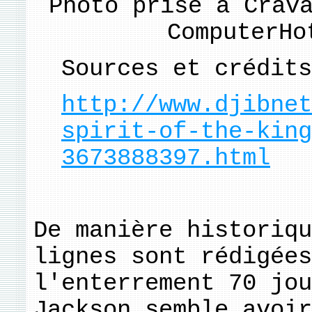
Photo prise à Crav
ComputerHo
Sources et crédits
http://www.djibnet
spirit-of-the-king
3673888397.html
De manière historiqu
lignes sont rédigées
l'enterrement 70 jou
Jackson semble avoir