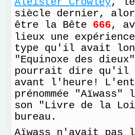
Aleister Crowley
, le
siècle dernier, alor
être la Bête
666
, av
lieux une expérience
type qu'il avait lon
"Equinoxe des dieux"
pourrait dire qu'il 
avant l'heure! L'ent
prénommée "Aïwass" l
son "Livre de la Loi
bureau.
Aïwass n'avait pas l