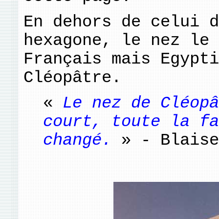
En dehors de celui d
hexagone, le nez le 
Français mais Egypti
Cléopâtre.
«
Le nez de Cléopâ
court, toute la fa
changé.
» - Blaise