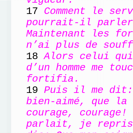
vigueur.
17
Comment le serv
pourrait-il parler
Maintenant les for
n’ai plus de souff
18
Alors celui qui
d’un homme me touc
fortifia.
19
Puis il me dit:
bien-aimé, que la 
courage, courage! 
parlait, je repris