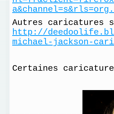
a&channel=s&rls=org.
Autres caricatures s
http://deedoolife.bl
michael-jackson-cari
Certaines caricature