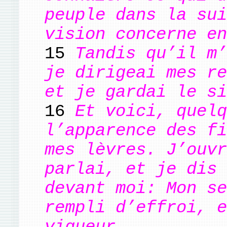
peuple dans la sui
vision concerne en
15
Tandis qu’il m’
je dirigeai mes re
et je gardai le si
16
Et voici, quelq
l’apparence des fi
mes lèvres. J’ouvr
parlai, et je dis 
devant moi: Mon se
rempli d’effroi, e