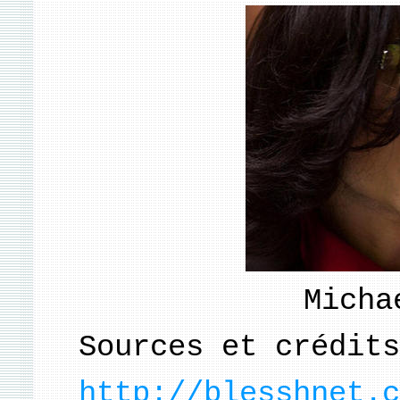
Micha
Sources et crédits
http://blesshnet.c