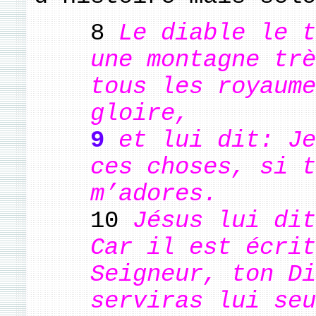
8
Le diable le t
une montagne trè
tous les royaume
gloire,
9
et lui dit: Je
ces choses, si t
m’adores.
10
Jésus lui dit
Car il est écrit
Seigneur, ton Di
serviras lui seu