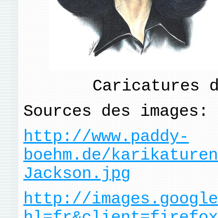
Caricatures 
Sources des images:
http://www.paddy-
boehm.de/karikaturen
Jackson.jpg
http://images.google
hl=fr&client=firefox