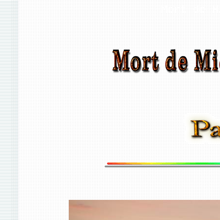
Mort de M