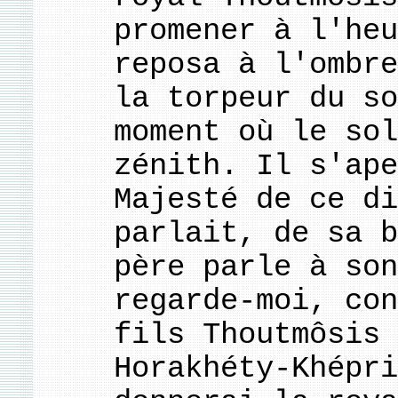
promener à l'heu
reposa à l'ombre
la torpeur du so
moment où le sol
zénith. Il s'ape
Majesté de ce di
parlait, de sa b
père parle à son
regarde-moi, con
fils Thoutmôsis 
Horakhéty-Khépri