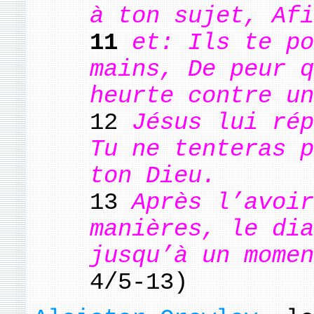
à ton sujet, Afi
11
et: Ils te po
mains, De peur q
heurte contre un
12
Jésus lui rép
Tu ne tenteras p
ton Dieu.
13
Après l’avoir
manières, le dia
jusqu’à un momen
4/5-13)