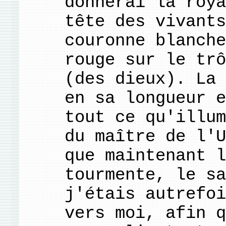
donnerai la roya
tête des vivants
couronne blanche
rouge sur le trô
(des dieux). La 
en sa longueur e
tout ce qu'illum
du maître de l'U
que maintenant l
tourmente, le sa
j'étais autrefoi
vers moi, afin q