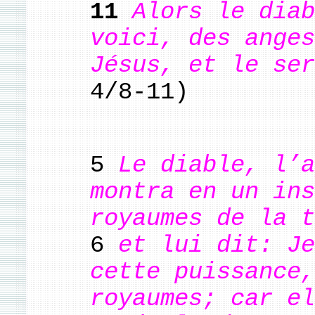
11
Alors le diab
voici, des anges
Jésus, et le ser
4/8-11)
5
Le diable, l’a
montra en un ins
royaumes de la t
6
et lui dit: Je
cette puissance,
royaumes; car el