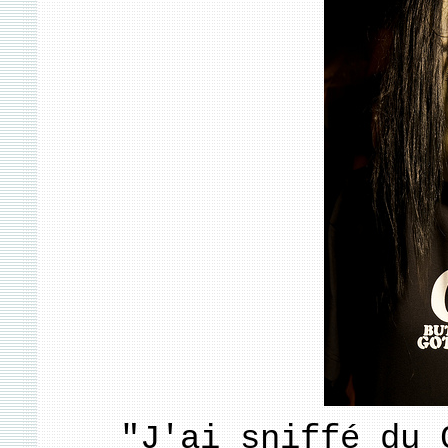
"J'ai sniffé du 