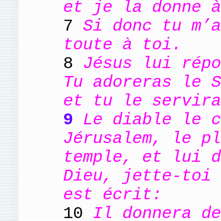
et je la donne à
7
Si donc tu m’a
toute à toi.
8
Jésus lui répo
Tu adoreras le S
et tu le servira
9
Le diable le c
Jérusalem, le pl
temple, et lui d
Dieu, jette-toi 
est écrit:
10
Il donnera de