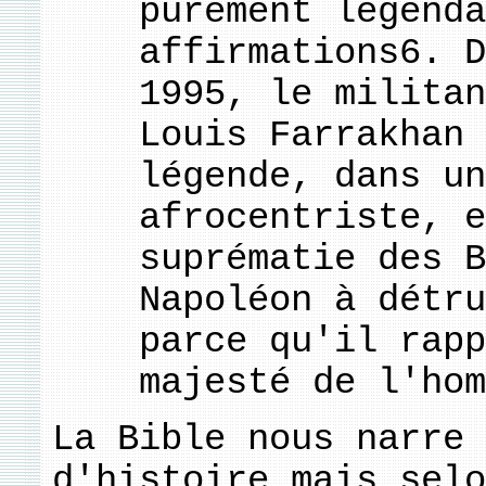
purement légenda
affirmations6. D
1995, le militan
Louis Farrakhan 
légende, dans un
afrocentriste, e
suprématie des B
Napoléon à détru
parce qu'il rapp
majesté de l'hom
La Bible nous narre 
d'histoire mais selo