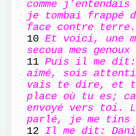
comme j’entendais 
je tombai frappé d
face contre terre.
10
Et voici, une m
secoua mes genoux 
11
Puis il me dit:
aimé, sois attenti
vais te dire, et t
place où tu es; ca
envoyé vers toi. L
parlé, je me tins 
12
Il me dit: Dani