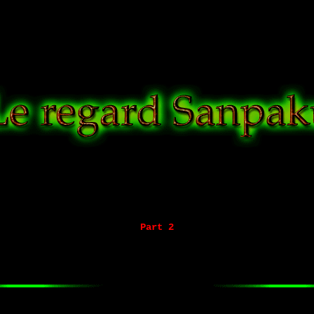
Salut cornu
Part 2