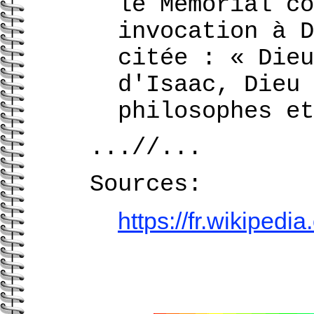
le Mémorial co
invocation à D
citée : « Dieu
d'Isaac, Dieu 
philosophes et
...//...
Sources:
https://fr.wikipe