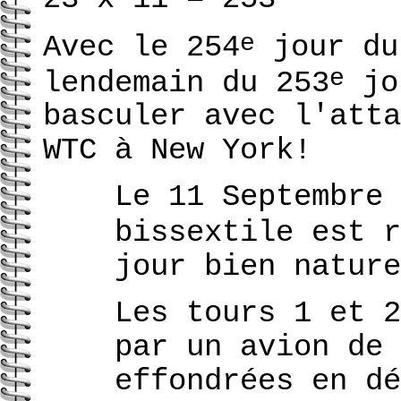
e
Avec le 254
jour du
e
lendemain du 253
jou
basculer avec l'atta
WTC à New York!
Le 11 Septembre 
bissextile est r
jour bien nature
Les tours 1 et 2
par un avion de 
effondrées en dé