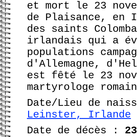
et mort le 23 nove
de Plaisance, en I
des saints Colomba
irlandais qui a év
populations campag
d'Allemagne, d'Hel
est fêté le 23 nov
martyrologe romai
Date/Lieu de nais
Leinster, Irlande
Date de décès :
23