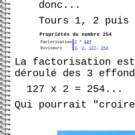
donc...
Tours 1, 2 puis 
Propriétés du nombre 254
Factorisation
2
*
127
Diviseurs
1
,
2
,
127
,
254
La factorisation est
déroulé des 3 effond
127 x 2 = 254...
Qui pourrait "croire