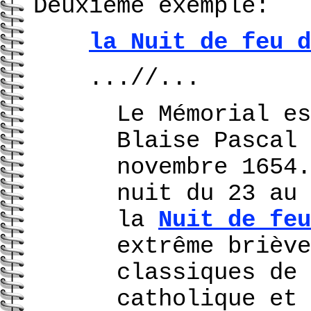
Deuxième exemple:
la Nuit de feu d
...//...
Le Mémorial es
Blaise Pascal 
novembre 1654.
nuit du 23 au 
la
Nuit de feu
extrême briève
classiques de 
catholique et 