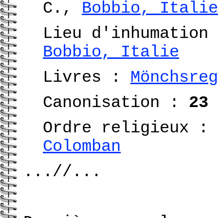
C.,
Bobbio, Italie
Lieu d'inhumation
Bobbio, Italie
Livres :
Mönchsreg
Canonisation :
23 
Ordre religieux :
Colomban
...//...