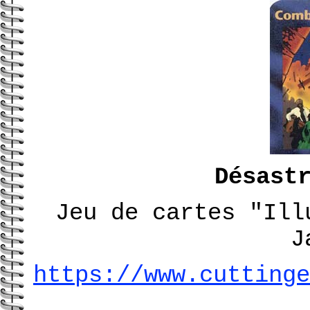
Désast
Jeu de cartes "Ill
J
https://www.cuttinge