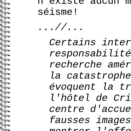
n'existe aucun m
séisme!
...//...
Certains inter
responsabilité
recherche amér
la catastrophe
évoquent la tr
l'hôtel de Cri
centre d'accue
fausses images