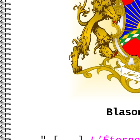
Blaso