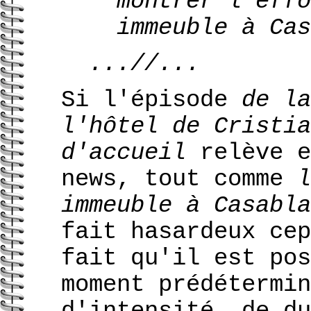
montrer l'effo
immeuble à Cas
...//...
Si l'épisode
de la
l'hôtel de Cristia
d'accueil
relève e
news, tout comme
l
immeuble à Casabla
fait hasardeux cep
fait qu'il est pos
moment prédétermin
d'intensité, de du