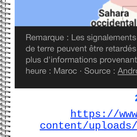
https://ww
content/uploads