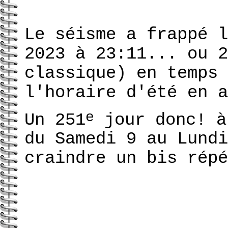
Le séisme a frappé l
2023 à 23:11... ou 2
classique) en temps 
l'horaire d'été en a
e
Un 251
jour donc! à
du Samedi 9 au Lundi
craindre un bis répé