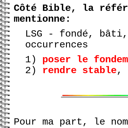
Côté Bible, la référ
mentionne:
LSG - fondé, bâti
occurrences
1)
poser le fondem
2)
rendre stable
, 
Pour ma part, le nom