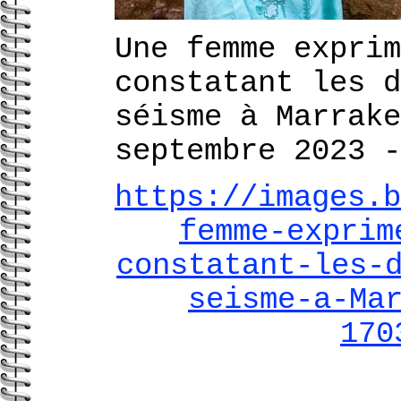
Une femme exprim
constatant les d
séisme à Marrake
septembre 2023
https://images.b
femme-exprim
constatant-les-
seisme-a-Ma
170