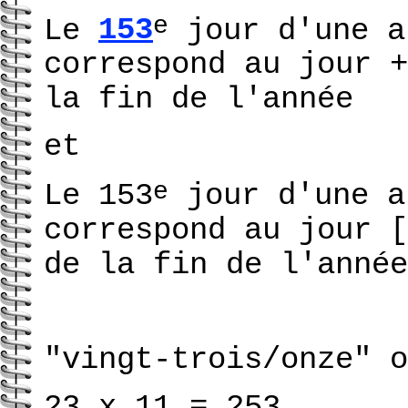
e
Le
153
jour d'une a
correspond au jour +
la fin de l'année
et
e
Le 153
jour d'une a
correspond au jour
de la fin de l'année
"vingt-trois/onze" o
23 x 11 = 253