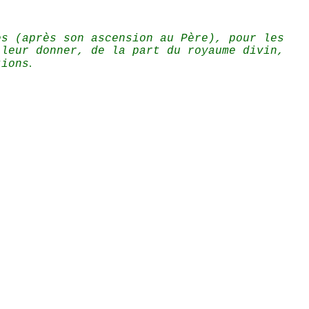
es (après son ascension au Père), pour les
 leur donner, de la part du royaume divin,
.
tions