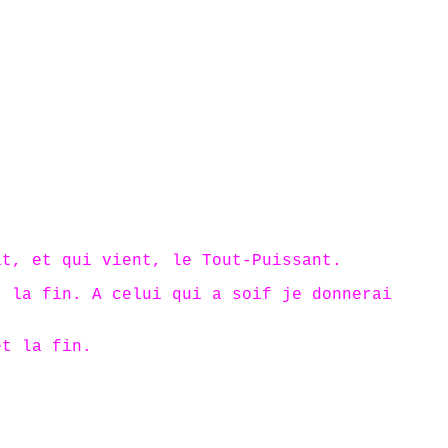
it, et qui vient, le Tout-Puissant.
t la fin. A celui qui a soif je donnerai
et la fin.