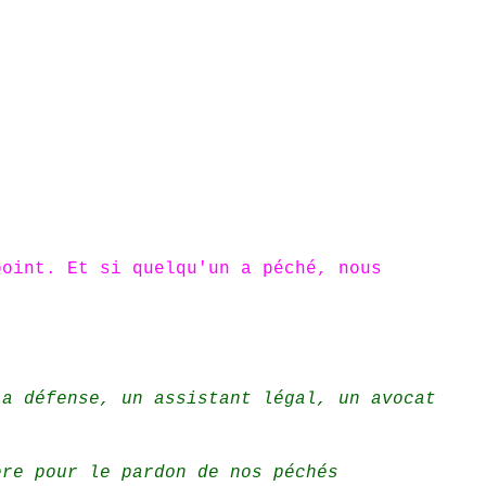
point. Et si quelqu'un a péché, nous
la défense, un assistant légal, un avocat
ère pour le pardon de nos péchés