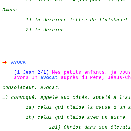
2) Christ est l'Alpha pour indiquer 
Oméga
1) la dernière lettre de l'alphabet 
2) le dernier
AVOCAT
(
1 Jean
2/1)
Mes petits enfants, je vou
avons un
avocat
auprès du Père, Jésus-Ch
consolateur, avocat,
1) convoqué, appelé aux côtés, appelé à l'ai
1a) celui qui plaide la cause d'un a
1b) celui qui plaide avec un autre, 
1b1) Christ dans son élévati