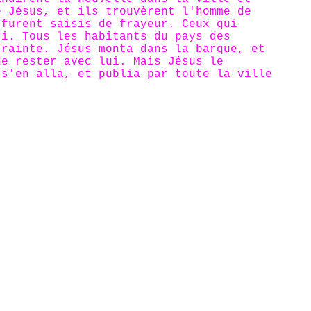
e Jésus, et ils trouvèrent l'homme de
 furent saisis de frayeur. Ceux qui
ri. Tous les habitants du pays des
crainte. Jésus monta dans la barque, et
de rester avec lui. Mais Jésus le
 s'en alla, et publia par toute la ville