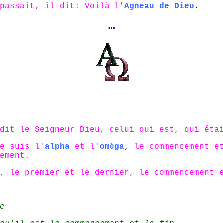
passait, il dit: Voilà l'
Agneau de Dieu
.
…
dit le Seigneur Dieu, celui qui est, qui éta
e suis l'
alpha
et
l'
oméga
,
le commencement e
ement.
,
le premier et le dernier, le commencement 
c