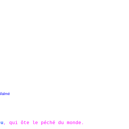
 Walmé
eu
, qui ôte le péché du monde.