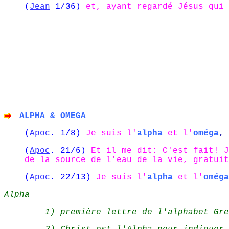
(
Jean
1/36)
et, ayant regardé Jésus qui 
ALPHA & OMEGA
(
Apoc
. 1/8)
Je suis l'
alpha
et
l'
oméga
,
(
Apoc
. 21/6)
Et il me dit: C'est fait! J
de la source de l'eau de la vie, gratuit
(
Apoc
. 22/13)
Je suis l'
alpha
et
l'
oméga
Alpha
1) première lettre de l'alphabet Gre