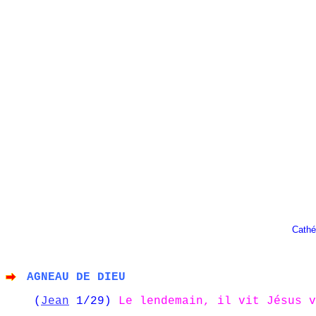
Cathé
AGNEAU DE DIEU
(
Jean
1/29)
Le lendemain, il vit Jésus v