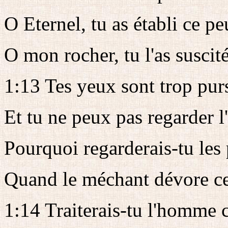
O Eternel, tu as établi ce p
O mon rocher, tu l'as suscité
1:13 Tes yeux sont trop purs
Et tu ne peux pas regarder l'
Pourquoi regarderais-tu les p
Quand le méchant dévore cel
1:14 Traiterais-tu l'homme 