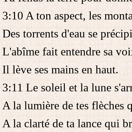
3:10 A ton aspect, les mont
Des torrents d'eau se précipi
L'abîme fait entendre sa voi
Il lève ses mains en haut.
3:11 Le soleil et la lune s'a
A la lumière de tes flèches q
A la clarté de ta lance qui br