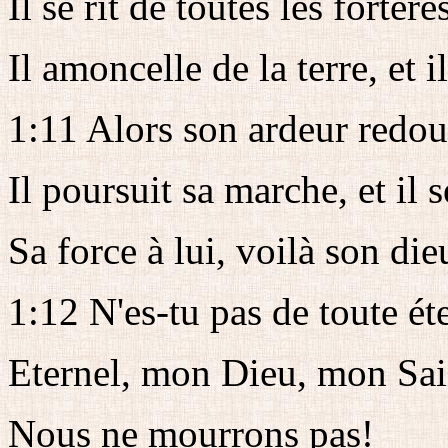
Il se rit de toutes les fortere
Il amoncelle de la terre, et i
1:11 Alors son ardeur redou
Il poursuit sa marche, et il 
Sa force à lui, voilà son die
1:12 N'es-tu pas de toute éte
Eternel, mon Dieu, mon Sai
Nous ne mourrons pas!