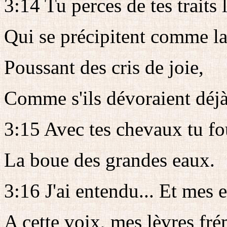
3:14 Tu perces de tes traits l
Qui se précipitent comme la
Poussant des cris de joie,
Comme s'ils dévoraient déjà
3:15 Avec tes chevaux tu fo
La boue des grandes eaux.
3:16 J'ai entendu... Et mes 
A cette voix, mes lèvres fré