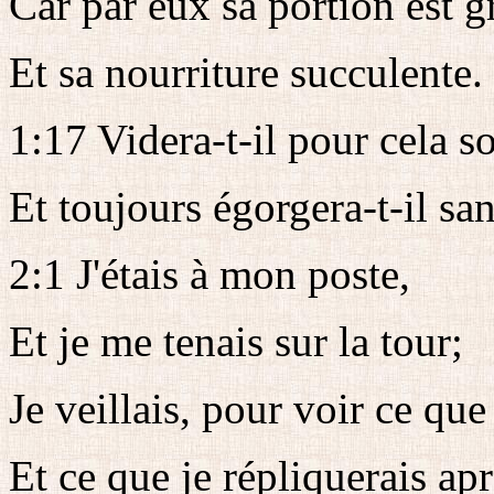
Car par eux sa portion est g
Et sa nourriture succulente.
1:17 Videra-t-il pour cela so
Et toujours égorgera-t-il san
2:1 J'étais à mon poste,
Et je me tenais sur la tour;
Je veillais, pour voir ce que
Et ce que je répliquerais ap