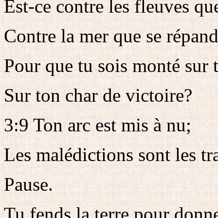
Est-ce contre les fleuves qu
Contre la mer que se répand 
Pour que tu sois monté sur 
Sur ton char de victoire?
3:9 Ton arc est mis à nu;
Les malédictions sont les tra
Pause.
Tu fends la terre pour donn