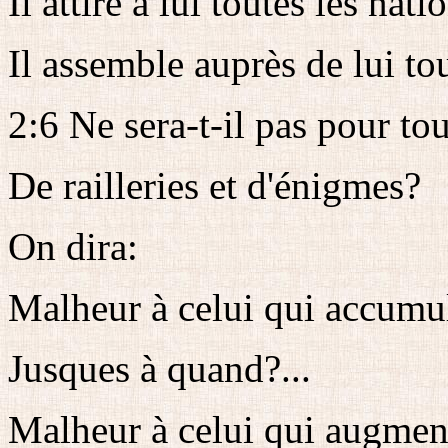
Il attire à lui toutes les nati
Il assemble auprès de lui to
2:6 Ne sera-t-il pas pour to
De railleries et d'énigmes?
On dira:
Malheur à celui qui accumule
Jusques à quand?...
Malheur à celui qui augment