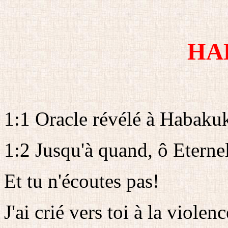
HA
1:1 Oracle révélé à Habakuk
1:2 Jusqu'à quand, ô Eternel?.
Et tu n'écoutes pas!
J'ai crié vers toi à la violenc