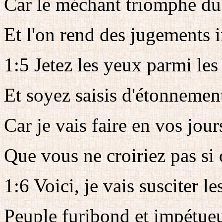
Car le méchant triomphe du 
Et l'on rend des jugements i
1:5 Jetez les yeux parmi les
Et soyez saisis d'étonnemen
Car je vais faire en vos jou
Que vous ne croiriez pas si 
1:6 Voici, je vais susciter l
Peuple furibond et impétue