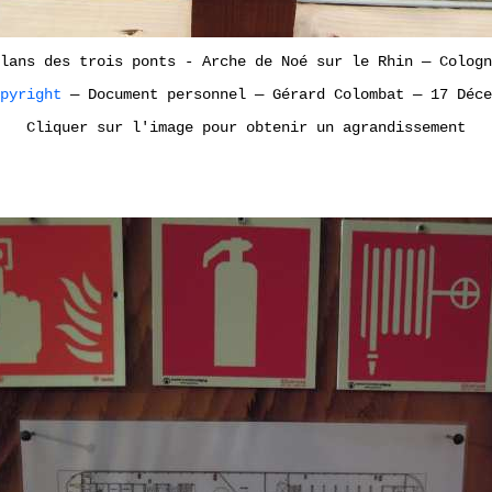
lans des trois ponts - Arche de Noé sur le Rhin
—
Colog
opyright
—
Document personnel
—
Gérard Colombat
—
17 Déce
Cliquer sur l'image pour obtenir un agrandissement