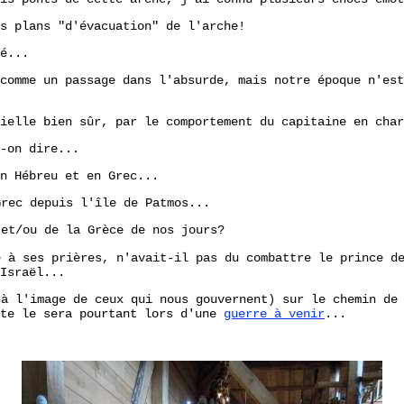
s plans "d'évacuation" de l'arche!
é...
comme un passage dans l'absurde, mais notre époque n'est
ielle bien sûr, par le comportement du capitaine en char
-on dire...
n Hébreu et en Grec...
rec depuis l'île de Patmos...
et/ou de la Grèce de nos jours?
 à ses prières, n'avait-il pas du combattre le prince de
Israël...
à l'image de ceux qui nous gouvernent) sur le chemin de 
ite le sera pourtant lors d'une
guerre à venir
...