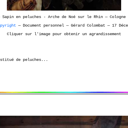
Sapin en peluches - Arche de Noé sur le Rhin
—
Cologne
opyright
—
Document personnel
—
Gérard Colombat
—
17 Déce
Cliquer sur l'image pour obtenir un agrandissement
stitué de peluches...