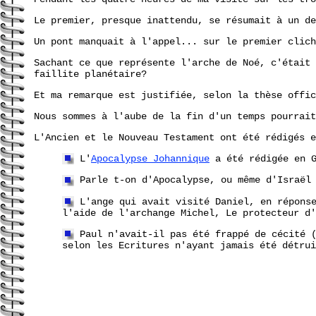
Le premier, presque inattendu, se résumait à un de
Un pont manquait à l'appel... sur le premier clich
Sachant ce que représente l'arche de Noé, c'était 
faillite planétaire?
Et ma remarque est justifiée, selon la thèse offic
Nous sommes à l'aube de la fin d'un temps pourrait
L'Ancien et le Nouveau Testament ont été rédigés e
L'
Apocalypse Johannique
a été rédigée en G
Parle t-on d'Apocalypse, ou même d'Israël 
L'ange qui avait visité Daniel, en réponse
l'aide de l'archange Michel, Le protecteur d'
Paul n'avait-il pas été frappé de cécité (
selon les Ecritures n'ayant jamais été détru