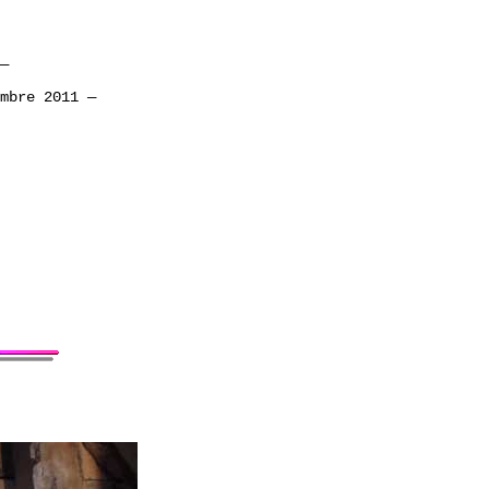
—
mbre 2011
—