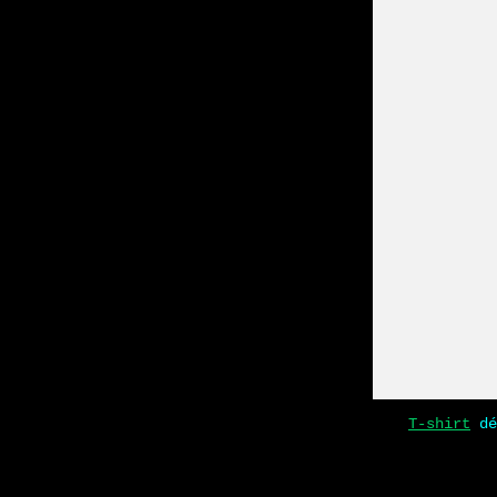
T-shirt
dé