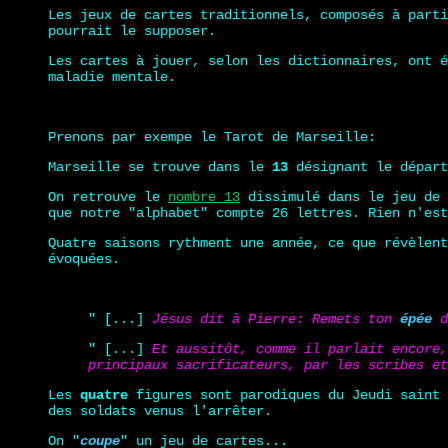
Les jeux de cartes traditionnels, composés à parti
pourrait le supposer.
Les cartes à jouer, selon les dictionnaires, ont é
maladie mentale.
Prenons par exempe le Tarot de Marseille:
Marseille se trouve dans le
13
désignant le départ
On retrouve le
nombre 13
dissimulé dans le jeu de
que notre "alphabet" compte 26 lettres. Rien n'est
Quatre saisons rythment une année, ce que révèlent
évoquées.
" [...]
Jésus dit à Pierre: Remets ton
épée
d
" [...]
Et aussitôt, comme il parlait encore,
principaux sacrificateurs, par les scribes et
Les
quatre
figures sont parodiques du Jeudi saint
des soldats venus l'arrêter.
On "
coupe
" un jeu de cartes...