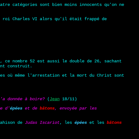
atre catégories sont bien moins innocents qu'on ne
 roi Charles VI alors qu'il était frappé de
, ce nombre 52 est aussi le double de 26, sachant
nt construit.
es où même l'arrestation et la mort du Christ sont
'a donnée à boire?
(
Jean
18/11)
e d'
épées
et de
bâtons
, envoyée par les
rahison de
Judas Iscariot
, les
épées
et les
bâtons