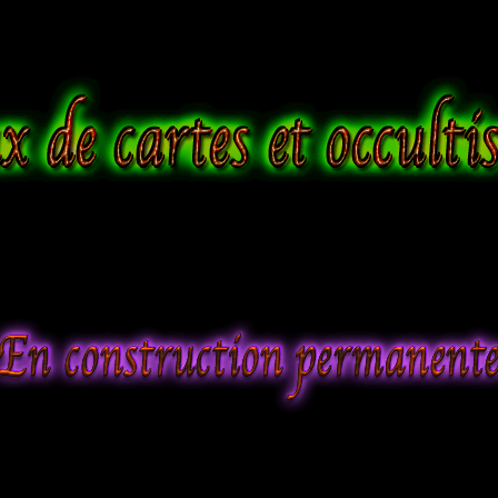
Jeux de cartes et occultisme