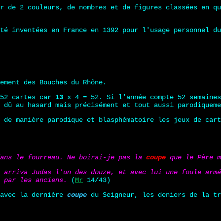
r de 2 couleurs, de nombres et de figures classées en qu
té inventées en France en 1392 pour l'usage personnel du
ement des Bouches du Rhône.
 52 cartes car
13
x 4 = 52. Si l'année compte 52 semaines
 dû au hasard mais précisément et tout aussi parodiqueme
 de manière parodique et blasphématoire les jeux de cart
ans le fourreau. Ne boirai-je pas la
coupe
que le Père m
 arriva Judas l'un des douze, et avec lui une foule armé
 par les anciens.
(
Mr
14/43)
 avec la dernière
coupe
du Seigneur, les deniers de la t