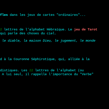
fles
dans les jeux de cartes "ordinaires"...
2
lettres de l'alphabet Hébraïque. Le
jeu de Tarot
qui parle des choses du ciel.
 le diable, la maison Dieu, le jugement, le monde
nd à la Couronne Séphirotique, qui, alliée à la
 distiques. Les
22
lettres de l'alphabet (ou
 A lui seul, il rappelle l'importance du "Verbe"