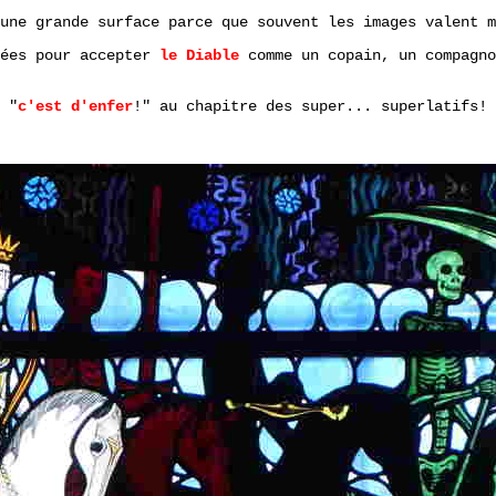
une grande surface parce que souvent les images valent m
nées pour accepter
le Diable
comme un copain, un compagno
 "
c'est d'enfer
!" au chapitre des super... superlatifs!