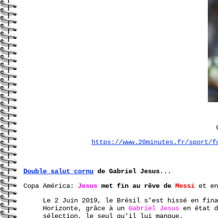
https://www.20minutes.fr/sport/f
Double salut cornu
de Gabriel Jesus
...
Copa América:
Jesus
met fin au rêve de
Messi
et en
Le 2 Juin 2019, le Brésil s’est hissé en fina
Horizonte, grâce à un
Gabriel Jesus
en état d
sélection, le seul qu’il lui manque.