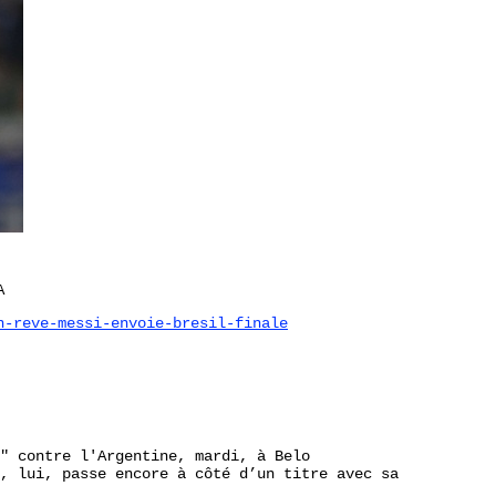
A
n-reve-messi-envoie-bresil-finale
" contre l'Argentine, mardi, à Belo
, lui, passe encore à côté d’un titre avec sa