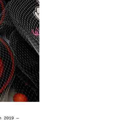
n 2019
—