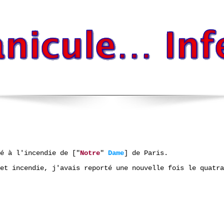
ré à l'incendie de
["
Notre
"
Dame
]
de Paris.
et incendie, j'avais reporté une nouvelle fois le quatra