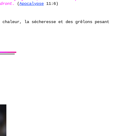
dront.
(
Apocalypse
11:6)
 chaleur, la sécheresse et des grêlons pesant