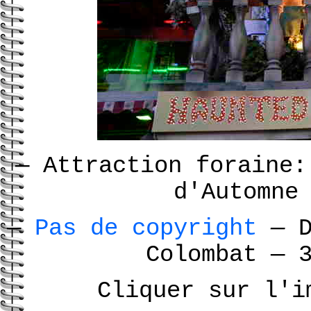
—
Attraction foraine:
d'Automn
—
Pas de copyright
—
D
Colombat
—
3
Cliquer sur l'i