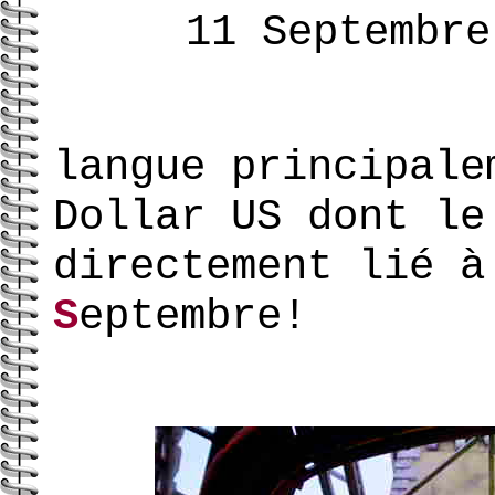
11 Septembre
langue principale
Dollar US dont le
directement lié 
S
eptembre!