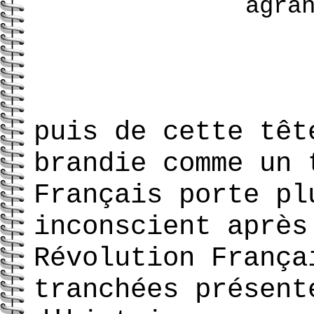
agra
puis de cette têt
brandie comme un 
Français porte pl
inconscient après
Révolution França
tranchées présent