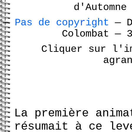
d'Automn
—
Pas de copyright
—
D
Colombat
—
3
Cliquer sur l'i
agra
La première anima
résumait à ce lev