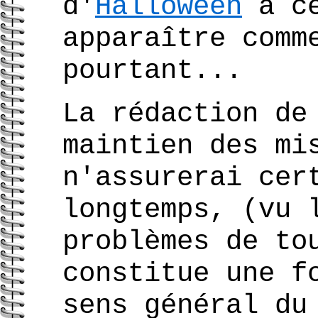
d'
Halloween
à ce
apparaître comm
pourtant...
La rédaction de
maintien des mi
n'assurerai cer
longtemps, (vu 
problèmes de to
constitue une f
sens général du