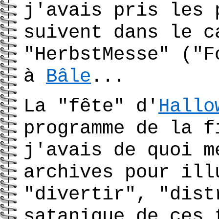
j'avais pris les 
suivent dans le c
"HerbstMesse" ("F
à
Bâle
...
La "fête" d'
Hallo
programme de la f
j'avais de quoi m
archives pour ill
"divertir", "dist
satanique de ces 