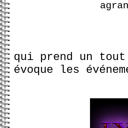
agra
qui prend un tout
évoque les événe