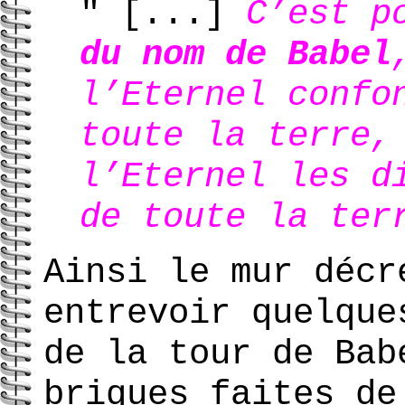
" [...]
C’est p
du nom de Babel
l’Eternel confo
toute la terre,
l’Eternel les d
de toute la ter
Ainsi le mur décr
entrevoir quelque
de la tour de Bab
briques faites de