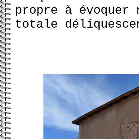
propre à évoquer 
totale déliquesce