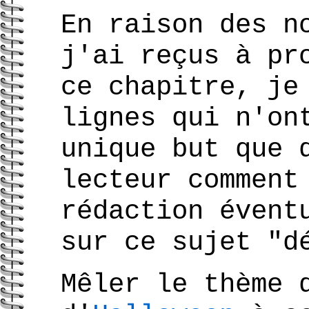
En raison des n
j'ai reçus à pr
ce chapitre, je
lignes qui n'on
unique but que 
lecteur comment
rédaction évent
sur ce sujet "d
Mêler le thème 