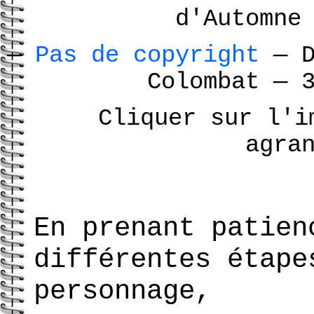
d'Automn
—
Pas de copyright
—
D
Colombat
—
3
Cliquer sur l'i
agra
En prenant patien
différentes étape
personnage,