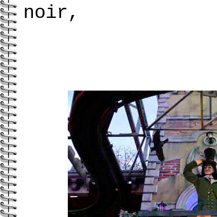
noir,