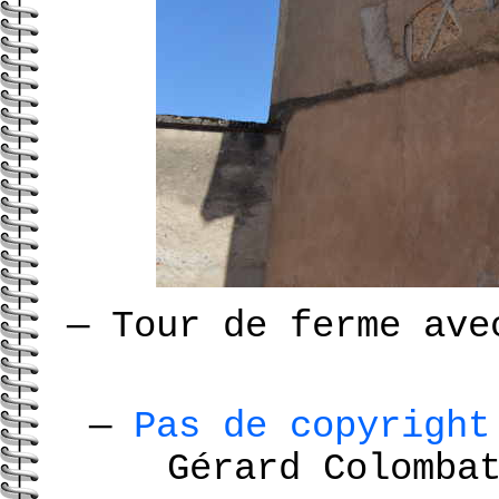
—
Tour de ferme ave
—
Pas de copyrigh
Gérard Colomb