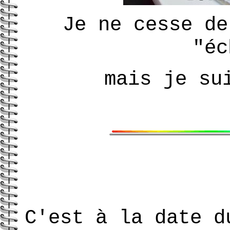
Je ne cesse de
"éc
mais je su
C'est à la date d