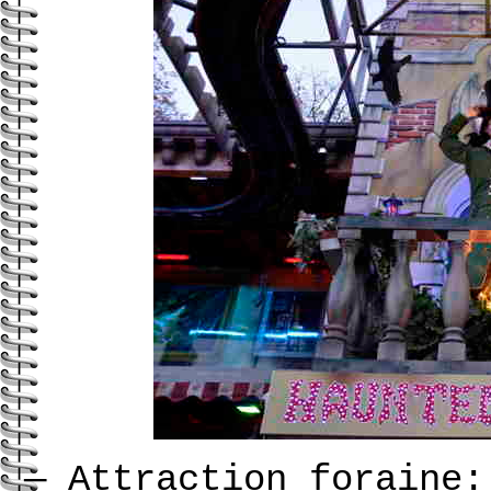
—
Attraction foraine: