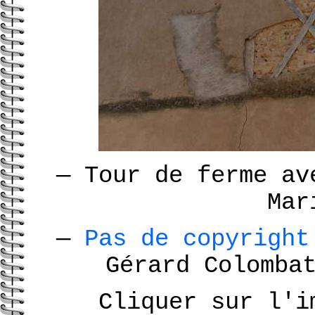
—
Tour de ferme av
Mar
—
Pas de copyrigh
Gérard Colomb
Cliquer sur l'i