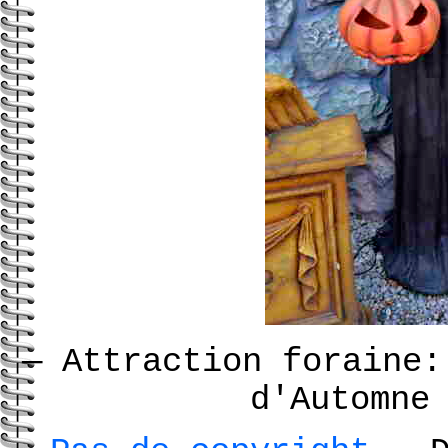
—
Attraction foraine:
d'Automn