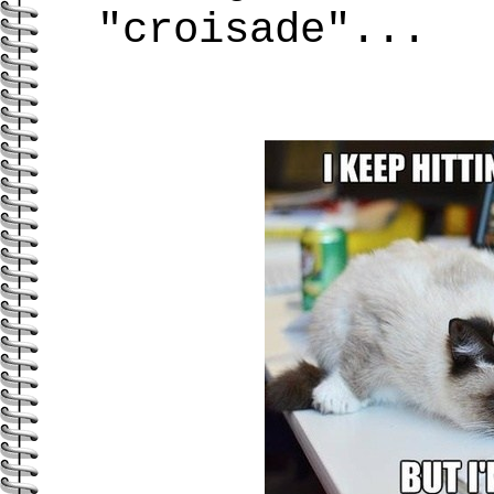
"croisade"...