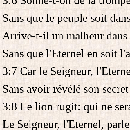
3:6 Sonne-t-on de la trompet
Sans que le peuple soit dan
Arrive-t-il un malheur dans 
Sans que l'Eternel en soit l'
3:7 Car le Seigneur, l'Eternel
Sans avoir révélé son secret 
3:8 Le lion rugit: qui ne ser
Le Seigneur, l'Eternel, parle