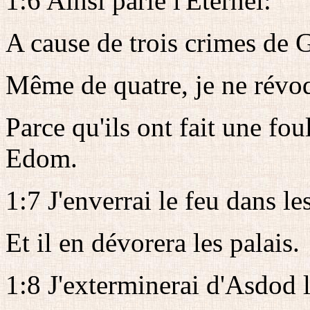
1:6 Ainsi parle l'Eternel:
A cause de trois crimes de 
Même de quatre, je ne révo
Parce qu'ils ont fait une foul
Edom.
1:7 J'enverrai le feu dans l
Et il en dévorera les palais.
1:8 J'exterminerai d'Asdod l