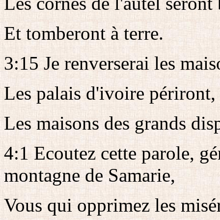
Les cornes de l'autel seront 
Et tomberont à terre.
3:15 Je renverserai les mais
Les palais d'ivoire périront,
Les maisons des grands dispa
4:1 Ecoutez cette parole, gé
montagne de Samarie,
Vous qui opprimez les miséra