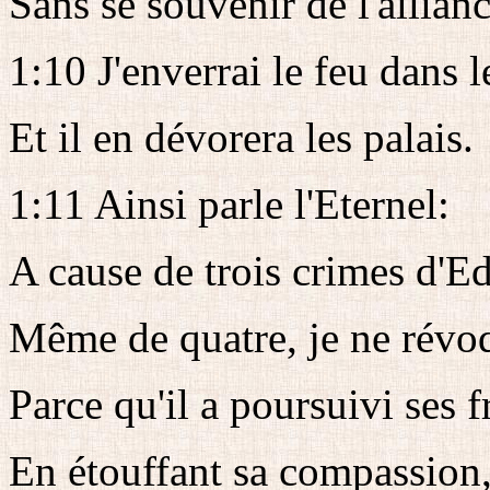
Sans se souvenir de l'allianc
1:10 J'enverrai le feu dans 
Et il en dévorera les palais.
1:11 Ainsi parle l'Eternel:
A cause de trois crimes d'E
Même de quatre, je ne révo
Parce qu'il a poursuivi ses f
En étouffant sa compassion