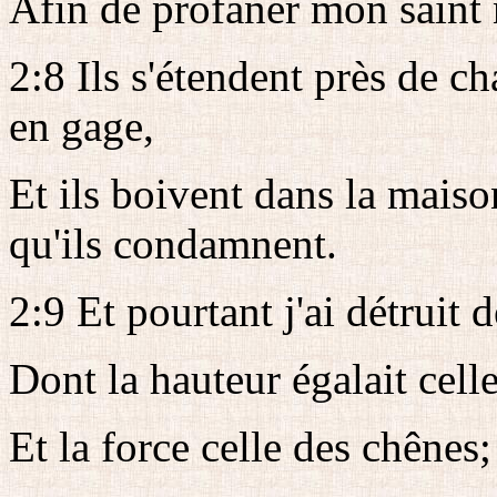
Afin de profaner mon saint
2:8 Ils s'étendent près de c
en gage,
Et ils boivent dans la maiso
qu'ils condamnent.
2:9 Et pourtant j'ai détruit
Dont la hauteur égalait cell
Et la force celle des chênes;