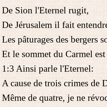
De Sion l'Eternel rugit,
De Jérusalem il fait entendr
Les pâturages des bergers so
Et le sommet du Carmel est
1:3 Ainsi parle l'Eternel:
A cause de trois crimes de 
Même de quatre, je ne révo