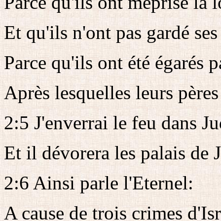
Parce qu'ils ont méprisé la l
Et qu'ils n'ont pas gardé se
Parce qu'ils ont été égarés 
Après lesquelles leurs père
2:5 J'enverrai le feu dans Ju
Et il dévorera les palais de 
2:6 Ainsi parle l'Eternel:
A cause de trois crimes d'Isr