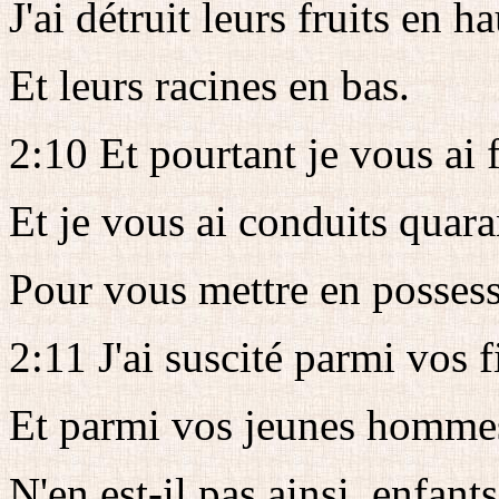
J'ai détruit leurs fruits en ha
Et leurs racines en bas.
2:10 Et pourtant je vous ai 
Et je vous ai conduits quara
Pour vous mettre en posses
2:11 J'ai suscité parmi vos f
Et parmi vos jeunes hommes
N'en est-il pas ainsi, enfants 