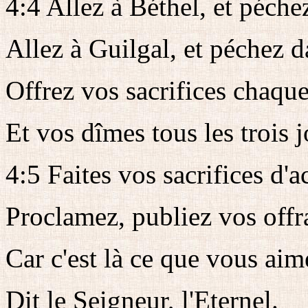
4:4 Allez à Béthel, et péche
Allez à Guilgal, et péchez 
Offrez vos sacrifices chaqu
Et vos dîmes tous les trois j
4:5 Faites vos sacrifices d'
Proclamez, publiez vos offr
Car c'est là ce que vous aime
Dit le Seigneur, l'Eternel.