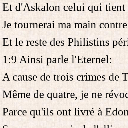
Et d'Askalon celui qui tient 
Je tournerai ma main contre
Et le reste des Philistins pér
1:9 Ainsi parle l'Eternel:
A cause de trois crimes de T
Même de quatre, je ne révo
Parce qu'ils ont livré à Edo