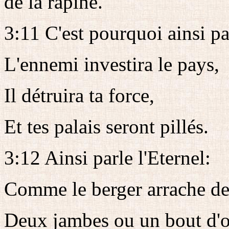
de la rapine.
3:11 C'est pourquoi ainsi par
L'ennemi investira le pays,
Il détruira ta force,
Et tes palais seront pillés.
3:12 Ainsi parle l'Eternel:
Comme le berger arrache de 
Deux jambes ou un bout d'or