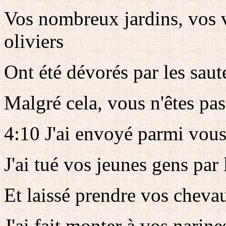
Vos nombreux jardins, vos v
oliviers
Ont été dévorés par les saute
Malgré cela, vous n'êtes pas
4:10 J'ai envoyé parmi vou
J'ai tué vos jeunes gens par 
Et laissé prendre vos cheva
J'ai fait monter à vos narine