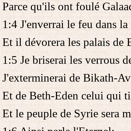
Parce qu'ils ont foulé Galaa
1:4 J'enverrai le feu dans l
Et il dévorera les palais d
1:5 Je briserai les verrous 
J'exterminerai de Bikath-Ave
Et de Beth-Eden celui qui ti
Et le peuple de Syrie sera me