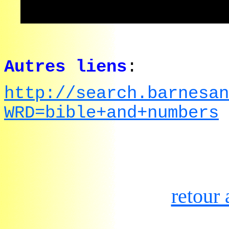
Autres liens
:
http://search.barnesan
WRD=bible+and+numbers
retour