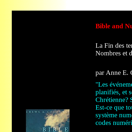
Bible and N
La Fin des te
Nombres et d
par Anne E. 
"Les événeme
planifiés, et 
Chrétienne? 
Est-ce que t
système numér
codes numéri