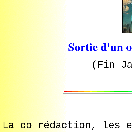
Sortie d'un 
(Fin J
La co rédaction, les e