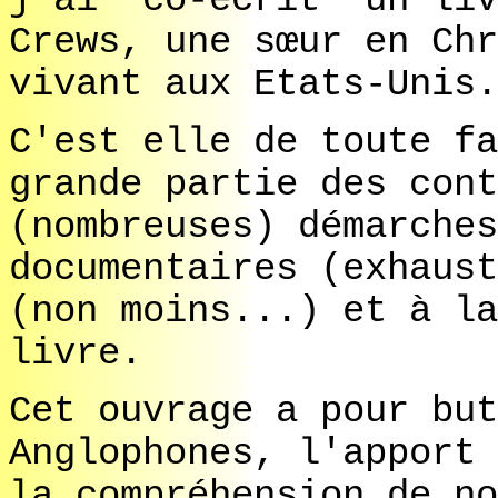
j'ai "co-écrit" un liv
Crews, une sœur en Chr
vivant aux Etats-Unis.
C'est elle de toute fa
grande partie des cont
(nombreuses) démarches
documentaires (exhaust
(non moins...) et à la
livre.
Cet ouvrage a pour but
Anglophones, l'apport 
la compréhension de no