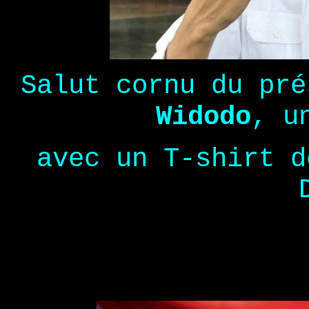
Salut cornu du pr
Widodo
, u
avec un T-shirt d