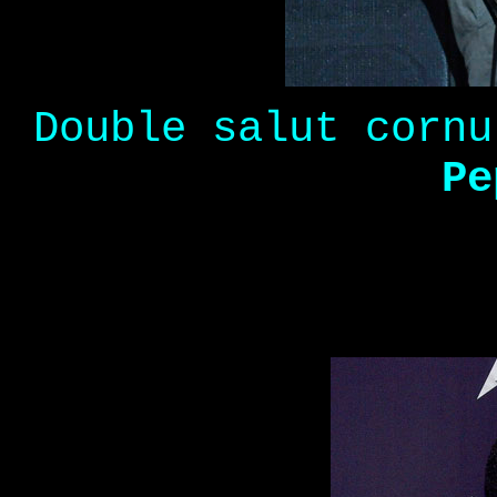
Double salut corn
Pe