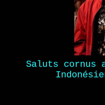
Saluts cornus 
Indonési