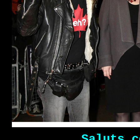
Saluts c