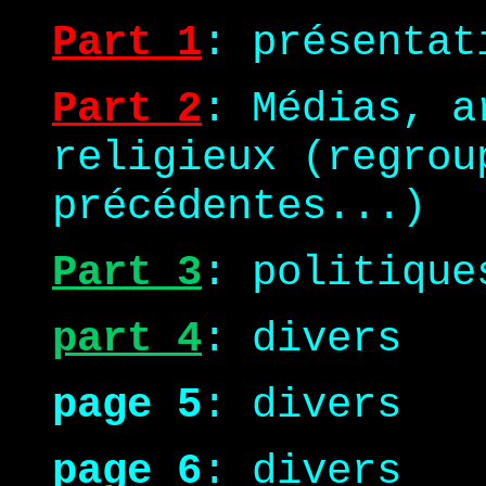
Part 1
: présentat
Part 2
: Médias, a
religieux (regrou
précédentes...)
Part 3
: politique
part 4
: divers
page 5
: divers
page 6
: divers