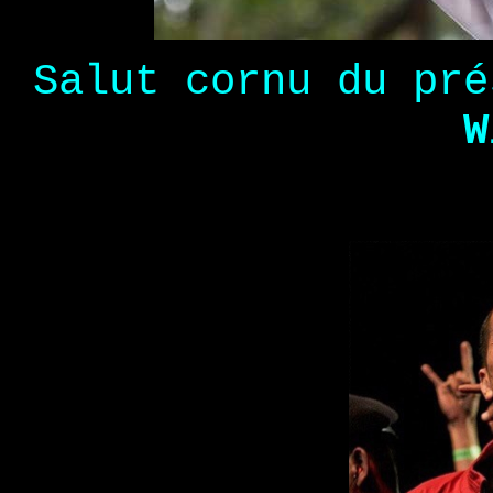
Salut cornu du pr
W