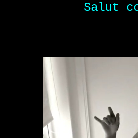
Salut c