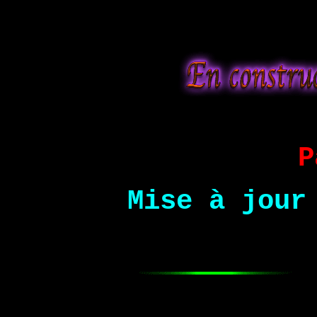
P
Mise à jour