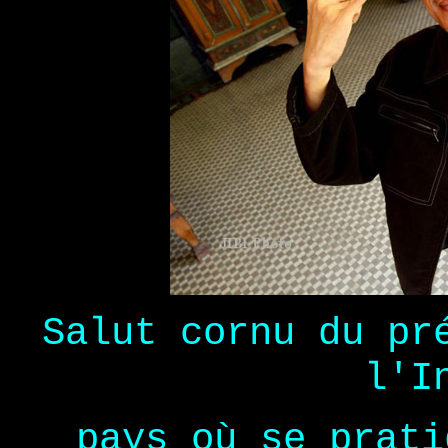
Salut cornu du p
l'I
pays où se prati