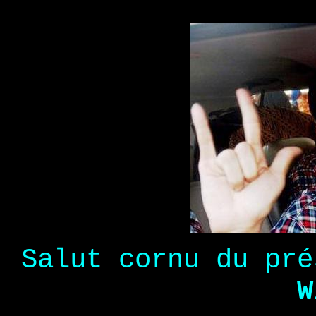
Salut cornu du pr
W