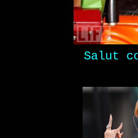
Salut c