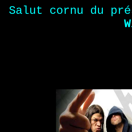
Salut cornu du pr
W