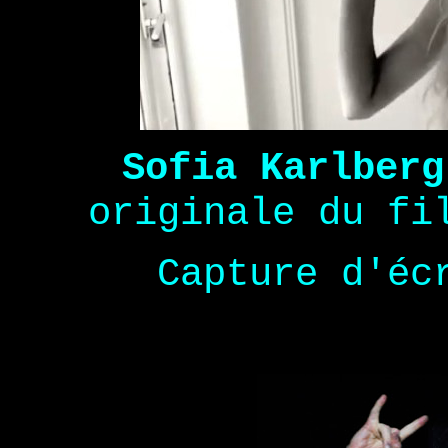
Sofia Karlberg
originale du f
Capture d'éc