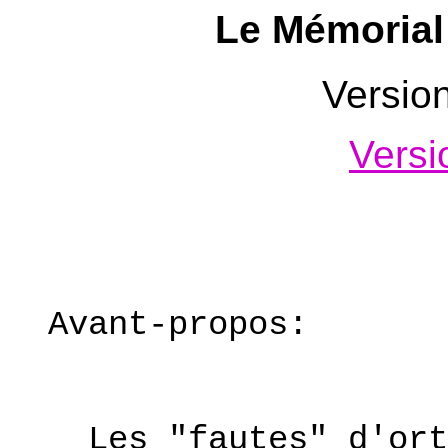
Le Mémorial
Versio
Versi
Avant-propos:
Les "fautes" d'ort