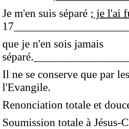
Je m'en suis séparé ;
je l'ai 
17____________________
que je n'en sois jamais
séparé._______________
Il ne se conserve que par le
l'Evangile.
Renonciation totale et douc
Soumission totale à Jésus-Ch