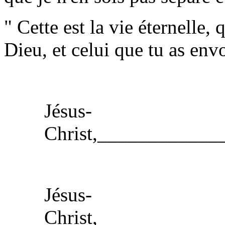
" Cette est la vie éternelle, 
Dieu, et celui que tu as env
Jésus-
Christ,___________
Jésus-
Christ,___________