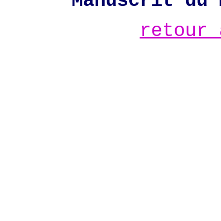
Manuscrit du 
retour 