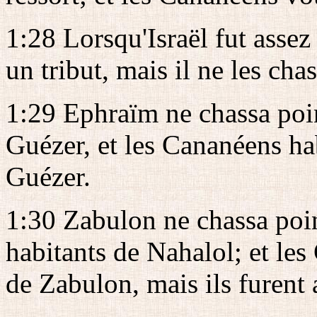
1:28 Lorsqu'Israël fut assez 
un tribut, mais il ne les cha
1:29 Ephraïm ne chassa poin
Guézer, et les Cananéens ha
Guézer.
1:30 Zabulon ne chassa point
habitants de Nahalol; et le
de Zabulon, mais ils furent a