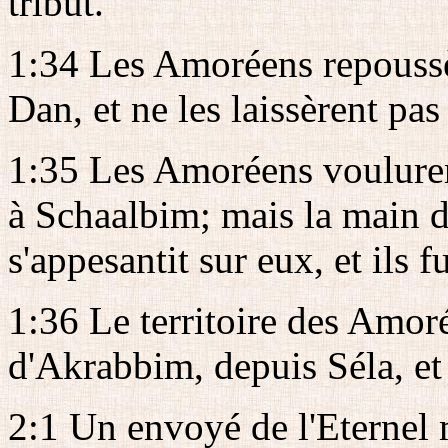
tribut.
1:34 Les Amoréens repoussèr
Dan, et ne les laissèrent pas
1:35 Les Amoréens voulurent
à Schaalbim; mais la main 
s'appesantit sur eux, et ils f
1:36 Le territoire des Amor
d'Akrabbim, depuis Séla, et
2:1 Un envoyé de l'Eternel 