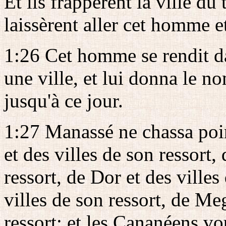
Et ils frappèrent la ville du 
laissèrent aller cet homme et
1:26 Cet homme se rendit dan
une ville, et lui donna le n
jusqu'à ce jour.
1:27 Manassé ne chassa poi
et des villes de son ressort,
ressort, de Dor et des villes
villes de son ressort, de Me
ressort; et les Cananéens vo