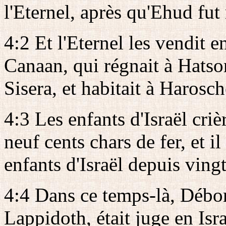
l'Eternel, après qu'Ehud fut
4:2 Et l'Eternel les vendit e
Canaan, qui régnait à Hatsor
Sisera, et habitait à Haros
4:3 Les enfants d'Israël crièr
neuf cents chars de fer, et i
enfants d'Israël depuis vingt
4:4 Dans ce temps-là, Débo
Lappidoth, était juge en Isra