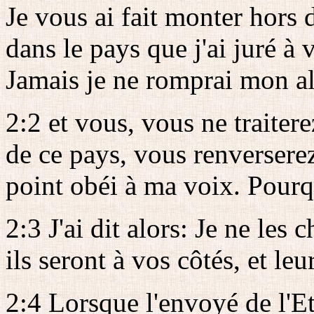
Je vous ai fait monter hors 
dans le pays que j'ai juré à 
Jamais je ne romprai mon al
2:2 et vous, vous ne traitere
de ce pays, vous renverserez
point obéi à ma voix. Pourq
2:3 J'ai dit alors: Je ne les
ils seront à vos côtés, et le
2:4 Lorsque l'envoyé de l'Et