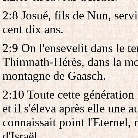
2:8 Josué, fils de Nun, serv
cent dix ans.
2:9 On l'ensevelit dans le ter
Thimnath-Hérès, dans la mo
montagne de Gaasch.
2:10 Toute cette génération f
et il s'éleva après elle une 
connaissait point l'Eternel, n
d'Israël.