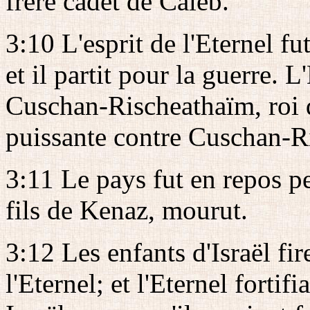
frère cadet de Caleb.
3:10 L'esprit de l'Eternel fut
et il partit pour la guerre. L
Cuschan-Rischeathaïm, roi 
puissante contre Cuschan-R
3:11 Le pays fut en repos p
fils de Kenaz, mourut.
3:12 Les enfants d'Israël fir
l'Eternel; et l'Eternel forti