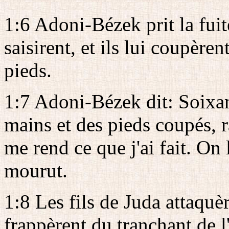
1:6 Adoni-Bézek prit la fuite
saisirent, et ils lui coupère
pieds.
1:7 Adoni-Bézek dit: Soixan
mains et des pieds coupés, 
me rend ce que j'ai fait. On
mourut.
1:8 Les fils de Juda attaquèr
frappèrent du tranchant de l'