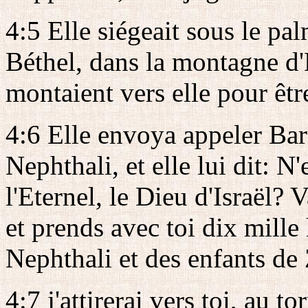
4:5 Elle siégeait sous le pa
Béthel, dans la montagne d'E
montaient vers elle pour êtr
4:6 Elle envoya appeler Bar
Nephthali, et elle lui dit: N
l'Eternel, le Dieu d'Israël? 
et prends avec toi dix mill
Nephthali et des enfants de
4:7 j'attirerai vers toi, au t