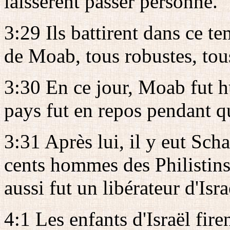
laissèrent passer personne.
3:29 Ils battirent dans ce 
de Moab, tous robustes, tous
3:30 En ce jour, Moab fut hu
pays fut en repos pendant q
3:31 Après lui, il y eut Scha
cents hommes des Philistins
aussi fut un libérateur d'Isra
4:1 Les enfants d'Israël fire