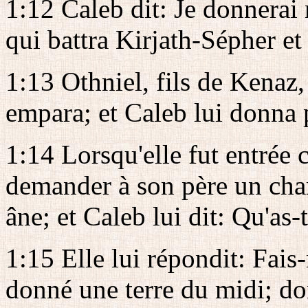
1:12 Caleb dit: Je donnerai
qui battra Kirjath-Sépher et
1:13 Othniel, fils de Kenaz,
empara; et Caleb lui donna 
1:14 Lorsqu'elle fut entrée c
demander à son père un cha
âne; et Caleb lui dit: Qu'as-
1:15 Elle lui répondit: Fais
donné une terre du midi; do