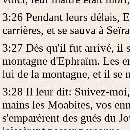
3:26 Pendant leurs délais, Eh
carrières, et se sauva à Seïra
3:27 Dès qu'il fut arrivé, il
montagne d'Ephraïm. Les enf
lui de la montagne, et il se m
3:28 Il leur dit: Suivez-moi,
mains les Moabites, vos enne
s'emparèrent des gués du Jo