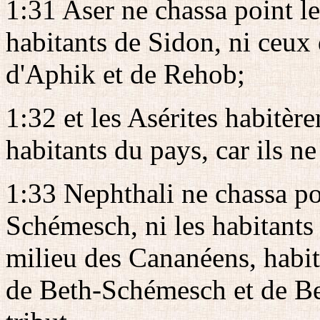
1:31 Aser ne chassa point le
habitants de Sidon, ni ceux 
d'Aphik et de Rehob;
1:32 et les Asérites habitèr
habitants du pays, car ils ne
1:33 Nephthali ne chassa po
Schémesch, ni les habitants 
milieu des Cananéens, habit
de Beth-Schémesch et de Bet