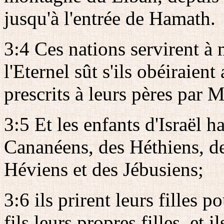
jusqu'à l'entrée de Hamath.
3:4 Ces nations servirent à m
l'Eternel sût s'ils obéiraie
prescrits à leurs pères par M
3:5 Et les enfants d'Israël h
Cananéens, des Héthiens, d
Héviens et des Jébusiens;
3:6 ils prirent leurs filles 
fils leurs propres filles, et i