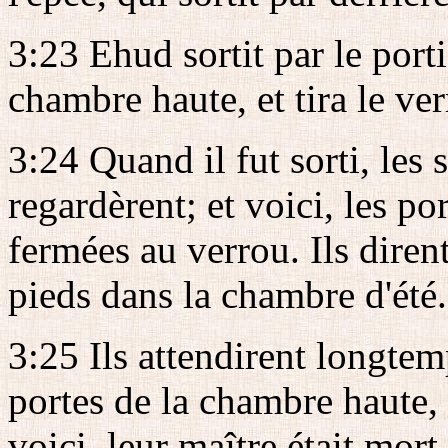
3:23 Ehud sortit par le porti
chambre haute, et tira le ver
3:24 Quand il fut sorti, les 
regardèrent; et voici, les po
fermées au verrou. Ils dirent
pieds dans la chambre d'été.
3:25 Ils attendirent longtem
portes de la chambre haute, i
voici, leur maître était mort