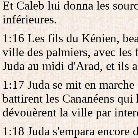
Et Caleb lui donna les sourc
inférieures.
1:16 Les fils du Kénien, be
ville des palmiers, avec les 
Juda au midi d'Arad, et ils a
1:17 Juda se mit en marche a
battirent les Cananéens qui 
dévouèrent la ville par inter
1:18 Juda s'empara encore de