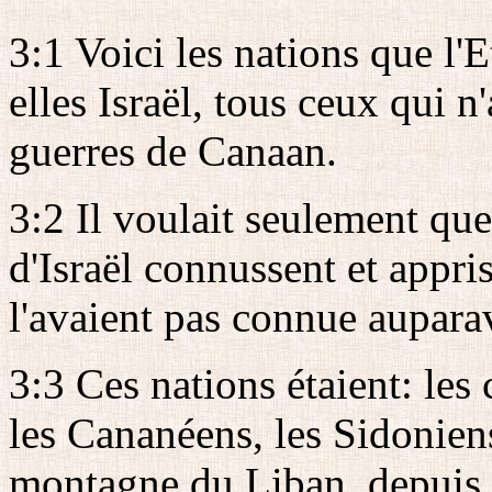
3:1 Voici les nations que l'
elles Israël, tous ceux qui n
guerres de Canaan.
3:2 Il voulait seulement que
d'Israël connussent et appri
l'avaient pas connue aupara
3:3 Ces nations étaient: les 
les Cananéens, les Sidoniens
montagne du Liban, depuis