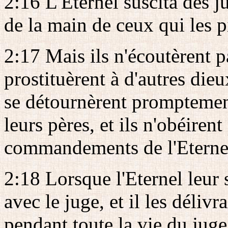
2:16 L'Eternel suscita des ju
de la main de ceux qui les pi
2:17 Mais ils n'écoutèrent p
prostituèrent à d'autres dieu
se détournèrent promptement
leurs pères, et ils n'obéire
commandements de l'Eterne
2:18 Lorsque l'Eternel leur s
avec le juge, et il les déliv
pendant toute la vie du juge;