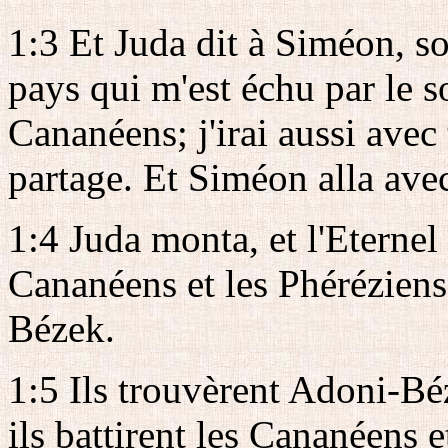
1:3 Et Juda dit à Siméon, s
pays qui m'est échu par le s
Cananéens; j'irai aussi avec 
partage. Et Siméon alla avec
1:4 Juda monta, et l'Eternel 
Cananéens et les Phéréziens;
Bézek.
1:5 Ils trouvèrent Adoni-Béz
ils battirent les Cananéens e