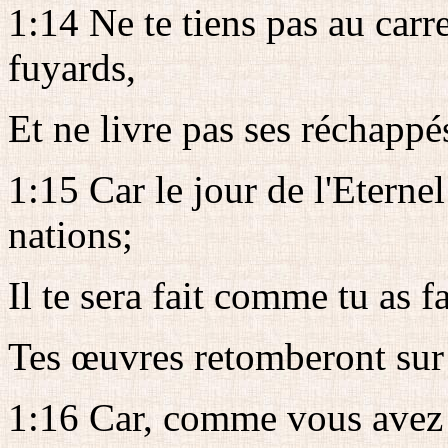
1:14 Ne te tiens pas au carr
fuyards,
Et ne livre pas ses réchappés
1:15 Car le jour de l'Eternel
nations;
Il te sera fait comme tu as fa
Tes œuvres retomberont sur t
1:16 Car, comme vous avez 