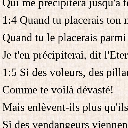
Qui me précipitera jusqu'à t
1:4 Quand tu placerais ton n
Quand tu le placerais parmi 
Je t'en précipiterai, dit l'Ete
1:5 Si des voleurs, des pilla
Comme te voilà dévasté!
Mais enlèvent-ils plus qu'il
Si des vendangeurs viennent