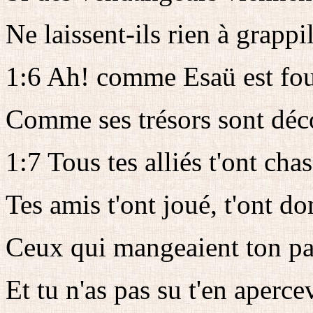
Ne laissent-ils rien à grappil
1:6 Ah! comme Esaü est fou
Comme ses trésors sont déc
1:7 Tous tes alliés t'ont chas
Tes amis t'ont joué, t'ont d
Ceux qui mangeaient ton pai
Et tu n'as pas su t'en aperce