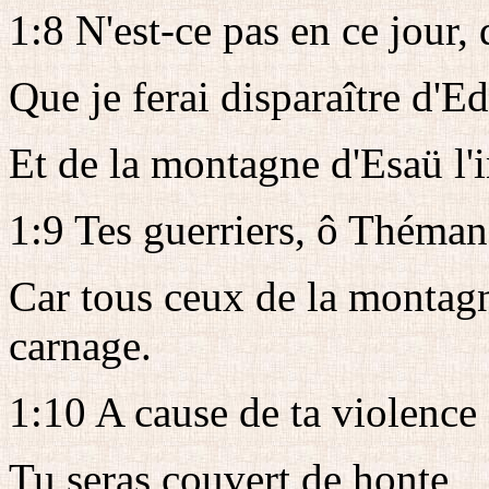
1:8 N'est-ce pas en ce jour, d
Que je ferai disparaître d'E
Et de la montagne d'Esaü l'i
1:9 Tes guerriers, ô Théman
Car tous ceux de la montagn
carnage.
1:10 A cause de ta violence 
Tu seras couvert de honte,